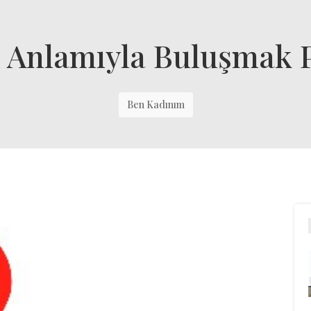
n Anlamıyla Buluşmak 
Ben Kadınım