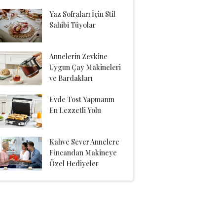
Yaz Sofraları İçin Stil
Sahibi Tüyolar
Annelerin Zevkine
Uygun Çay Makineleri
ve Bardakları
Evde Tost Yapmanın
En Lezzetli Yolu
Kahve Sever Annelere
Fincandan Makineye
Özel Hediyeler