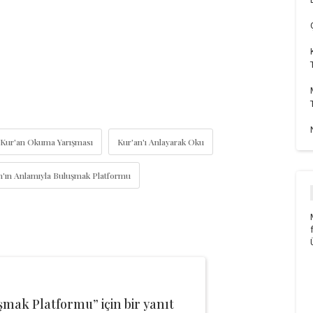
Kur'an Okuma Yarışması
Kur'an'ı Anlayarak Oku
n'ın Anlamıyla Buluşmak Platformu
mak Platformu” için bir yanıt