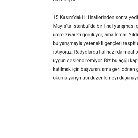
15 Kasım’daki il finallerinden sonra yed
Mayıs’ta İstanbul’da bir final yarışmas
ümre ziyareti görülüyor; ama İsmail Yıld
bu yarışmayla yetenekli gençleri tespit
istiyoruz. Radyolarda halihazırda meal s
uygun seslendiremiyor. Biz bu açığı kap
katılmak için başvuran; ama geri dönen g
okuma yarışması düzenlemeyi düşünüyo