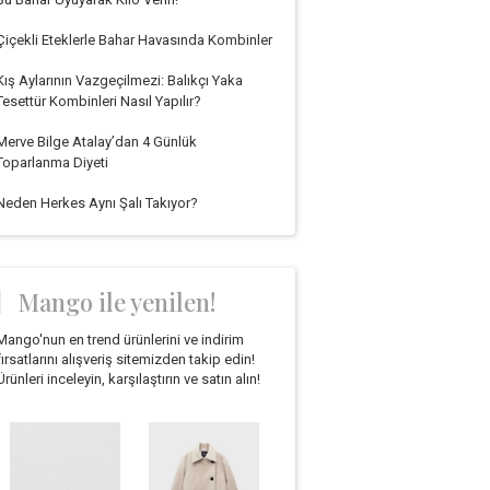
Çiçekli Eteklerle Bahar Havasında Kombinler
Kış Aylarının Vazgeçilmezi: Balıkçı Yaka
Tesettür Kombinleri Nasıl Yapılır?
Merve Bilge Atalay’dan 4 Günlük
Toparlanma Diyeti
Neden Herkes Aynı Şalı Takıyor?
Mango ile yenilen!
Mango'nun en trend ürünlerini ve indirim
fırsatlarını alışveriş sitemizden takip edin!
Ürünleri inceleyin, karşılaştırın ve satın alın!