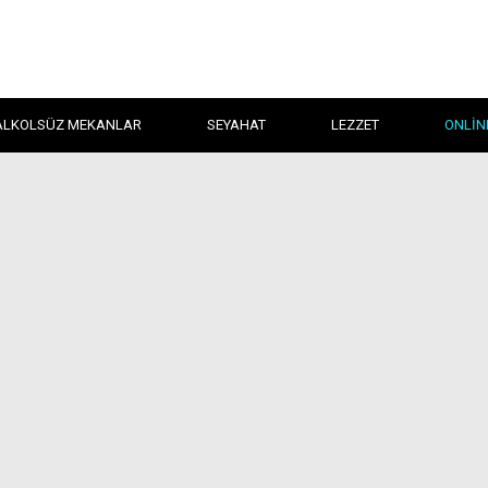
ALKOLSÜZ MEKANLAR
SEYAHAT
LEZZET
ONLIN