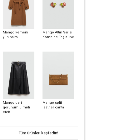
Mango kemerli
Mango Altın Sarısı
yün palto
Kombine Taş Küpe
Mango deri
Mango split
görünümlü midi
leather çanta
etek
Tüm ürünleri keşfedin!