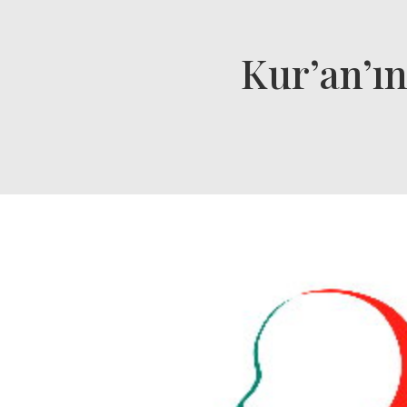
Kur’an’ı