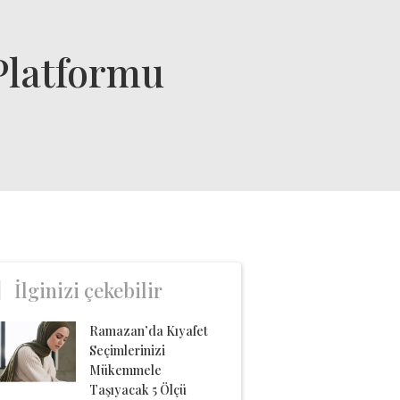
Platformu
İlginizi çekebilir
Ramazan’da Kıyafet
Seçimlerinizi
Mükemmele
Taşıyacak 5 Ölçü