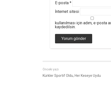
E-posta
*
İnternet sitesi
kullanılması için adım, e-posta 
kaydedilsin.
Önceki yazı
Kürkler Sportif Oldu, Her Keseye Uydu