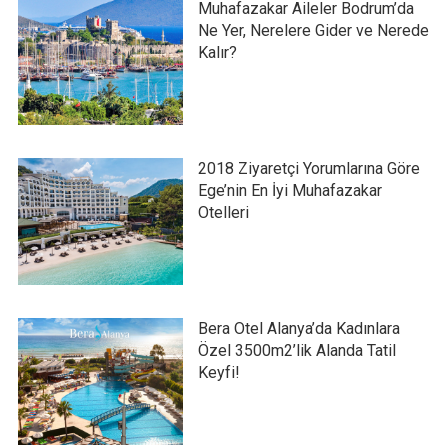
Muhafazakar Aileler Bodrum’da
Ne Yer, Nerelere Gider ve Nerede
Kalır?
2018 Ziyaretçi Yorumlarına Göre
Ege’nin En İyi Muhafazakar
Otelleri
Bera Otel Alanya’da Kadınlara
Özel 3500m2’lik Alanda Tatil
Keyfi!