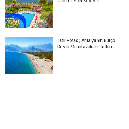
Tatilin Tercih Sebebi!
Tatil Rotası; Antalya’nın Bütçe
Dostu Muhafazakar Otelleri