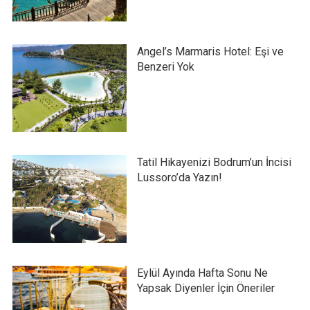
Angel’s Marmaris Hotel: Eşi ve
Benzeri Yok
Tatil Hikayenizi Bodrum’un İncisi
Lussoro’da Yazın!
Eylül Ayında Hafta Sonu Ne
Yapsak Diyenler İçin Öneriler