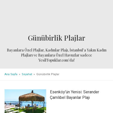
Günübirlik Plajlar
Bayanlara Özel Plajlar, Kadınlar Plajı, İstanbul’a Yakın Kadın
Plajları ve Bayanlara Özel Havuzlar sadece
YesilTopuklar.com’da!
Ana Sayfa
»
Seyahat
» Günübirlik Plajlar
Esenköy’ün Yenisi: Serander
Çamlıbel Bayanlar Plajı