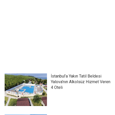
İstanbul’a Yakın Tatil Beldesi
Yalova’nın Alkolsüz Hizmet Veren
4 Oteli