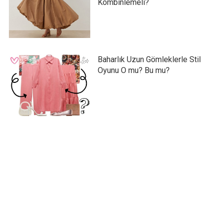
Kombinlemeli?
Baharlık Uzun Gömleklerle Stil
Oyunu O mu? Bu mu?