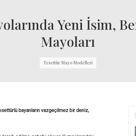
olarında Yeni İsim, Be
Mayoları
Tesettür Mayo Modelleri
esettürlü bayanların vazgeçilmez bir deniz,