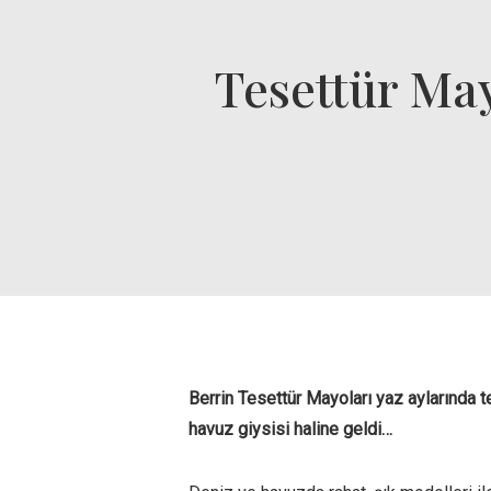
Tesettür May
Berrin Tesettür Mayoları yaz aylarında t
havuz giysisi haline geldi…