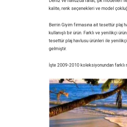
Deniz ve havuzda rahat, şık modelleri il
kalite, renk seçenekleri ve model çoklu
Berrin Giyim firmasına ait tesettür plaj h
kullanışlı bir ürün. Farklı ve yenilikçi ü
tesettür plaj havlusu ürünleri ile yenilik
gelmiştir.
İşte 2009-2010 koleksiyonundan farklı 