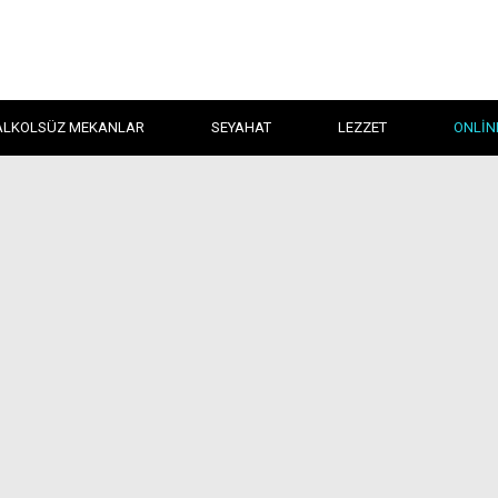
ALKOLSÜZ MEKANLAR
SEYAHAT
LEZZET
ONLIN