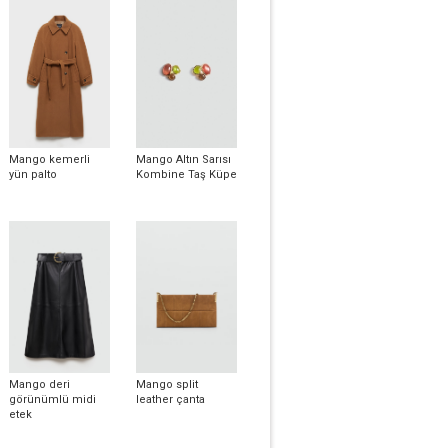
Mango kemerli
Mango Altın Sarısı
yün palto
Kombine Taş Küpe
Mango deri
Mango split
görünümlü midi
leather çanta
etek