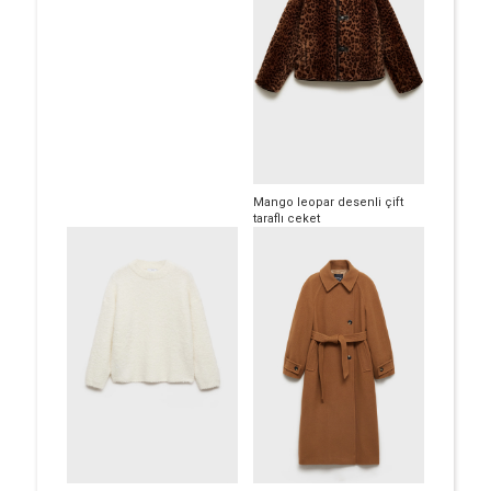
Mango leopar desenli çift
taraflı ceket