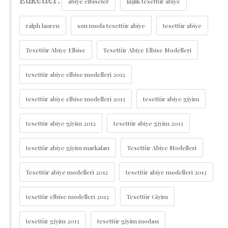
Etiketler:
abiye elbiseler
kışlık tesettür abiye
ralph lauren
son moda tesettür abiye
tesettür abiye
Tesettür Abiye Elbise
Tesettür Abiye Elbise Modelleri
tesettür abiye elbise modelleri 2012
tesettür abiye elbise modelleri 2013
tesettür abiye giyim
tesettür abiye giyim 2012
tesettür abiye giyim 2013
tesettür abiye giyim markaları
Tesettür Abiye Modelleri
Tesettür abiye modelleri 2012
tesettür abiye modelleri 2013
tesettür elbise modelleri 2013
Tesettür Giyim
tesettür giyim 2013
tesettür giyim modası