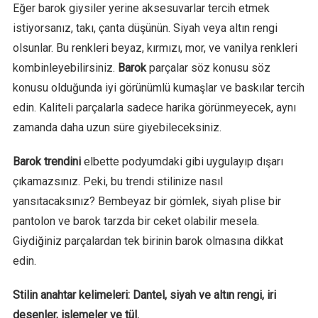
Eğer barok giysiler yerine aksesuvarlar tercih etmek
istiyorsanız, takı, çanta düşünün. Siyah veya altın rengi
olsunlar. Bu renkleri beyaz, kırmızı, mor, ve vanilya renkleri
kombinleyebilirsiniz.
Barok
parçalar söz konusu söz
konusu olduğunda iyi görünümlü kumaşlar ve baskılar tercih
edin. Kaliteli parçalarla sadece harika görünmeyecek, aynı
zamanda daha uzun süre giyebileceksiniz.
Barok trendini
elbette podyumdaki gibi uygulayıp dışarı
çıkamazsınız. Peki, bu trendi stilinize nasıl
yansıtacaksınız? Bembeyaz bir gömlek, siyah plise bir
pantolon ve barok tarzda bir ceket olabilir mesela.
Giydiğiniz parçalardan tek birinin barok olmasına dikkat
edin.
Stilin anahtar kelimeleri: Dantel, siyah ve altın rengi, iri
desenler, işlemeler ve tül.