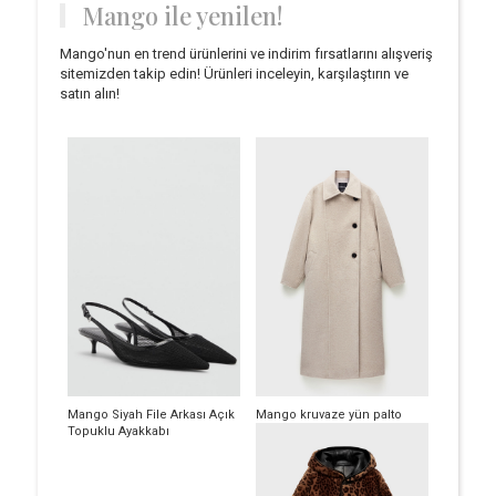
Mango ile yenilen!
Mango'nun en trend ürünlerini ve indirim fırsatlarını alışveriş
sitemizden takip edin! Ürünleri inceleyin, karşılaştırın ve
satın alın!
Mango Siyah File Arkası Açık
Mango kruvaze yün palto
Topuklu Ayakkabı