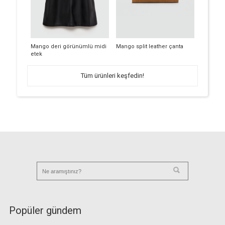
Mango deri görünümlü midi
Mango split leather çanta
etek
Tüm ürünleri keşfedin!
Popüler gündem