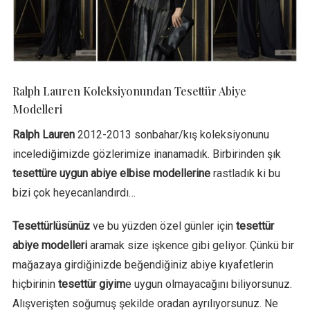
Ralph Lauren Koleksiyonundan Tesettür Abiye
Modelleri
Ralph Lauren
2012-2013 sonbahar/kış koleksiyonunu
incelediğimizde gözlerimize inanamadık. Birbirinden şık
tesettüre uygun abiye elbise modellerine
rastladık ki bu
bizi çok heyecanlandırdı…
Tesettürlüsünüz
ve bu yüzden özel günler için
tesettür
abiye modelleri
aramak size işkence gibi geliyor. Çünkü bir
mağazaya girdiğinizde beğendiğiniz abiye kıyafetlerin
hiçbirinin
tesettür giyim
e uygun olmayacağını biliyorsunuz.
Alışverişten soğumuş şekilde oradan ayrılıyorsunuz. Ne