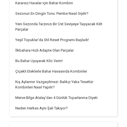
Kararsız Havalar için Bahar Kombini
Sezonun En Dingin Tonu: Pembe Nasıl Giyilir?
Yeni Sezonda Tarzınızı Bir Üst Seviyeye Taşıyacak Kilit
Parçalar
Yeşil Topuklar’da Stil Reset Programı Başladı!
İlkbahara Hızlı Adapte Olan Parçalar
Bu Bahar Uyuyarak Kilo Verin!
Çiçekli Eteklerle Bahar Havasında Kombinler
Kış Aylarının Vazgeçilmezi: Balıkçı Yaka Tesettür
Kombinleri Nasıl Yapılır?
Merve Bilge Atalay’dan 4 Günlük Toparlanma Diyeti
Neden Herkes Aynı Şalı Takıyor?