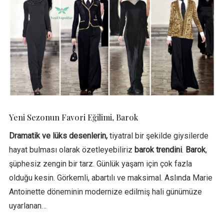
Yeni Sezonun Favori Eğilimi, Barok
Dramatik ve lüks desenlerin,
tiyatral bir şekilde giysilerde
hayat bulması olarak özetleyebiliriz
barok trendini
.
Barok
,
şüphesiz zengin bir tarz. Günlük yaşam için çok fazla
olduğu kesin. Görkemli, abartılı ve maksimal. Aslında Marie
Antoinette döneminin modernize edilmiş hali günümüze
uyarlanan…