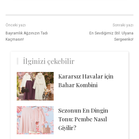
Önceki yazı
Sonraki yazı
Bayramlık Ağzınızın Tadı
En Sevdiğimiz Stil: Ulyana
Kaçmasın!
Sergeenko!
İlginizi çekebilir
Kararsız Havalar için
Bahar Kombini
Sezonun En Dingin
Tonu: Pembe Nasıl
Giyilir?