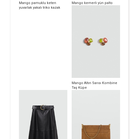
Mango pamuklu keten
Mango kemerli yün palto
yuvarlak yakalı triko kazak
Mango Altın Sarısı Kombine
Taş Küpe