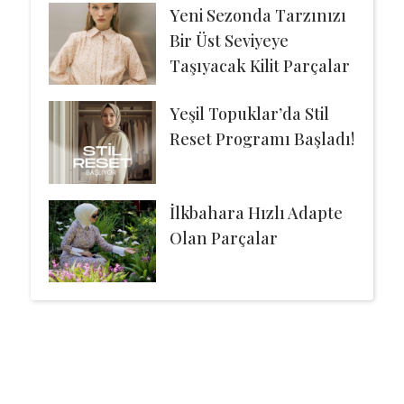
Yeni Sezonda Tarzınızı
Bir Üst Seviyeye
Taşıyacak Kilit Parçalar
Yeşil Topuklar’da Stil
Reset Programı Başladı!
İlkbahara Hızlı Adapte
Olan Parçalar