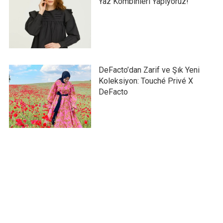
Yaz Kombinleri Yapıyoruz!
DeFacto’dan Zarif ve Şık Yeni
Koleksiyon: Touché Privé X
DeFacto