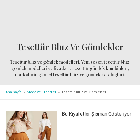
Tesettür Bluz Ve Gömlekler
Tesettür bluz ve gömlek modelleri. Yeni sezon tesettür bluz,
gömlek modelleri ve fiyatları. Tesettür gömlek kombinleri,
markaların güncel tesettür bluz ve gömlek katalogları.
Ana Sayfa
»
Moda ve Trendler
» Tesettür Bluz ve Gömlekler
Bu Kıyafetler Şişman Gösteriyor!