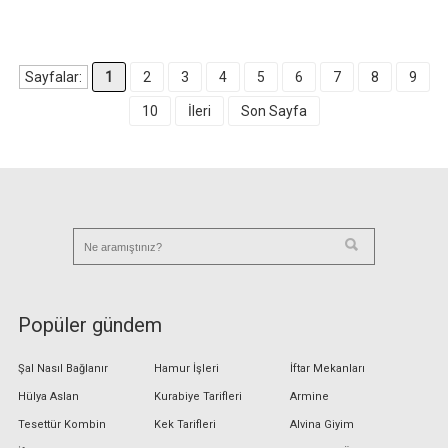
Sayfalar:
1
2
3
4
5
6
7
8
9
10
İleri
Son Sayfa
Popüler gündem
Şal Nasıl Bağlanır
Hamur İşleri
İftar Mekanları
Hülya Aslan
Kurabiye Tarifleri
Armine
Tesettür Kombin
Kek Tarifleri
Alvina Giyim