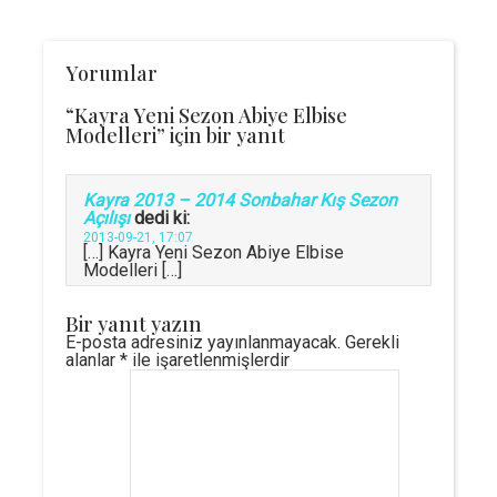
Yorumlar
“Kayra Yeni Sezon Abiye Elbise
Modelleri” için bir yanıt
Kayra 2013 – 2014 Sonbahar Kış Sezon
Açılışı
dedi ki:
2013-09-21, 17:07
[…] Kayra Yeni Sezon Abiye Elbise
Modelleri […]
Bir yanıt yazın
E-posta adresiniz yayınlanmayacak.
Gerekli
alanlar
*
ile işaretlenmişlerdir