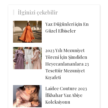
İlginizi çekebilir
Yaz Düğünleri için En
Güzel Elbiseler
2023 Yılı Mezuniyet
Töreni İçin Şimdiden
Heyecanlananlara 23
Tesettür Mezuniyet
Kıyafeti
Laidee Couture 2023
İlkbahar Yaz Abiye
Koleksiyonu