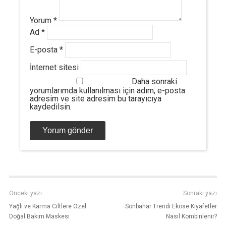
Yorum
*
Ad
*
E-posta
*
İnternet sitesi
Daha sonraki
yorumlarımda kullanılması için adım, e-posta
adresim ve site adresim bu tarayıcıya
kaydedilsin.
Önceki yazı
Sonraki yazı
Yağlı ve Karma Ciltlere Özel
Sonbahar Trendi Ekose Kıyafetler
Doğal Bakım Maskesi
Nasıl Kombinlenir?