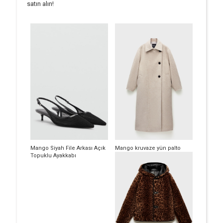
satın alın!
Mango Siyah File Arkası Açık
Mango kruvaze yün palto
Topuklu Ayakkabı