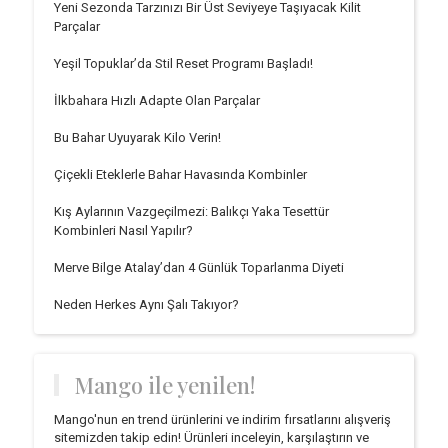
Yeni Sezonda Tarzınızı Bir Üst Seviyeye Taşıyacak Kilit
Parçalar
Yeşil Topuklar’da Stil Reset Programı Başladı!
İlkbahara Hızlı Adapte Olan Parçalar
Bu Bahar Uyuyarak Kilo Verin!
Çiçekli Eteklerle Bahar Havasında Kombinler
Kış Aylarının Vazgeçilmezi: Balıkçı Yaka Tesettür
Kombinleri Nasıl Yapılır?
Merve Bilge Atalay’dan 4 Günlük Toparlanma Diyeti
Neden Herkes Aynı Şalı Takıyor?
Mango ile yenilen!
Mango'nun en trend ürünlerini ve indirim fırsatlarını alışveriş
sitemizden takip edin! Ürünleri inceleyin, karşılaştırın ve