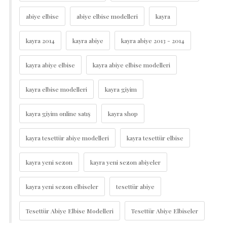
abiye elbise
abiye elbise modelleri
kayra
kayra 2014
kayra abiye
kayra abiye 2013 - 2014
kayra abiye elbise
kayra abiye elbise modelleri
kayra elbise modelleri
kayra giyim
kayra giyim online satış
kayra shop
kayra tesettür abiye modelleri
kayra tesettür elbise
kayra yeni sezon
kayra yeni sezon abiyeler
kayra yeni sezon elbiseler
tesettür abiye
Tesettür Abiye Elbise Modelleri
Tesettür Abiye Elbiseler