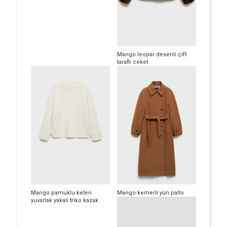
Mango leopar desenli çift
taraflı ceket
Mango pamuklu keten
Mango kemerli yün palto
yuvarlak yakalı triko kazak