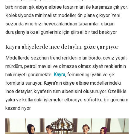
birbirinden şık
abiye elbise
tasarımları ile karşımıza çıkıyor.
Koleksiyonda minimalist modeller ön plana çıkıyor. Yeni
sezonda yine bizi heyecanlandıran tasarımlar, elagan
duruşlarıyla özel günleriniz için şiirsel bir tad bırakıyor.
Kayra abiyelerde ince detaylar göze çarpıyor
Modellerde sezonun trend renkleri olan bordo, ceviz yeşili,
mürdüm, petrol mavisi ve olmazsa olmaz siyah renklerinin
hakimiyeti görülmekte.
Kayra
, feminenliği yalın ve şık
formlarla sunuyor.
Kayra
’nın
abiye elbise
modellerindeki
ince detaylar, kıyafetin tüm albenisini oluşturuyor. Özellikle
yaka ve kollardaki işlemeler elbiseye sofistike bir görünüm
kazandırıyor.