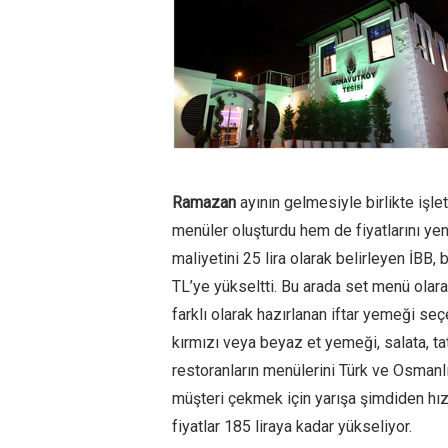
Ramazan
ayının gelmesiyle birlikte işl
menüler oluşturdu hem de fiyatlarını yenid
maliyetini 25 lira olarak belirleyen İBB, 
TL’ye yükseltti. Bu arada set menü olar
farklı olarak hazırlanan iftar yemeği seç
kırmızı veya beyaz et yemeği, salata, tat
restoranların menülerini Türk ve Osmanl
müşteri çekmek için yarışa şimdiden hız 
fiyatlar 185 liraya kadar yükseliyor.