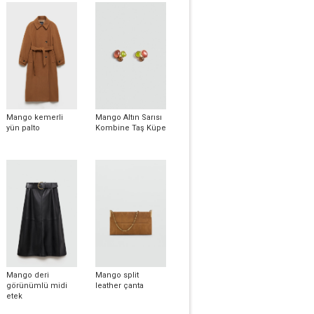
Mango kemerli
Mango Altın Sarısı
yün palto
Kombine Taş Küpe
Mango deri
Mango split
görünümlü midi
leather çanta
etek