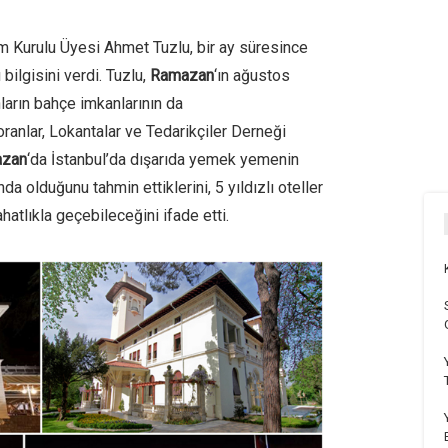
im Kurulu Üyesi Ahmet Tuzlu, bir ay süresince
bilgisini verdi. Tuzlu,
Ramazan
‘ın ağustos
arın bahçe imkanlarının da
ranlar, Lokantalar ve Tedarikçiler Derneği
zan
‘da İstanbul’da dışarıda yemek yemenin
da olduğunu tahmin ettiklerini, 5 yıldızlı oteller
hatlıkla geçebileceğini ifade etti.