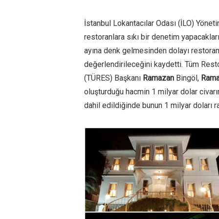
İstanbul Lokantacılar Odası (İLO) Yönet
restoranlara sıkı bir denetim yapacakları 
ayına denk gelmesinden dolayı restoranl
değerlendirileceğini kaydetti. Tüm Resto
(TÜRES) Başkanı
Ramazan
Bingöl,
Rama
oluşturduğu hacmin 1 milyar dolar civarın
dahil edildiğinde bunun 1 milyar doları ra