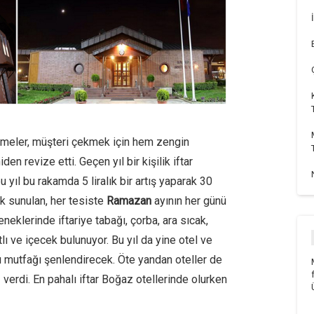
etmeler, müşteri çekmek için hem zengin
en revize etti. Geçen yıl bir kişilik iftar
bu yıl bu rakamda 5 liralık bir artış yaparak 30
ak sunulan, her tesiste
Ramazan
ayının her günü
eneklerinde iftariye tabağı, çorba, ara sıcak,
lı ve içecek bulunuyor. Bu yıl da yine otel ve
ı mutfağı şenlendirecek. Öte yandan oteller de
verdi. En pahalı iftar Boğaz otellerinde olurken