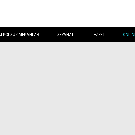
ALKOLSÜZ MEKANLAR
SEYAHAT
LEZZET
ONLIN