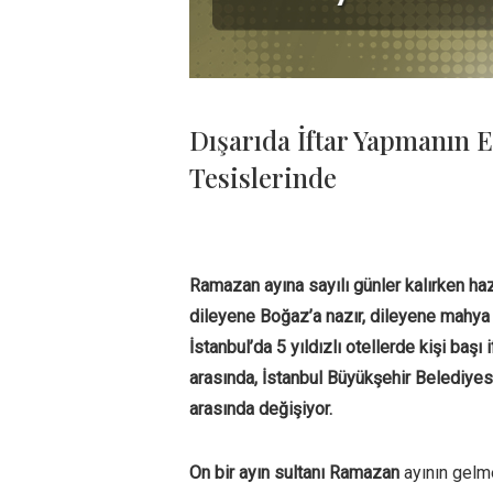
Dışarıda İftar Yapmanın E
Tesislerinde
Ramazan ayına sayılı günler kalırken hazı
dileyene Boğaz’a nazır, dileyene mahya ı
İstanbul’da 5 yıldızlı otellerde kişi başı i
arasında, İstanbul Büyükşehir Belediyesi 
arasında değişiyor.
On bir ayın sultanı
Ramazan
ayının gelme