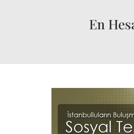
En Hesa