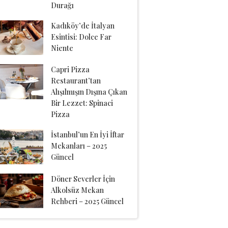
Durağı
Kadıköy’de İtalyan
Esintisi: Dolce Far
Niente
Capri Pizza
Restaurant’tan
Alışılmışın Dışına Çıkan
Bir Lezzet: Spinaci
Pizza
İstanbul’un En İyi İftar
Mekanları – 2025
Güncel
Döner Severler İçin
Alkolsüz Mekan
Rehberi – 2025 Güncel