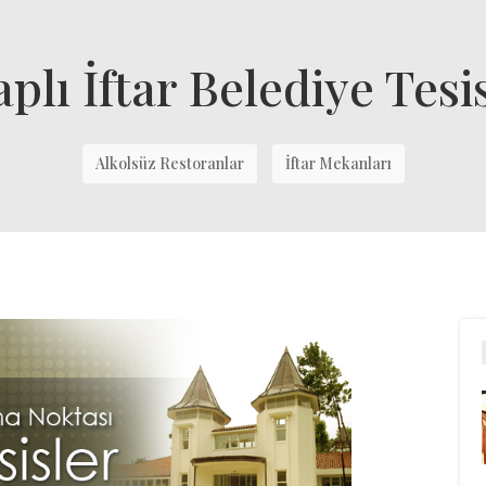
plı İftar Belediye Tesi
Alkolsüz Restoranlar
İftar Mekanları