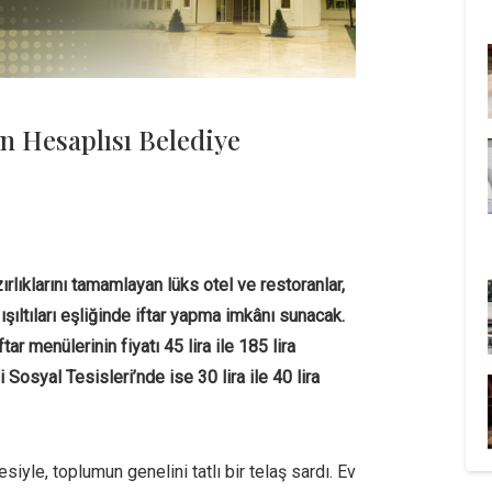
n Hesaplısı Belediye
rlıklarını tamamlayan lüks otel ve restoranlar,
şıltıları eşliğinde iftar yapma imkânı sunacak.
ftar menülerinin fiyatı 45 lira ile 185 lira
Sosyal Tesisleri’nde ise 30 lira ile 40 lira
siyle, toplumun genelini tatlı bir telaş sardı. Ev