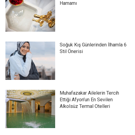
Hamamı
Soğuk Kış Günlerinden İlhamla 6
Stil Önerisi
Muhafazakar Ailelerin Tercih
Ettiği Afyon’un En Sevilen
Alkolsüz Termal Otelleri