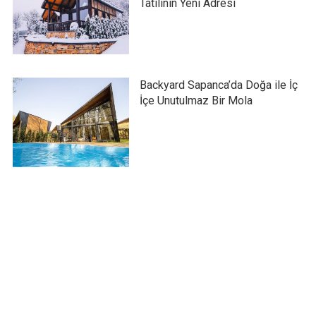
Tatilinin Yeni Adresi
Backyard Sapanca’da Doğa ile İç
İçe Unutulmaz Bir Mola