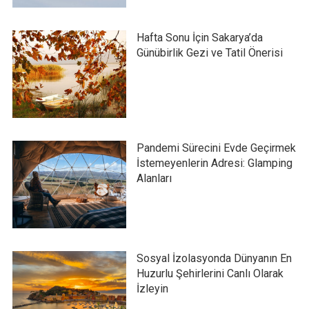
Hafta Sonu İçin Sakarya’da
Günübirlik Gezi ve Tatil Önerisi
Pandemi Sürecini Evde Geçirmek
İstemeyenlerin Adresi: Glamping
Alanları
Sosyal İzolasyonda Dünyanın En
Huzurlu Şehirlerini Canlı Olarak
İzleyin