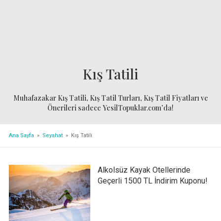
Kış Tatili
Muhafazakar Kış Tatili, Kış Tatil Turları, Kış Tatil Fiyatları ve
Önerileri sadece YesilTopuklar.com’da!
Ana Sayfa
»
Seyahat
» Kış Tatili
Alkolsüz Kayak Otellerinde
Geçerli 1500 TL İndirim Kuponu!