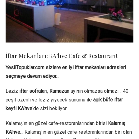
İftar Mekanları: KA’hve Cafe & Restaurant
YesilTopuklar.com sizlere en iyi iftar mekanları adresleri
seçmeye devam ediyor…
Leziz
iftar sofraları, Ramazan
ayının olmazsa olmazı… 40
çeşit özenli ve leziz yiyecek sunumu ile
açık büfe iftar
keyfi KA’hve
‘de sizi bekliyor…
Kalamış’ın en güzel cafe-restoranlarından birisi
Kalamış
KA’hve
… Kalamış’ın en güzel cafe-restoranlarından biri olan