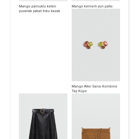
Mango pamuklu keten
Mango kemerli yün palto
yuvarlak yakalı triko kazak
Mango Altın Sarısı Kombine
Taş Küpe