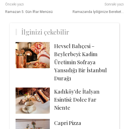
Önceki yazı
Sonraki yazı
Ramazan 5. Gün İftar Menüsü
Ramazanda İyiliğinize Bereket…
İlginizi çekebilir
Hevsel Bahçesi –
Beylerbeyi: Kadim
Üretimin Sofraya
Yansıdığı Bir İstanbul
Durağı
Kadıköy’de İtalyan
Esintisi: Dolce Far
Niente
Capri Pizza