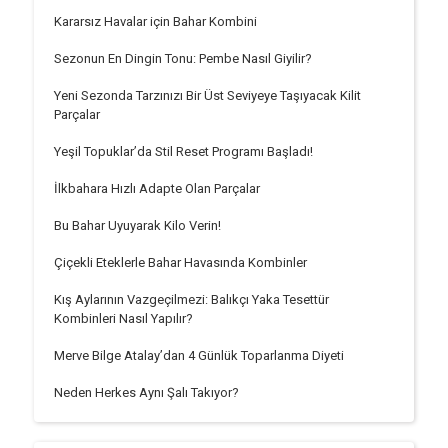
Kararsız Havalar için Bahar Kombini
Sezonun En Dingin Tonu: Pembe Nasıl Giyilir?
Yeni Sezonda Tarzınızı Bir Üst Seviyeye Taşıyacak Kilit
Parçalar
Yeşil Topuklar’da Stil Reset Programı Başladı!
İlkbahara Hızlı Adapte Olan Parçalar
Bu Bahar Uyuyarak Kilo Verin!
Çiçekli Eteklerle Bahar Havasında Kombinler
Kış Aylarının Vazgeçilmezi: Balıkçı Yaka Tesettür
Kombinleri Nasıl Yapılır?
Merve Bilge Atalay’dan 4 Günlük Toparlanma Diyeti
Neden Herkes Aynı Şalı Takıyor?