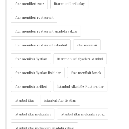
iftar menüleri 2012
iftar menüleri kolay
iftar menüleri restaurant
iftar menüleri restaurant anadolu yakası
iftar menüleri restaurant istanbul
iftar menüsü
iftar menüsü fiyatları
iftar menüsü fiyatları istanbul
iftar menüsü fiyatları üsküdar
iftar menüsü örnek
iftar menüsü tarifleri
İstanbul Alkolsüz Restoranlar
istanbul iftar
istanbul iftar fiyatları
istanbul iftar mekanları
istanbul iftar mekanları 2012
istanbul iftar mekanları anadolu yakası