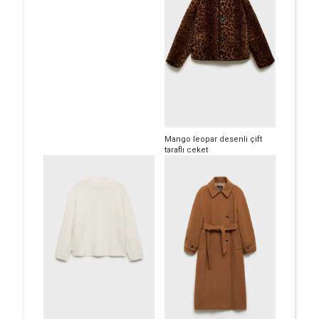
Mango leopar desenli çift
taraflı ceket