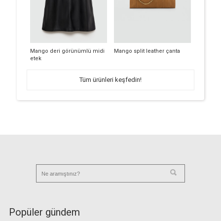
Mango deri görünümlü midi
Mango split leather çanta
etek
Tüm ürünleri keşfedin!
Popüler gündem