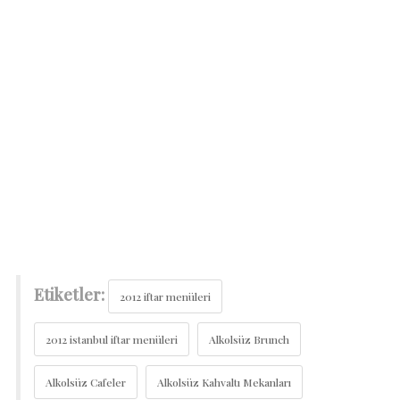
Etiketler:
2012 iftar menüleri
2012 istanbul iftar menüleri
Alkolsüz Brunch
Alkolsüz Cafeler
Alkolsüz Kahvaltı Mekanları