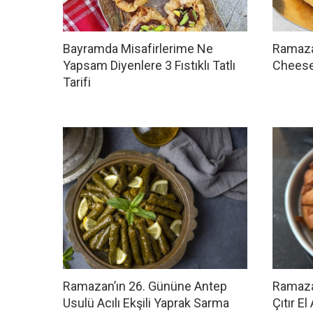
Bayramda Misafirlerime Ne
Ramaza
Yapsam Diyenlere 3 Fıstıklı Tatlı
Cheese
Tarifi
Ramazan’ın 26. Gününe Antep
Ramazan
Usulü Acılı Ekşili Yaprak Sarma
Çıtır E