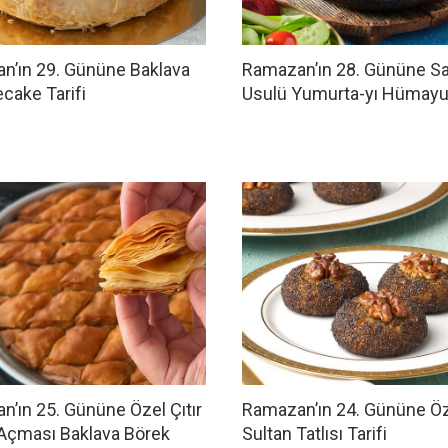
n’ın 29. Gününe Baklava
Ramazan’ın 28. Gününe S
cake Tarifi
Usulü Yumurta-yı Hümayun
’ın 25. Gününe Özel Çıtır
Ramazan’ın 24. Gününe Ö
l Açması Baklava Börek
Sultan Tatlısı Tarifi