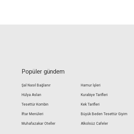
Popüler gündem
Şal Nasıl Bağlanır
Hamur İşleri
Hülya Aslan
Kurabiye Tarifleri
Tesettür Kombin
Kek Tarifleri
İftar Menüleri
Büyük Beden Tesettür Giyim
Muhafazakar Oteller
Alkolsüz Cafeler