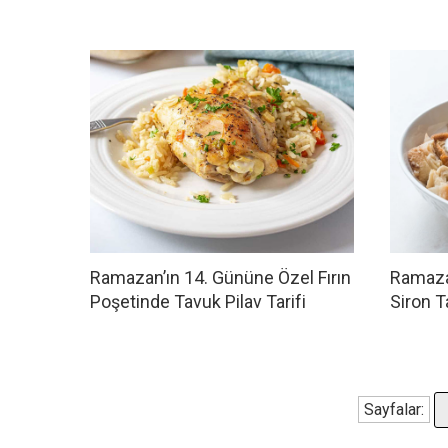
Ramazan’ın 14. Gününe Özel Fırın
Ramaza
Poşetinde Tavuk Pilav Tarifi
Siron Ta
Sayfalar: