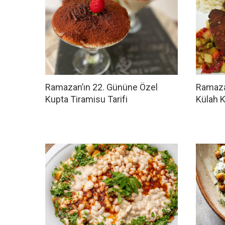
Ramazan’ın 22. Gününe Özel
Ramaza
Kupta Tiramisu Tarifi
Külah K