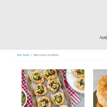
Aşa
Ana Sayfa
» iftar menü örnekleri