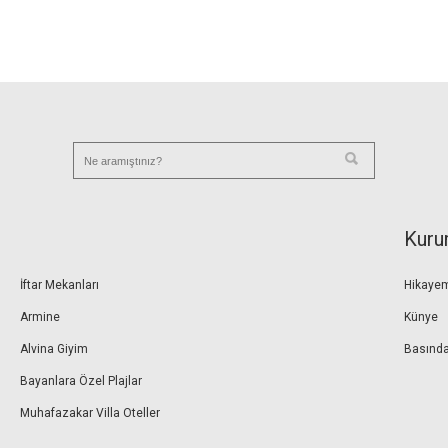
Kuru
İftar Mekanları
Hikaye
Armine
Künye
Alvina Giyim
Basında
Bayanlara Özel Plajlar
Muhafazakar Villa Oteller