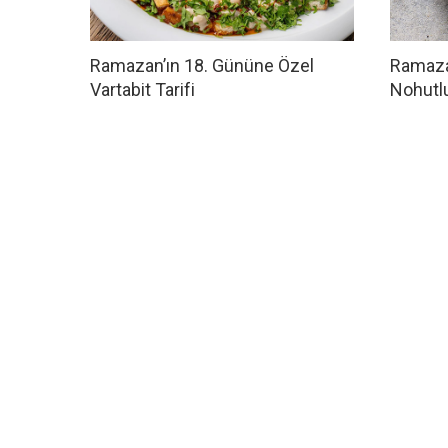
Ramazan’ın 18. Gününe Özel
Ramazan
Vartabit Tarifi
Nohutlu