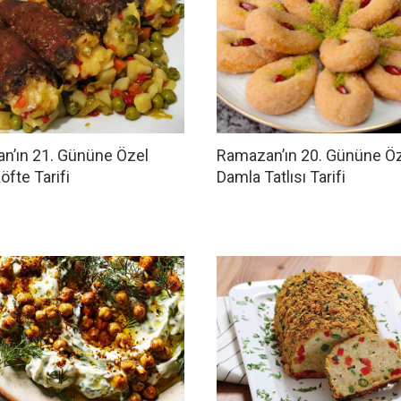
n’ın 21. Gününe Özel
Ramazan’ın 20. Gününe Ö
öfte Tarifi
Damla Tatlısı Tarifi