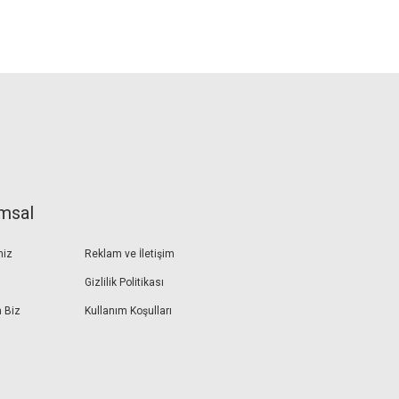
msal
miz
Reklam ve İletişim
Gizlilik Politikası
 Biz
Kullanım Koşulları