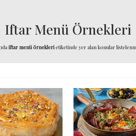
Iftar Menü Örnekleri
ğıda
iftar menü örnekleri
etiketinde yer alan konular listelenmi