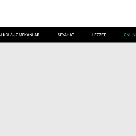
ALKOLSÜZ MEKANLAR
SEYAHAT
LEZZET
ONLIN