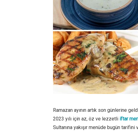
Ramazan ayının artık son günlerine gel
2023 yılı için az, öz ve lezzetli
iftar men
Sultanına yakışır menüde bugün tarifini