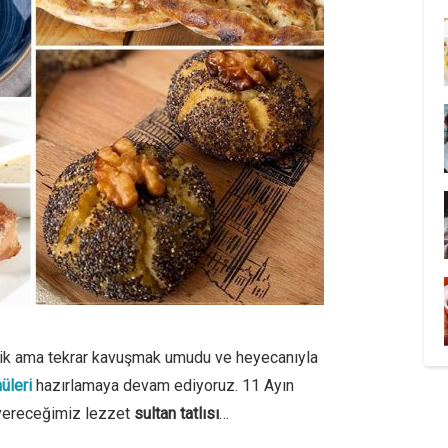
dik ama tekrar kavuşmak umudu ve heyecanıyla
üleri
hazırlamaya devam ediyoruz. 11 Ayın
 vereceğimiz lezzet
sultan tatlısı
…