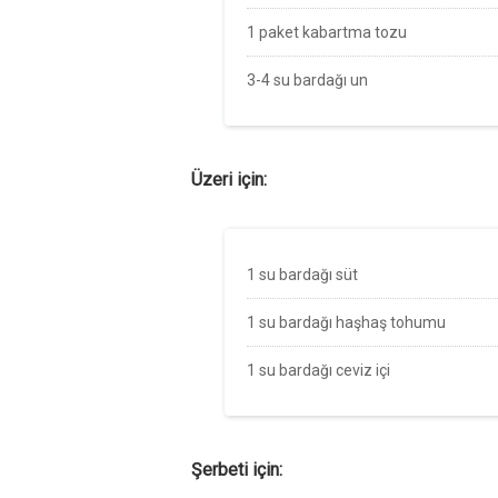
1 paket kabartma tozu
3-4 su bardağı un
Üzeri için:
1 su bardağı süt
1 su bardağı haşhaş tohumu
1 su bardağı ceviz içi
Şerbeti için: