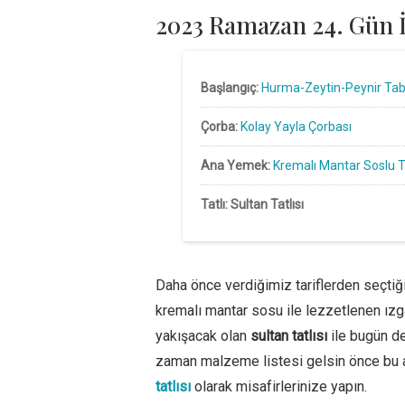
2023 Ramazan 24. Gün 
Başlangıç:
Hurma-
Zeytin-
Peynir Ta
Çorba:
Kolay Yayla Çorbası
Ana Yemek:
Kremalı Mantar Soslu T
Tatlı:
Sultan Tatlısı
Daha önce verdiğimiz tariflerden seçti
kremalı mantar sosu ile lezzetlenen ızg
yakışacak olan
sultan tatlısı
ile bugün de
zaman malzeme listesi gelsin önce bu 
tatlısı
olarak misafirlerinize yapın.