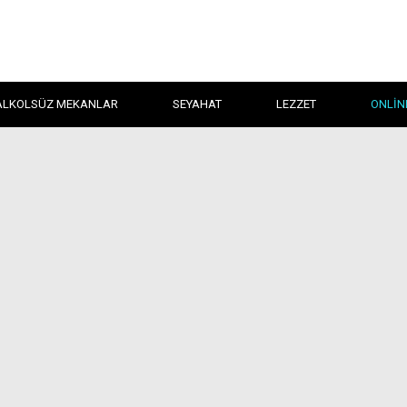
ALKOLSÜZ MEKANLAR
SEYAHAT
LEZZET
ONLIN