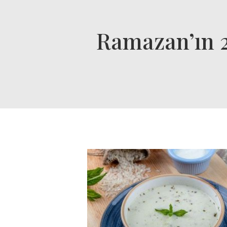
Ramazan’ın 2