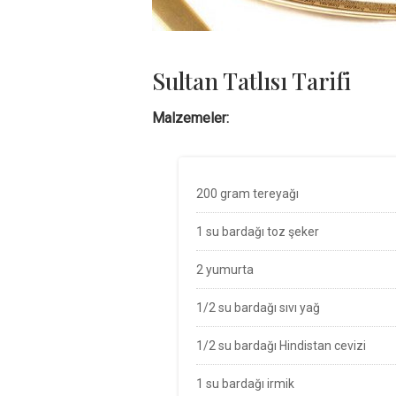
Sultan Tatlısı Tarifi
Malzemeler:
200 gram tereyağı
1 su bardağı toz şeker
2 yumurta
1/2 su bardağı sıvı yağ
1/2 su bardağı Hindistan cevizi
1 su bardağı irmik