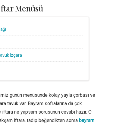
İftar Menüsü
bağı
avuk Izgara
ğimiz günün menüsünde kolay yayla çorbası ve
ara tavuk var. Bayram sofralarına da çok
 iftara ne yapsam sorusunun cevabı hazır. O
akşam iftara, tadıp beğendikten sonra
bayram