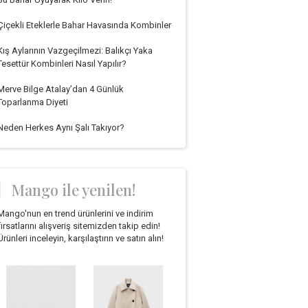
Çiçekli Eteklerle Bahar Havasında Kombinler
Kış Aylarının Vazgeçilmezi: Balıkçı Yaka
Tesettür Kombinleri Nasıl Yapılır?
Merve Bilge Atalay’dan 4 Günlük
Toparlanma Diyeti
Neden Herkes Aynı Şalı Takıyor?
Mango ile yenilen!
Mango'nun en trend ürünlerini ve indirim
fırsatlarını alışveriş sitemizden takip edin!
Ürünleri inceleyin, karşılaştırın ve satın alın!