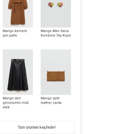
Mango kemerli
Mango Altın Sarısı
yün palto
Kombine Taş Küpe
Mango deri
Mango split
görünümlü midi
leather çanta
etek
Tüm ürünleri keşfedin!