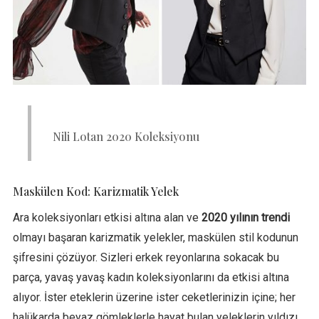
Nili Lotan 2020 Koleksiyonu
Maskülen Kod: Karizmatik Yelek
Ara koleksiyonları etkisi altına alan ve
2020 yılının trendi
olmayı başaran karizmatik yelekler, maskülen stil kodunun
şifresini çözüyor. Sizleri erkek reyonlarına sokacak bu
parça, yavaş yavaş kadın koleksiyonlarını da etkisi altına
alıyor. İster eteklerin üzerine ister ceketlerinizin içine; her
halükarda beyaz gömleklerle hayat bulan yeleklerin yıldızı