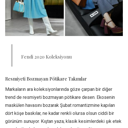
Fendi 2020 Koleksiyonu
Resmiyeti Bozmayan Pötikare Takımlar
Markaların ara koleksiyonlarında göze çarpan bir diğer
trend de resmiyeti bozmayan pötikare desen. Ekosenin
maskülen havasını bozarak Şubat romantizmine kapılan
dört köşe baskılar, ne kadar renkli olursa olsun ciddi bir
görünüm sunuyor. Kıştan yaza; klasik kesimlerdeki şık etek