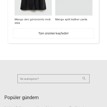
Mango deri görünümlü midi
Mango split leather çanta
etek
Tüm ürünleri keşfedin!
Popüler gündem