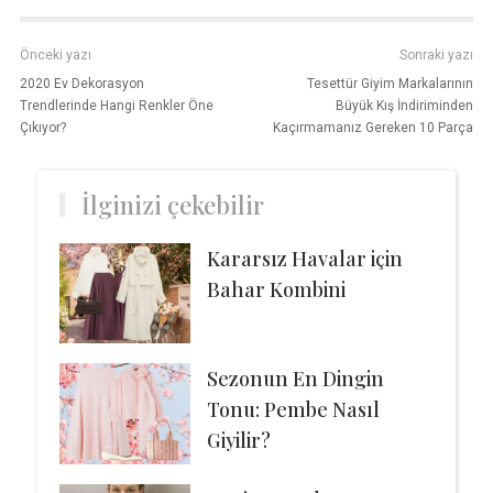
Önceki yazı
Sonraki yazı
2020 Ev Dekorasyon
Tesettür Giyim Markalarının
Trendlerinde Hangi Renkler Öne
Büyük Kış İndiriminden
Çıkıyor?
Kaçırmamanız Gereken 10 Parça
İlginizi çekebilir
Kararsız Havalar için
Bahar Kombini
Sezonun En Dingin
Tonu: Pembe Nasıl
Giyilir?