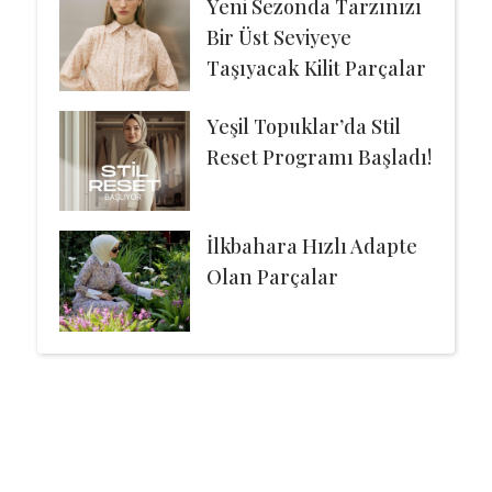
Yeni Sezonda Tarzınızı
Bir Üst Seviyeye
Taşıyacak Kilit Parçalar
Yeşil Topuklar’da Stil
Reset Programı Başladı!
İlkbahara Hızlı Adapte
Olan Parçalar