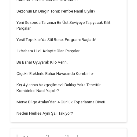
Sezonun En Dingin Tonu: Pembe Nasıl Giyilir?
Yeni Sezonda Tarzınızı Bir Üst Seviyeye Taşıyacak Kilit
Parçalar
Yeşil Topuklar’da Stil Reset Programı Başladı!
İlkbahara Hızlı Adapte Olan Parçalar
Bu Bahar Uyuyarak Kilo Verin!
Çiçekli Eteklerle Bahar Havasında Kombinler
Kış Aylarının Vazgeçilmezi: Balıkçı Yaka Tesettür
Kombinleri Nasıl Yapılır?
Merve Bilge Atalay’dan 4 Günlük Toparlanma Diyeti
Neden Herkes Aynı Şalı Takıyor?