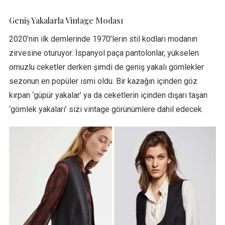
Geniş Yakalarla Vintage Modası
2020’nin ilk demlerinde 1970’lerin stil kodları modanın
zirvesine oturuyor. İspanyol paça pantolonlar, yükselen
omuzlu ceketler derken şimdi de geniş yakalı gömlekler
sezonun en popüler ismi oldu. Bir kazağın içinden göz
kırpan ‘güpür yakalar’ ya da ceketlerin içinden dışarı taşan
‘gömlek yakaları’ sizi vintage görünümlere dahil edecek.