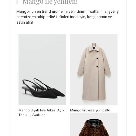
Mango ile yenilen!
Mango'nun en trend ürünlerini ve indirim fırsatlarını alışveriş
sitemizden takip edin! Ürünleri inceleyin, karşılaştırın ve
satın alın!
Mango Siyah File Arkası Açık
Mango kruvaze yün palto
Topuklu Ayakkabı