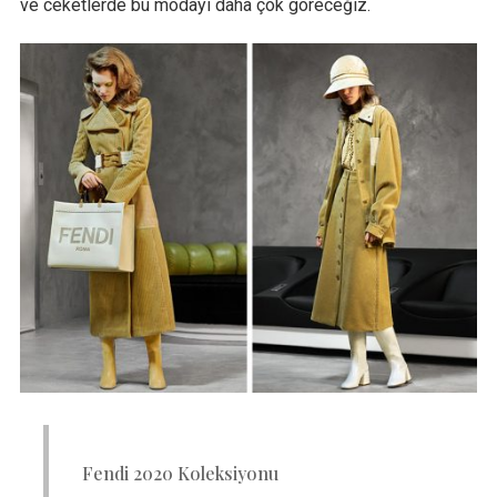
ve ceketlerde bu modayı daha çok göreceğiz.
Fendi 2020 Koleksiyonu