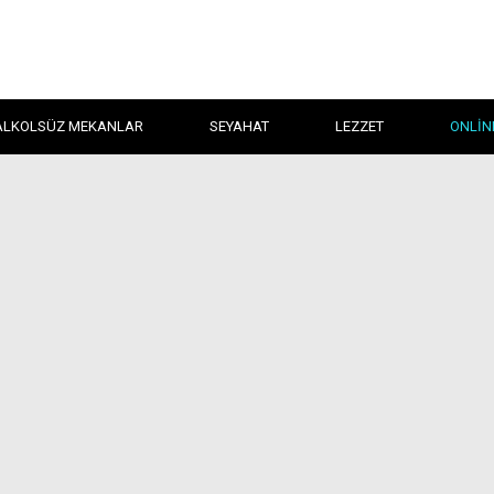
ALKOLSÜZ MEKANLAR
SEYAHAT
LEZZET
ONLIN