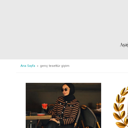
Aşa
Ana Sayfa
» genç tesettür giyim