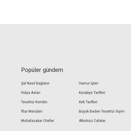
Popüler gündem
Şal Nasıl Bağlanır
Hamur İşleri
Hülya Aslan
Kurabiye Tarifleri
Tesettür Kombin
Kek Tarifleri
İftar Menüleri
Büyük Beden Tesettür Giyim
Muhafazakar Oteller
Alkolsüz Cafeler