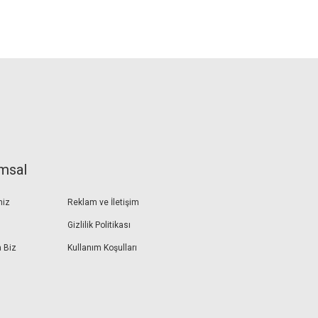
msal
miz
Reklam ve İletişim
Gizlilik Politikası
 Biz
Kullanım Koşulları