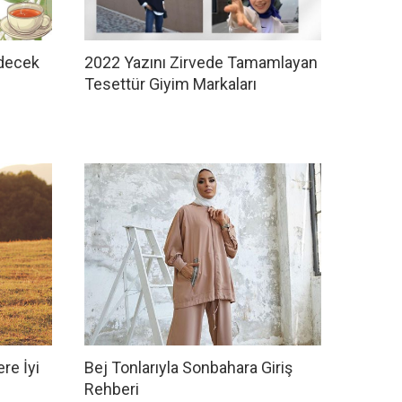
Edecek
2022 Yazını Zirvede Tamamlayan
Tesettür Giyim Markaları
ere İyi
Bej Tonlarıyla Sonbahara Giriş
Rehberi