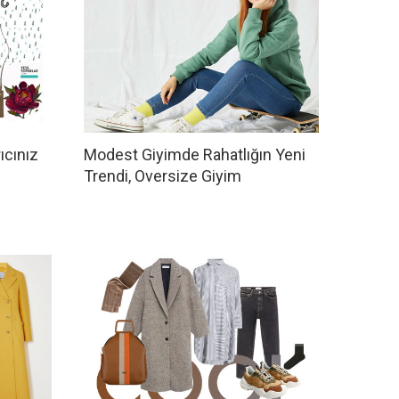
ıcınız
Modest Giyimde Rahatlığın Yeni
Trendi, Oversize Giyim