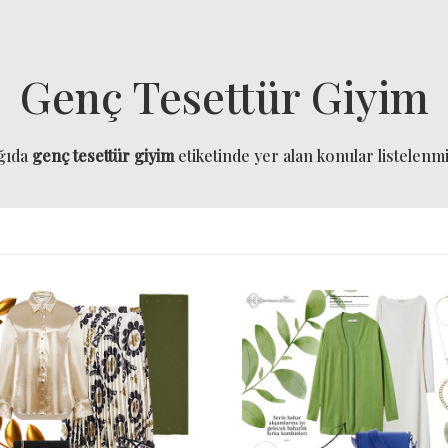
Genç Tesettür Giyim
ğıda
genç tesettür giyim
etiketinde yer alan konular listelenmiş