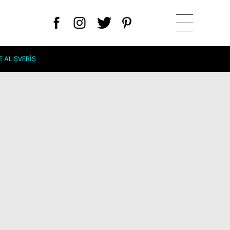
E ALIŞVERIŞ