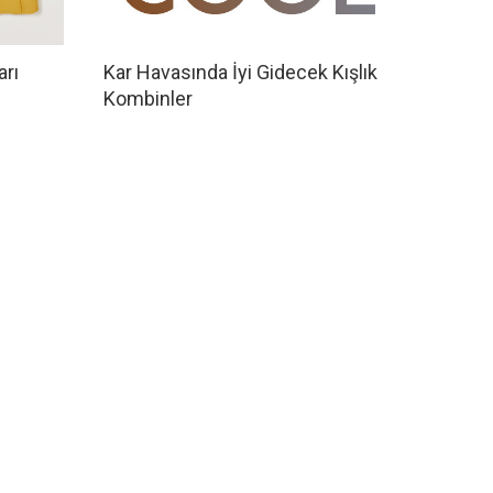
arı
Kar Havasında İyi Gidecek Kışlık
Kombinler