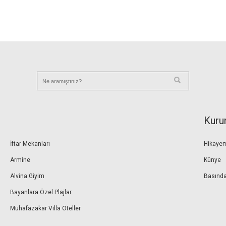
Kuru
İftar Mekanları
Hikaye
Armine
Künye
Alvina Giyim
Basında
Bayanlara Özel Plajlar
Muhafazakar Villa Oteller