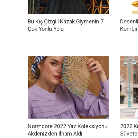
Bu Kış Çizgili Kazak Giymenin 7
Desenli
Çok Yönlü Yolu
Kombin
Normcore 2022 Yaz Koleksiyonu
2022 Kı
Akdeniz’den İlham Aldı
Süveter 