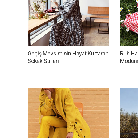
Geçiş Mevsiminin Hayat Kurtaran
Ruh Hal
Sokak Stilleri
Moduna 