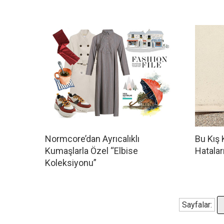
Normcore’dan Ayrıcalıklı
Bu Kış 
Kumaşlarla Özel “Elbise
Hatalar
Koleksiyonu”
Sayfalar: