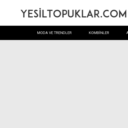
MODA VE TRENDLER
KOMBINLER