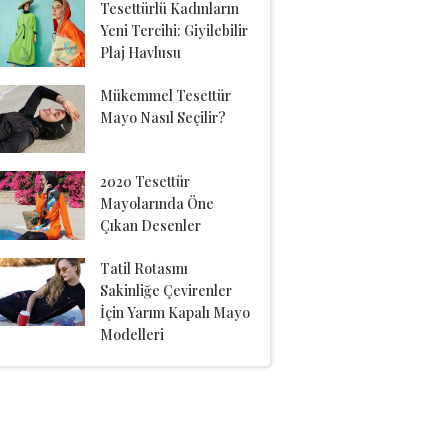
Tesettürlü Kadınların
Yeni Tercihi: Giyilebilir
Plaj Havlusu
Mükemmel Tesettür
Mayo Nasıl Seçilir?
2020 Tesettür
Mayolarında Öne
Çıkan Desenler
Tatil Rotasını
Sakinliğe Çevirenler
İçin Yarım Kapalı Mayo
Modelleri