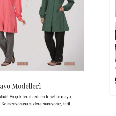
ayo Modelleri
şladı! En çok tercih edilen tesettür mayo
 Koleksiyonunu sizlere sunuyoruz, tatil