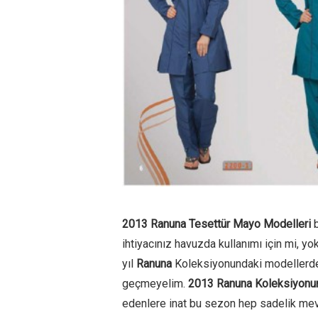
2013 Ranuna Tesettür Mayo Modelleri
b
ihtiyacınız havuzda kullanımı için mi, y
yıl
Ranuna
Koleksiyonundaki modellerde 
geçmeyelim.
2013 Ranuna Koleksiyonu
edenlere inat bu sezon hep sadelik me