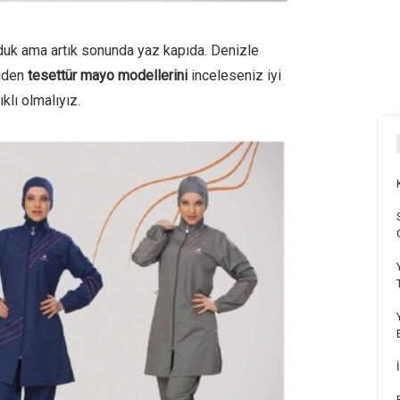
uk ama artık sonunda yaz kapıda. Denizle
iden
tesettür mayo modellerini
inceleseniz iyi
ıklı olmalıyız.