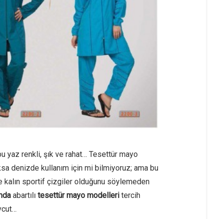
u yaz renkli, şık ve rahat… Tesettür mayo
oksa denizde kullanım için mi bilmiyoruz; ama bu
kalın sportif çizgiler olduğunu söylemeden
nda
abartılı
tesettür mayo modelleri
tercih
vcut…