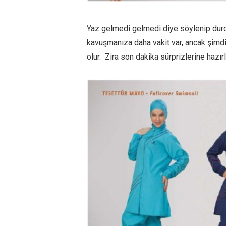
Yaz gelmedi gelmedi diye söylenip durd
kavuşmanıza daha vakit var, ancak şimd
olur. Zira son dakika sürprizlerine hazırl