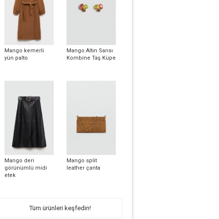
Mango kemerli
Mango Altın Sarısı
yün palto
Kombine Taş Küpe
Mango deri
Mango split
görünümlü midi
leather çanta
etek
Tüm ürünleri keşfedin!