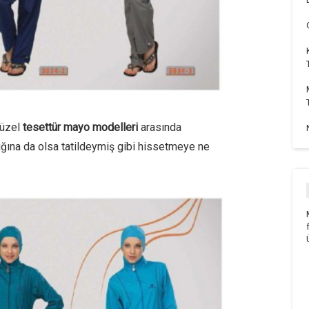
güzel
tesettür mayo modelleri
arasında
ğına da olsa tatildeymiş gibi hissetmeye ne