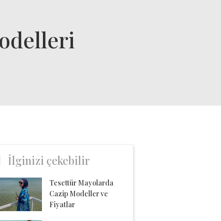
odelleri
İlginizi çekebilir
Tesettür Mayolarda
Cazip Modeller ve
Fiyatlar