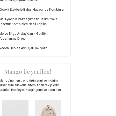
Çiçekli Eteklerle Bahar Havasında Kombinler
Kış Aylarının Vazgeçilmezi: Balıkçı Yaka
Tesettür Kombinleri Nasıl Yapılır?
Merve Bilge Atalay’dan 4 Günlük
Toparlanma Diyeti
Neden Herkes Aynı Şalı Takıyor?
Mango ile yenilen!
Mango'nun en trend ürünlerini ve indirim
fırsatlarını alışveriş sitemizden takip edin!
Ürünleri inceleyin, karşılaştırın ve satın alın!