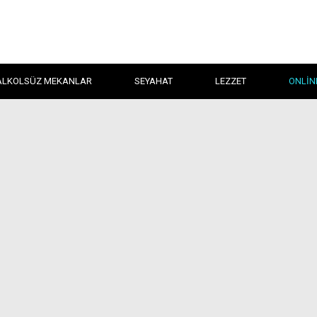
ALKOLSÜZ MEKANLAR
SEYAHAT
LEZZET
ONLIN