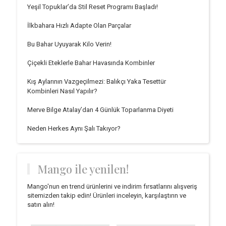
Yeşil Topuklar’da Stil Reset Programı Başladı!
İlkbahara Hızlı Adapte Olan Parçalar
Bu Bahar Uyuyarak Kilo Verin!
Çiçekli Eteklerle Bahar Havasında Kombinler
Kış Aylarının Vazgeçilmezi: Balıkçı Yaka Tesettür
Kombinleri Nasıl Yapılır?
Merve Bilge Atalay’dan 4 Günlük Toparlanma Diyeti
Neden Herkes Aynı Şalı Takıyor?
Mango ile yenilen!
Mango'nun en trend ürünlerini ve indirim fırsatlarını alışveriş
sitemizden takip edin! Ürünleri inceleyin, karşılaştırın ve
satın alın!