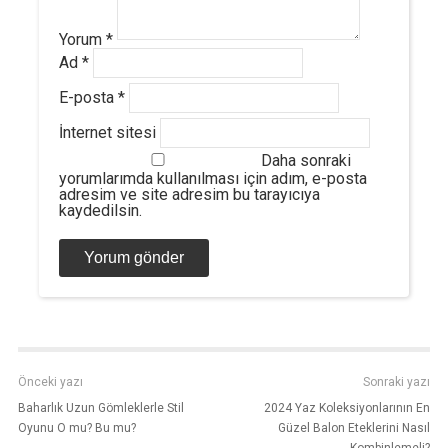
Yorum
*
Ad
*
E-posta
*
İnternet sitesi
Daha sonraki
yorumlarımda kullanılması için adım, e-posta
adresim ve site adresim bu tarayıcıya
kaydedilsin.
Önceki yazı
Sonraki yazı
Baharlık Uzun Gömleklerle Stil
2024 Yaz Koleksiyonlarının En
Oyunu O mu? Bu mu?
Güzel Balon Eteklerini Nasıl