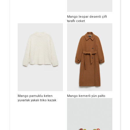
Mango leopar desenli çift
taraflı ceket
Mango pamuklu keten
Mango kemerli yün palto
yuvarlak yakalı triko kazak