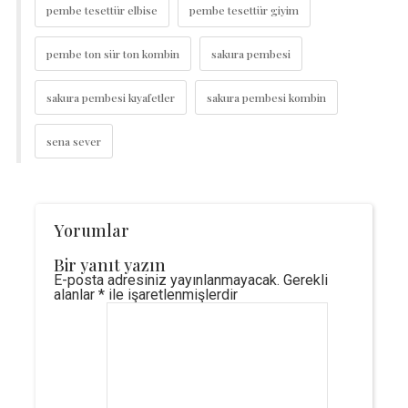
pembe tesettür elbise
pembe tesettür giyim
pembe ton sür ton kombin
sakura pembesi
sakura pembesi kıyafetler
sakura pembesi kombin
sena sever
Yorumlar
Bir yanıt yazın
E-posta adresiniz yayınlanmayacak.
Gerekli
alanlar
*
ile işaretlenmişlerdir