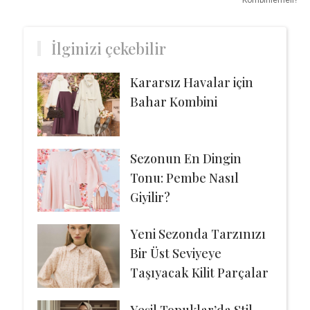
Kombinlemeli?
İlginizi çekebilir
Kararsız Havalar için
Bahar Kombini
Sezonun En Dingin
Tonu: Pembe Nasıl
Giyilir?
Yeni Sezonda Tarzınızı
Bir Üst Seviyeye
Taşıyacak Kilit Parçalar
Yeşil Topuklar’da Stil