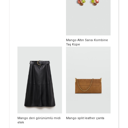
Mango Altın Sarısı Kombine
Taş Küpe
Mango deri görünümlü midi
Mango split leather çanta
etek