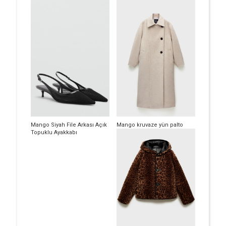
Mango Siyah File Arkası Açık
Mango kruvaze yün palto
Topuklu Ayakkabı