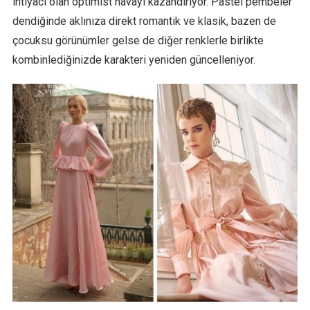
ihtiyacı olan optimist havayı kazandırıyor. Pastel pembeler
dendiğinde aklınıza direkt romantik ve klasik, bazen de
çocuksu görünümler gelse de diğer renklerle birlikte
kombinlediğinizde karakteri yeniden güncelleniyor.