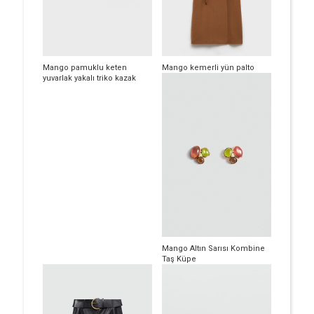
Mango pamuklu keten
Mango kemerli yün palto
yuvarlak yakalı triko kazak
Mango Altın Sarısı Kombine
Taş Küpe