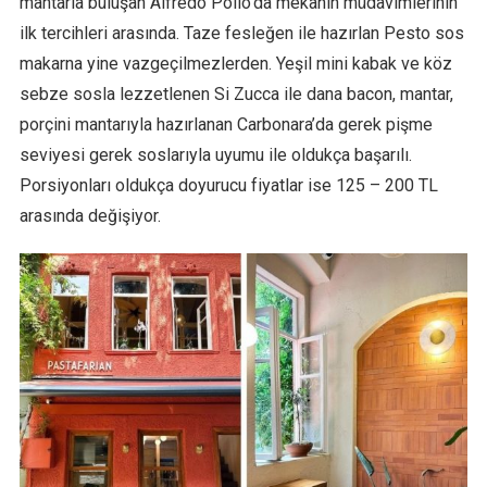
mantarla buluşan Alfredo Pollo’da mekanın müdavimlerinin
ilk tercihleri arasında. Taze fesleğen ile hazırlan Pesto sos
makarna yine vazgeçilmezlerden. Yeşil mini kabak ve köz
sebze sosla lezzetlenen Si Zucca ile dana bacon, mantar,
porçini mantarıyla hazırlanan Carbonara’da gerek pişme
seviyesi gerek soslarıyla uyumu ile oldukça başarılı.
Porsiyonları oldukça doyurucu fiyatlar ise 125 – 200 TL
arasında değişiyor.