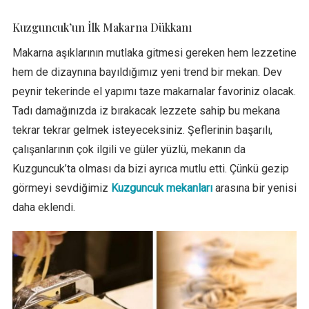
Kuzguncuk’un İlk Makarna Dükkanı
Makarna aşıklarının mutlaka gitmesi gereken hem lezzetine
hem de dizaynına bayıldığımız yeni trend bir mekan. Dev
peynir tekerinde el yapımı taze makarnalar favoriniz olacak.
Tadı damağınızda iz bırakacak lezzete sahip bu mekana
tekrar tekrar gelmek isteyeceksiniz. Şeflerinin başarılı,
çalışanlarının çok ilgili ve güler yüzlü, mekanın da
Kuzguncuk’ta olması da bizi ayrıca mutlu etti. Çünkü gezip
görmeyi sevdiğimiz
Kuzguncuk mekanları
arasına bir yenisi
daha eklendi.