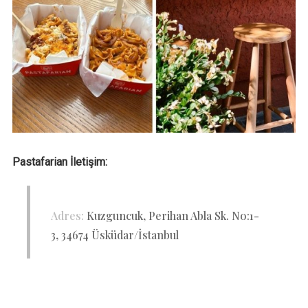
Pastafarian İletişim:
Adres:
Kuzguncuk, Perihan Abla Sk. No:1-
3, 34674 Üsküdar/İstanbul