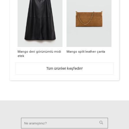
Mango deri görünümlü midi
Mango split leather çanta
etek
Tüm ürünleri keşfedin!