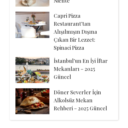
Niente
Capri Pizza
Restaurant’tan
Alışılmışın Dışına
Çıkan Bir Lezzet:
Spinaci Pizza
İstanbul’un En İyi İftar
Mekanları – 2025
Güncel
Döner Severler İçin
Alkolsüz Mekan
Rehberi – 2025 Güncel