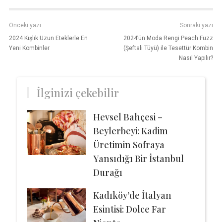
Önceki yazı
Sonraki yazı
2024 Kışlık Uzun Eteklerle En
2024’ün Moda Rengi Peach Fuzz
Yeni Kombinler
(Şeftali Tüyü) ile Tesettür Kombin
Nasıl Yapılır?
İlginizi çekebilir
Hevsel Bahçesi –
Beylerbeyi: Kadim
Üretimin Sofraya
Yansıdığı Bir İstanbul
Durağı
Kadıköy’de İtalyan
Esintisi: Dolce Far