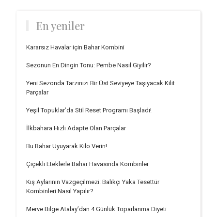
En yeniler
Kararsız Havalar için Bahar Kombini
Sezonun En Dingin Tonu: Pembe Nasıl Giyilir?
Yeni Sezonda Tarzınızı Bir Üst Seviyeye Taşıyacak Kilit
Parçalar
Yeşil Topuklar’da Stil Reset Programı Başladı!
İlkbahara Hızlı Adapte Olan Parçalar
Bu Bahar Uyuyarak Kilo Verin!
Çiçekli Eteklerle Bahar Havasında Kombinler
Kış Aylarının Vazgeçilmezi: Balıkçı Yaka Tesettür
Kombinleri Nasıl Yapılır?
Merve Bilge Atalay’dan 4 Günlük Toparlanma Diyeti