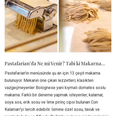
Pastafarian’da Ne mi Yenir? Tabi ki Makarna…
Pastafarian’ın menüsünde şu an için 13 çeşit makarna
bulunuyor. Mekanın öne çıkan lezzetleri; klasikten
vazgeçmeyenler Bolognese yani kıymalı domates soslu
makarna. Farklı bir deneme yapmak isteyenler; kalamar,
soya sos, erik sosu ve lime pirinç cipsi bulunan Con
Kalamari’yi tercih edebilir. İsmine özel sosu, tavuk ve