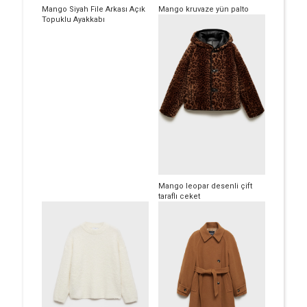
Mango Siyah File Arkası Açık
Mango kruvaze yün palto
Topuklu Ayakkabı
Mango leopar desenli çift
taraflı ceket