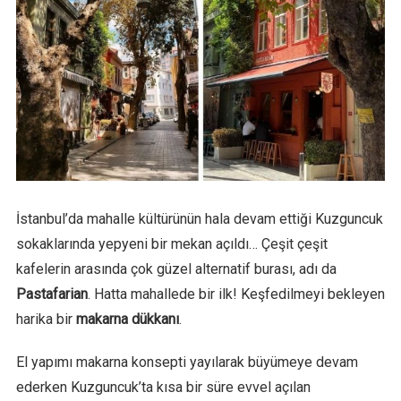
İstanbul’da mahalle kültürünün hala devam ettiği Kuzguncuk
sokaklarında yepyeni bir mekan açıldı… Çeşit çeşit
kafelerin arasında çok güzel alternatif burası, adı da
Pastafarian
. Hatta mahallede bir ilk! Keşfedilmeyi bekleyen
harika bir
makarna dükkanı
.
El yapımı makarna konsepti yayılarak büyümeye devam
ederken Kuzguncuk’ta kısa bir süre evvel açılan