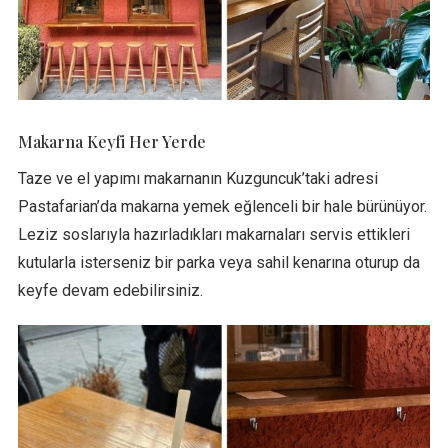
Makarna Keyfi Her Yerde
Taze ve el yapımı makarnanın Kuzguncuk’taki adresi
Pastafarian’da makarna yemek eğlenceli bir hale bürünüyor.
Leziz soslarıyla hazırladıkları makarnaları servis ettikleri
kutularla isterseniz bir parka veya sahil kenarına oturup da
keyfe devam edebilirsiniz.