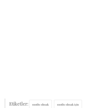
Etiketler:
mutlu olmak
mutlu olmak için