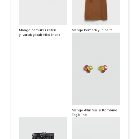
Mango pamuklu keten
Mango kemerli yün palto
yuvarlak yakalı triko kazak
Mango Altın Sarısı Kombine
Taş Küpe