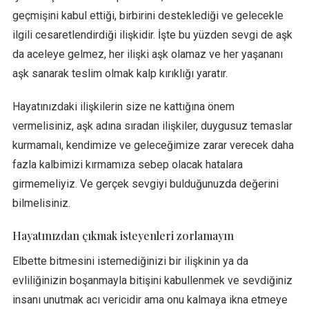
geçmişini kabul ettiği, birbirini desteklediği ve gelecekle
ilgili cesaretlendirdiği ilişkidir. İşte bu yüzden sevgi de aşk
da aceleye gelmez, her ilişki aşk olamaz ve her yaşananı
aşk sanarak teslim olmak kalp kırıklığı yaratır.
Hayatınızdaki ilişkilerin size ne kattığına önem
vermelisiniz, aşk adına sıradan ilişkiler, duygusuz temaslar
kurmamalı, kendimize ve geleceğimize zarar verecek daha
fazla kalbimizi kırmamıza sebep olacak hatalara
girmemeliyiz. Ve gerçek sevgiyi bulduğunuzda değerini
bilmelisiniz.
Hayatınızdan çıkmak isteyenleri zorlamayın
Elbette bitmesini istemediğinizi bir ilişkinin ya da
evliliğinizin boşanmayla bitişini kabullenmek ve sevdiğiniz
insanı unutmak acı vericidir ama onu kalmaya ikna etmeye