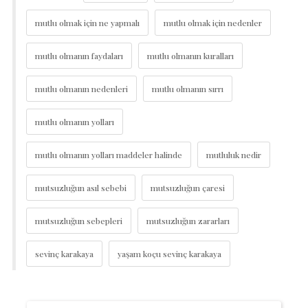
mutlu olmak için ne yapmalı
mutlu olmak için nedenler
mutlu olmanın faydaları
mutlu olmanın kuralları
mutlu olmanın nedenleri
mutlu olmanın sırrı
mutlu olmanın yolları
mutlu olmanın yolları maddeler halinde
mutluluk nedir
mutsuzluğun asıl sebebi
mutsuzluğun çaresi
mutsuzluğun sebepleri
mutsuzluğun zararları
sevinç karakaya
yaşam koçu sevinç karakaya