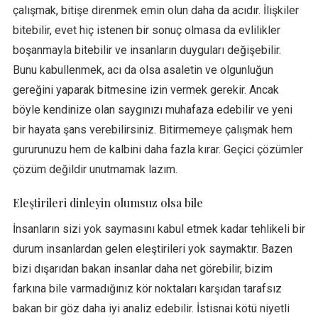
çalışmak, bitişe direnmek emin olun daha da acıdır. İlişkiler
bitebilir, evet hiç istenen bir sonuç olmasa da evlilikler
boşanmayla bitebilir ve insanların duyguları değişebilir.
Bunu kabullenmek, acı da olsa asaletin ve olgunluğun
gereğini yaparak bitmesine izin vermek gerekir. Ancak
böyle kendinize olan saygınızı muhafaza edebilir ve yeni
bir hayata şans verebilirsiniz. Bitirmemeye çalışmak hem
gururunuzu hem de kalbini daha fazla kırar. Geçici çözümler
çözüm değildir unutmamak lazım.
Eleştirileri dinleyin olumsuz olsa bile
İnsanların sizi yok saymasını kabul etmek kadar tehlikeli bir
durum insanlardan gelen eleştirileri yok saymaktır. Bazen
bizi dışarıdan bakan insanlar daha net görebilir, bizim
farkına bile varmadığınız kör noktaları karşıdan tarafsız
bakan bir göz daha iyi analiz edebilir. İstisnai kötü niyetli