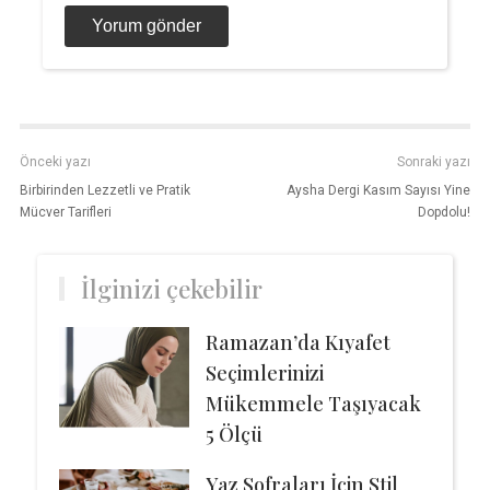
Önceki yazı
Sonraki yazı
Birbirinden Lezzetli ve Pratik
Aysha Dergi Kasım Sayısı Yine
Mücver Tarifleri
Dopdolu!
İlginizi çekebilir
Ramazan’da Kıyafet
Seçimlerinizi
Mükemmele Taşıyacak
5 Ölçü
Yaz Sofraları İçin Stil