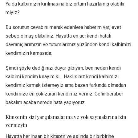
Ya da kalbimizin kırılmasına biz ortam hazırlamış olabilir
miyiz?
Bu sorunun cevabını merak edenlere haberim var; evet
sebep olmuş olabiliriz. Hayatta en acı kendi hatalı
davranışlarımızın ve tutumlarımız yüzünden kendi kalbimizi
kendimizin kırmasıdır.
Şimdi şöyle dediğinizi duyar gibiyim; ben neden kendi
kalbimi kendim kırayım ki… Haklısınız kendi kalbimizi
kendimiz kırmak istemeyiz ama bazen farkında olmadan
kendimize en çok zararı kendimiz veririz. Gelin beraber
bakalım acaba nerede hata yapıyoruz.
Kimsenin sizi yargılamalarına ve yok saymalarına izin
vermeyin
Hayatta her insan bir kitaptır ve aslında bir birbirine