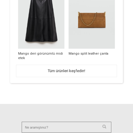
Mango deri görünümlü midi
Mango split leather çanta
etek
Tüm ürünleri keşfedin!