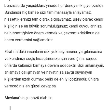
benzese de yaşadıkları; yinede her deneyim kişiye özeldir.
Bundandır hiç kimse sizi tam manasıyla anlayamaz,
hissettiklerinizi tam olarak algılayamaz. Birey olarak kendi
kişiliğinize en büyük sorumluluğunuz; kendi duygularınıza,
ne hissettiğinize önem vermek ve çevremizdekilerin de
önem vermesini sağlamaktır.
Etrafınızdaki insanların sizi yok saymasına, yargılamasına
ve kendinizi suçlu hissetmenize izin verdiğiniz sürece
onlarda kalbinizi kırmaya devam edecektir. Sizi anlamayan,
anlamaya çalışmayan ve hayatınıza saygı duymayan
kişilerden uzak durmak belki de en iyi çözümdür. Onlara
vereceğiniz en güzel cevapsa
Mevlana
‘nın şu sözü olabilir: