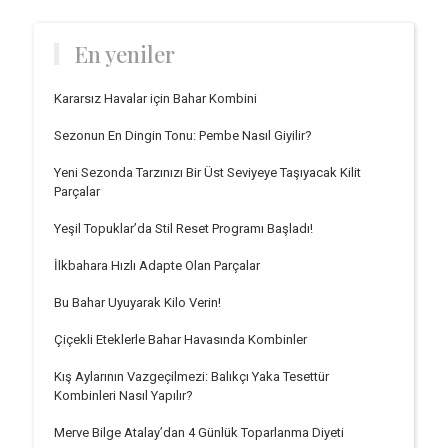
En yeniler
Kararsız Havalar için Bahar Kombini
Sezonun En Dingin Tonu: Pembe Nasıl Giyilir?
Yeni Sezonda Tarzınızı Bir Üst Seviyeye Taşıyacak Kilit
Parçalar
Yeşil Topuklar’da Stil Reset Programı Başladı!
İlkbahara Hızlı Adapte Olan Parçalar
Bu Bahar Uyuyarak Kilo Verin!
Çiçekli Eteklerle Bahar Havasında Kombinler
Kış Aylarının Vazgeçilmezi: Balıkçı Yaka Tesettür
Kombinleri Nasıl Yapılır?
Merve Bilge Atalay’dan 4 Günlük Toparlanma Diyeti