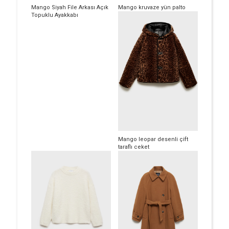
Mango Siyah File Arkası Açık
Mango kruvaze yün palto
Topuklu Ayakkabı
Mango leopar desenli çift
taraflı ceket