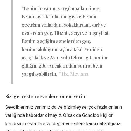
”Benim hayatımı yargılamadan önce,
Benim ayakkabılarımı giy ve Benim
geçtiğim yollardan, sokaklardan, dağ ve
ovalardan geç. Hüznü, acıyı ve neşeyi tat.
Benim geçtiğim senelerden geç,
benim takıldığım taşlara takıl. Yeniden
ayağa kalk ve Aynı yolu tekrar git, benim
gittiğim gibi. Ancak ondan sonra, beni
yargılayabilirsin..”
Hz. Mevlana
Sizi gerçekten sevenlere önem verin
Sevdiklerimiz yanımız da ve bizimleyse; çok fazla onların
varlığında haberdar olmayız. Olsak da Genelde kişiler
kendisini sevenlere ve değer verenlere karşı daha ilgisiz