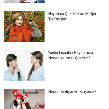
Hayatıma Çektiklerim Meğer
‘Ben’mişim!
Yanlış İnsanları Hayatımıza
Neden ve Nasıl Çekeriz?
Neden Kırılıyor ve Kırıyoruz?