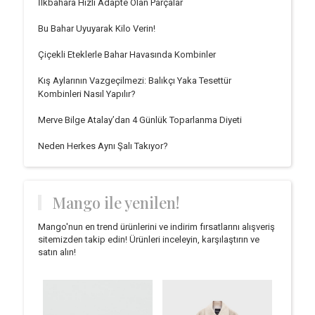
İlkbahara Hızlı Adapte Olan Parçalar
Bu Bahar Uyuyarak Kilo Verin!
Çiçekli Eteklerle Bahar Havasında Kombinler
Kış Aylarının Vazgeçilmezi: Balıkçı Yaka Tesettür
Kombinleri Nasıl Yapılır?
Merve Bilge Atalay’dan 4 Günlük Toparlanma Diyeti
Neden Herkes Aynı Şalı Takıyor?
Mango ile yenilen!
Mango'nun en trend ürünlerini ve indirim fırsatlarını alışveriş
sitemizden takip edin! Ürünleri inceleyin, karşılaştırın ve
satın alın!