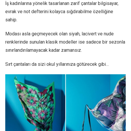
İş kadınlarına yönelik tasarlanan zarif çantalar bilgisayar,
evrak ve not defterini kolayca sığdırabilme özelliğine
sahip.
Modası asla geçmeyecek olan siyah, lacivert ve nude
renklerinde sunulan klasik modeller ise sadece bir sezonla
sınırlandırılamayacak kadar zamansız.
Sırt çantaları da sizi okul yıllarınıza götürecek gibi…