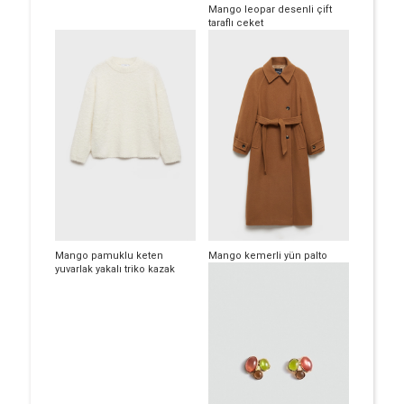
Mango leopar desenli çift
taraflı ceket
Mango pamuklu keten
Mango kemerli yün palto
yuvarlak yakalı triko kazak