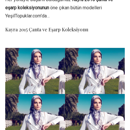
eşarp koleksiyonunun
öne çıkan bütün modelleri
YeşilTopuklar.com’da…
Kayra 2015 Çanta ve Eşarp Koleksiyonu