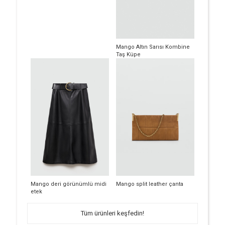
Mango Altın Sarısı Kombine
Taş Küpe
Mango deri görünümlü midi
Mango split leather çanta
etek
Tüm ürünleri keşfedin!