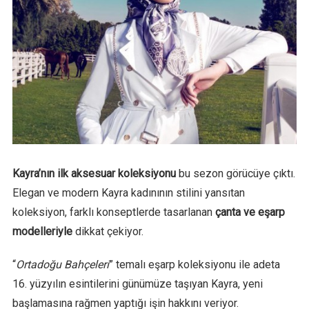
Kayra’nın ilk aksesuar koleksiyonu
bu sezon görücüye çıktı.
Elegan ve modern Kayra kadınının stilini yansıtan
koleksiyon, farklı konseptlerde tasarlanan
çanta ve eşarp
modelleriyle
dikkat çekiyor.
“
Ortadoğu Bahçeleri
” temalı eşarp koleksiyonu ile adeta
16. yüzyılın esintilerini günümüze taşıyan Kayra, yeni
başlamasına rağmen yaptığı işin hakkını veriyor.