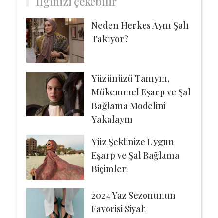
İlginizi çekebilir
Neden Herkes Aynı Şalı
Takıyor?
Yüzünüzü Tanıyın,
Mükemmel Eşarp ve Şal
Bağlama Modelini
Yakalayın
Yüz Şeklinize Uygun
Eşarp ve Şal Bağlama
Biçimleri
2024 Yaz Sezonunun
Favorisi Siyah