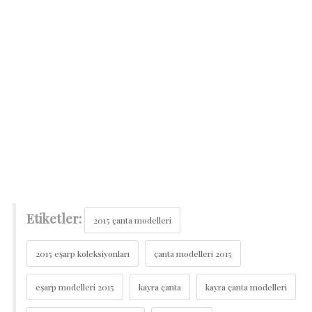
Etiketler:
2015 çanta modelleri
2015 eşarp koleksiyonları
çanta modelleri 2015
eşarp modelleri 2015
kayra çanta
kayra çanta modelleri