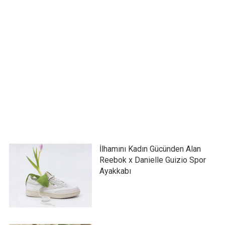
İlhamını Kadın Gücünden Alan
Reebok x Danielle Guizio Spor
Ayakkabı