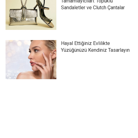
Tamamlayıcıları: Topuklu
Sandaletler ve Clutch Çantalar
Hayal Ettiğiniz Evlilikte
Yüzüğünüzü Kendiniz Tasarlayın