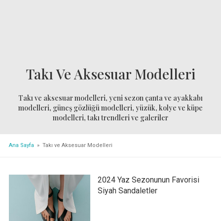
Takı Ve Aksesuar Modelleri
Takı ve aksesuar modelleri, yeni sezon çanta ve ayakkabı
modelleri, güneş gözlüğü modelleri, yüzük, kolye ve küpe
modelleri, takı trendleri ve galeriler
Ana Sayfa
» Takı ve Aksesuar Modelleri
2024 Yaz Sezonunun Favorisi
Siyah Sandaletler