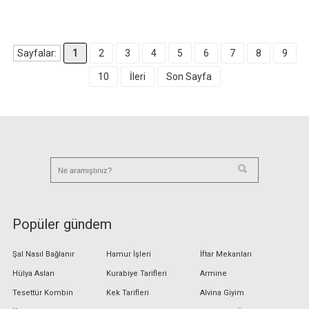
Sayfalar:
1
2
3
4
5
6
7
8
9
10
İleri
Son Sayfa
Popüler gündem
Şal Nasıl Bağlanır
Hamur İşleri
İftar Mekanları
Hülya Aslan
Kurabiye Tarifleri
Armine
Tesettür Kombin
Kek Tarifleri
Alvina Giyim