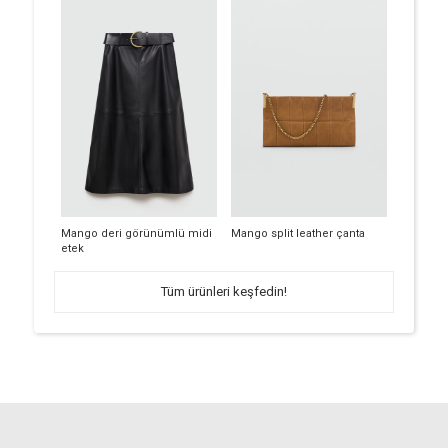
Mango deri görünümlü midi
Mango split leather çanta
etek
Tüm ürünleri keşfedin!