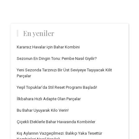
En yeniler
Kararsız Havalar için Bahar Kombini
Sezonun En Dingin Tonu: Pembe Nasıl Giyilir?
Yeni Sezonda Tarzınızı Bir Üst Seviyeye Taşıyacak Kilit
Parçalar
Yeşil Topuklar’da Stil Reset Programı Başladı!
İlkbahara Hızlı Adapte Olan Parçalar
Bu Bahar Uyuyarak Kilo Verin!
Çiçekli Eteklerle Bahar Havasında Kombinler
Kış Aylarının Vazgeçilmezi: Balıkçı Yaka Tesettür