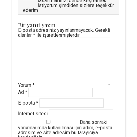
tasarımlarınızı bende keşfetmek
istiyorum şimdiden sizlere teşekkür
ederim
Bir yanıt yazın
E-posta adresiniz yayınlanmayacak.
Gerekli
alanlar
*
ile işaretlenmişlerdir
Yorum
*
Ad
*
E-posta
*
İnternet sitesi
Daha sonraki
yorumlarımda kullanılması için adım, e-posta
adresim ve site adresim bu tarayıcıya