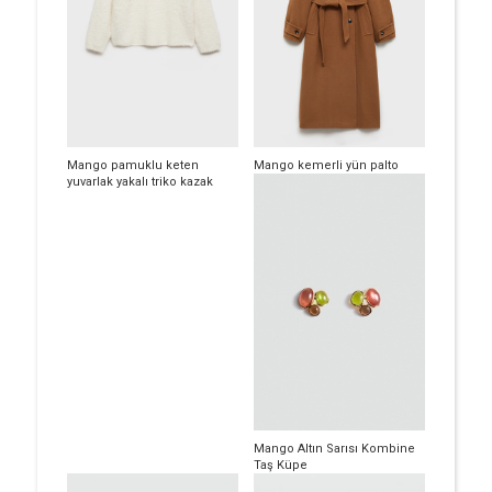
Mango pamuklu keten
Mango kemerli yün palto
yuvarlak yakalı triko kazak
Mango Altın Sarısı Kombine
Taş Küpe