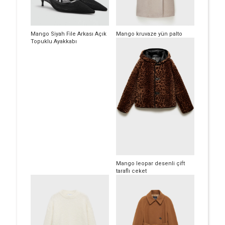
Mango Siyah File Arkası Açık
Mango kruvaze yün palto
Topuklu Ayakkabı
Mango leopar desenli çift
taraflı ceket