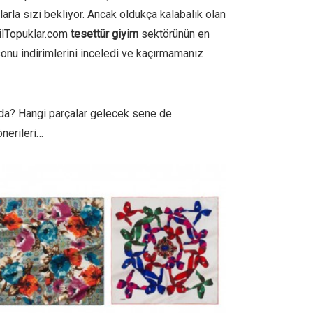
arla sizi bekliyor. Ancak oldukça kalabalık olan
ilTopuklar.com
tesettür giyim
sektörünün en
onu indirimlerini inceledi ve kaçırmamanız
unda? Hangi parçalar gelecek sene de
önerileri…