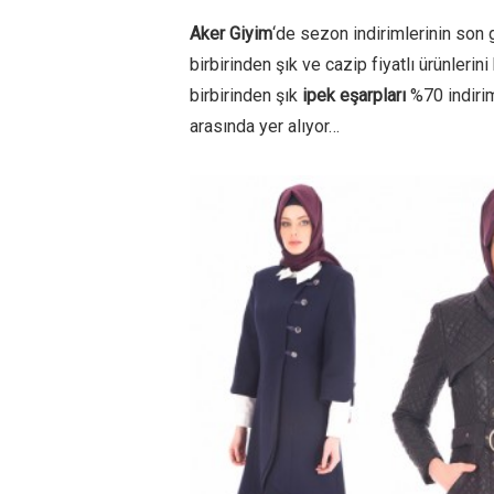
Aker Giyim
‘de sezon indirimlerinin son 
birbirinden şık ve cazip fiyatlı ürünleri
birbirinden şık
ipek eşarpları
%70 indirim
arasında yer alıyor…