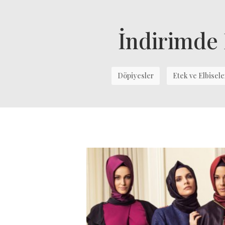
İndirimde
Döpiyesler
Etek ve Elbisele