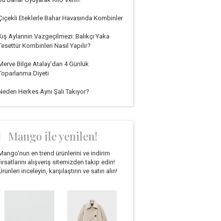
Çiçekli Eteklerle Bahar Havasında Kombinler
Kış Aylarının Vazgeçilmezi: Balıkçı Yaka
Tesettür Kombinleri Nasıl Yapılır?
Merve Bilge Atalay’dan 4 Günlük
Toparlanma Diyeti
Neden Herkes Aynı Şalı Takıyor?
Mango ile yenilen!
Mango'nun en trend ürünlerini ve indirim
fırsatlarını alışveriş sitemizden takip edin!
Ürünleri inceleyin, karşılaştırın ve satın alın!