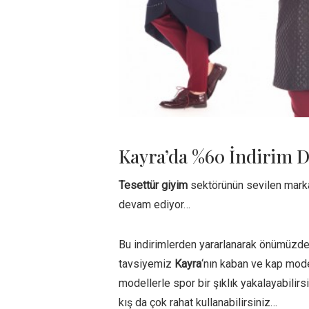
Kayra’da %60 İndirim 
Tesettür giyim
sektörünün sevilen mark
devam ediyor…
Bu indirimlerden yararlanarak önümüzdeki
tavsiyemiz
Kayra
‘nın kaban ve kap mode
modellerle spor bir şıklık yakalayabili
kış da çok rahat kullanabilirsiniz…