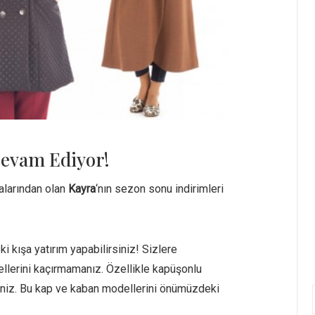
Devam Ediyor!
alarından olan
Kayra
‘nın sezon sonu indirimleri
 kışa yatırım yapabilirsiniz! Sizlere
llerini kaçırmamanız. Özellikle kapüşonlu
rsiniz. Bu kap ve kaban modellerini önümüzdeki