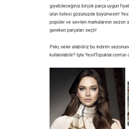
giyebileceğiniz birçok parça uygun fiyatl
ürün listesi gözünüzde büyümesin! Yes
popüler ve sevilen markalarının sezon s
gereken parçaları seçti!
Peki, neler alabiliriz bu indirim sezon
kullanılabilir? İşte YesilTopuklar.com’un 