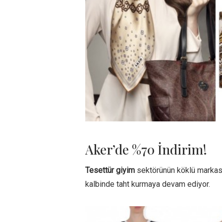
Aker’de %70 İndirim!
Tesettür giyim
sektörünün köklü marka
kalbinde taht kurmaya devam ediyor.