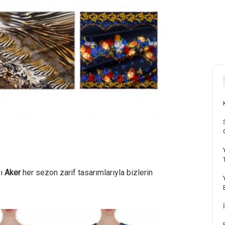
sı
Aker
her sezon zarif tasarımlarıyla bizlerin