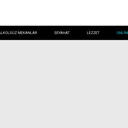
ALKOLSÜZ MEKANLAR
SEYAHAT
LEZZET
ONLIN