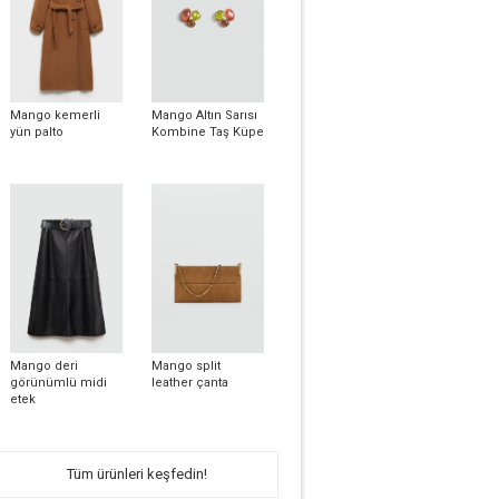
Mango kemerli
Mango Altın Sarısı
yün palto
Kombine Taş Küpe
Mango deri
Mango split
görünümlü midi
leather çanta
etek
Tüm ürünleri keşfedin!