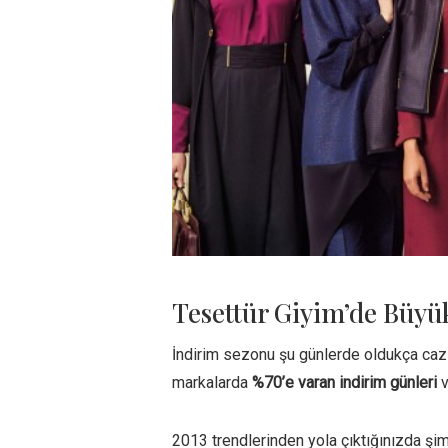
Tesettür Giyim’de Büyü
İndirim sezonu şu günlerde oldukça ca
markalarda
%70’e varan indirim günleri
v
2013 trendlerinden yola çıktığınızda şim