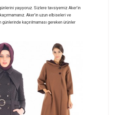
günlerini yaşıyoruz. Sizlere tavsiyemiz Aker’in
ni kaçırmamanız. Aker’in uzun elbiseleri ve
 günlerinde kaçırılmaması gereken ürünler