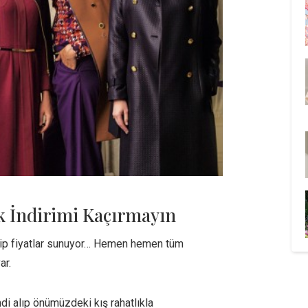
k İndirimi Kaçırmayın
zip fiyatlar sunuyor… Hemen hemen tüm
ar.
di alıp önümüzdeki kış rahatlıkla