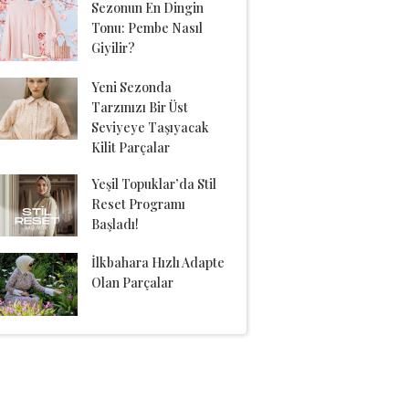
Sezonun En Dingin
Tonu: Pembe Nasıl
Giyilir?
Yeni Sezonda
Tarzınızı Bir Üst
Seviyeye Taşıyacak
Kilit Parçalar
Yeşil Topuklar’da Stil
Reset Programı
Başladı!
İlkbahara Hızlı Adapte
Olan Parçalar