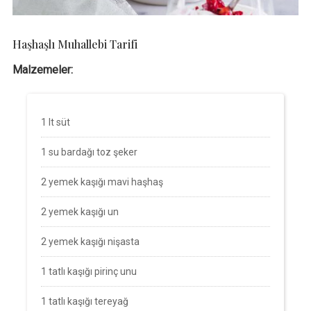
Haşhaşlı Muhallebi Tarifi
Malzemeler:
1 lt süt
1 su bardağı toz şeker
2 yemek kaşığı mavi haşhaş
2 yemek kaşığı un
2 yemek kaşığı nişasta
1 tatlı kaşığı pirinç unu
1 tatlı kaşığı tereyağ