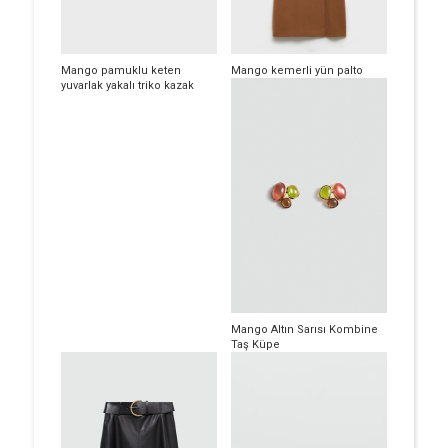
Mango pamuklu keten
Mango kemerli yün palto
yuvarlak yakalı triko kazak
Mango Altın Sarısı Kombine
Taş Küpe