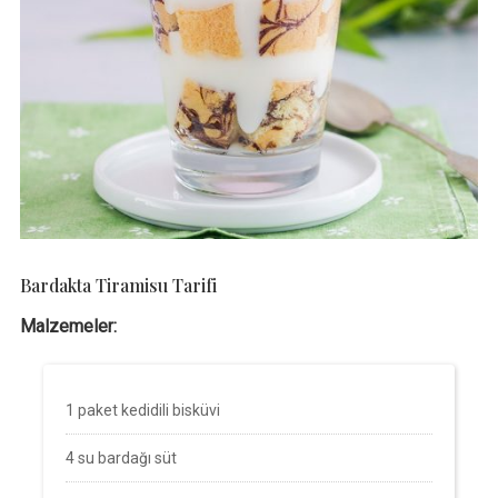
Bardakta Tiramisu Tarifi
Malzemeler:
1 paket kedidili bisküvi
4 su bardağı süt