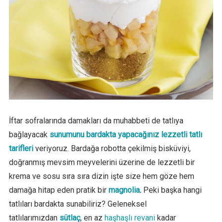
İftar sofralarında damakları da muhabbeti de tatlıya
bağlayacak
sunumunu bardakta yapacağınız lezzetli tatlı
tarifleri
veriyoruz. Bardağa robotta çekilmiş bisküviyi,
doğranmış mevsim meyvelerini üzerine de lezzetli bir
krema ve sosu sıra sıra dizin işte size hem göze hem
damağa hitap eden pratik bir
magnolia
.
Peki başka hangi
tatlıları bardakta sunabiliriz? Geleneksel
tatlılarımızdan
sütlaç
, en az
haşhaşlı revani
kadar