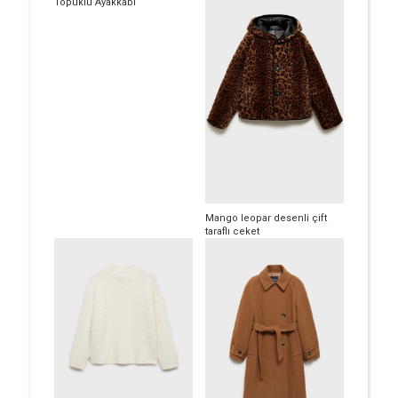
Topuklu Ayakkabı
Mango leopar desenli çift
taraflı ceket