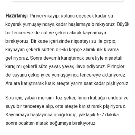
Hazırlanışı:
Pirinci yıkayıp, üstünü geçecek kadar su
koyarak yumuşayıncaya kadar haşlamaya bırakıyoruz. Büyük
bir tencereye de süt ve şekeri alarak kaynamaya
bırakıyoruz. Bir kase içerisinde nişastayı su ile çırpıp,
kaynayan şekerli sütten bir-iki kepçe alarak ılık kıvama
getiriyoruz. Sonra devamlı karıştırmak suretiyle nişastalı
karışımı şekerli süte yavaş yavaş ilave ediyoruz. Pirinçler
de suyunu çekip iyice yumuşayınca tencereye aktarıyoruz.
Ara ara karıştırarak kısık ateşte yarım saat kadar pişiriyoruz.
Sos için, yaban mersini, toz şeker, limon kabuğu rendesi ve
suyu bir tencereye alıp, orta ateşte karıştırarak pişiriyoruz.
Kaynamaya başlayınca ocağı kısıp, yaklaşık 6-7 dakika
sonra ocaktan alarak soğumaya bırakıyoruz.