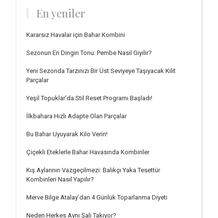
En yeniler
Kararsız Havalar için Bahar Kombini
Sezonun En Dingin Tonu: Pembe Nasıl Giyilir?
Yeni Sezonda Tarzınızı Bir Üst Seviyeye Taşıyacak Kilit
Parçalar
Yeşil Topuklar’da Stil Reset Programı Başladı!
İlkbahara Hızlı Adapte Olan Parçalar
Bu Bahar Uyuyarak Kilo Verin!
Çiçekli Eteklerle Bahar Havasında Kombinler
Kış Aylarının Vazgeçilmezi: Balıkçı Yaka Tesettür
Kombinleri Nasıl Yapılır?
Merve Bilge Atalay’dan 4 Günlük Toparlanma Diyeti
Neden Herkes Aynı Şalı Takıyor?