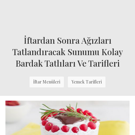
İftardan Sonra Ağızları
Tatlandıracak Sunumu Kolay
Bardak Tatlıları Ve Tarifleri
İftar Menüleri
Yemek Tarifleri