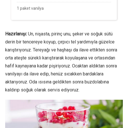
1 paket vanilya
Hazırlanışı:
Un, nişasta, pirinç unu, şeker ve soğuk sütü
derin bir tencereye koyup, çırpıcı tel yardımıyla güzelce
karıştırıyoruz. Tereyağı ve haşhaşı da ilave ettikten sonra
orta ateşte sürekli karıştırarak koyulaşana ve ortasından
hafif kaynayana kadar pişiriyoruz. Ocaktan aldıktan sonra
vanilyayı da ilave edip, henüz sıcakken bardaklara
aktarıyoruz. Oda ısısına geldikten sonra buzdolabına
kaldırıp soğuk olarak servis ediyoruz.