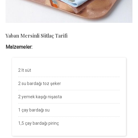
Yaban Mersinli Sütlaç Tarifi
Malzemeler:
2 lt süt
2 su bardağı toz şeker
2 yemek kaşığı nişasta
1 çay bardağı su
1,5 çay bardağı pirinç