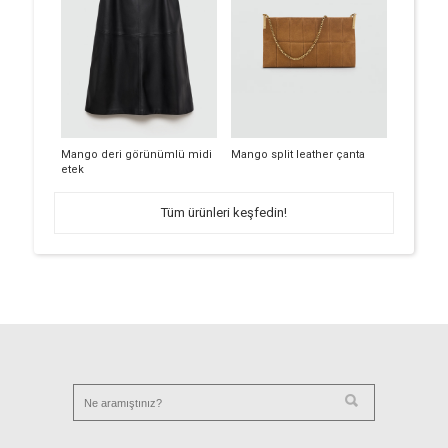
Mango deri görünümlü midi
Mango split leather çanta
etek
Tüm ürünleri keşfedin!