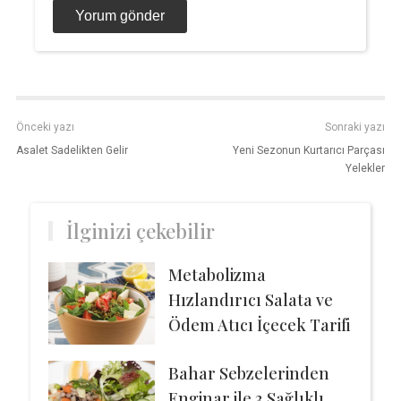
Önceki yazı
Sonraki yazı
Asalet Sadelikten Gelir
Yeni Sezonun Kurtarıcı Parçası
Yelekler
İlginizi çekebilir
Metabolizma
Hızlandırıcı Salata ve
Ödem Atıcı İçecek Tarifi
Bahar Sebzelerinden
Enginar ile 3 Sağlıklı