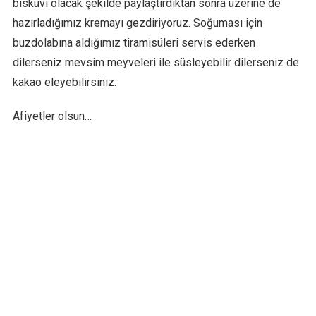
bisküvi olacak şekilde paylaştırdıktan sonra üzerine de
hazırladığımız kremayı gezdiriyoruz. Soğuması için
buzdolabına aldığımız tiramisüleri servis ederken
dilerseniz mevsim meyveleri ile süsleyebilir dilerseniz de
kakao eleyebilirsiniz.
Afiyetler olsun…