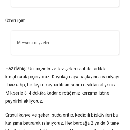
Üzeri için:
Mevsim meyveleri
Hazırlanışı:
Un, nişasta ve toz şekeri süt ile birlikte
karıştırarak pişiriyoruz. Koyulaşmaya başlayınca vanilyayı
ilave edip, bir taşım kaynadıktan sonra ocaktan alıyoruz.
Mikserle 3-4 dakika kadar çırptığımız karışma labne
peynirini ekliyoruz.
Granül kahve ve şekeri suda eritip, kedidili bisküvileri bu
karışıma batırarak ıslatıyoruz. Her bardağa 2 ya da 3 tane