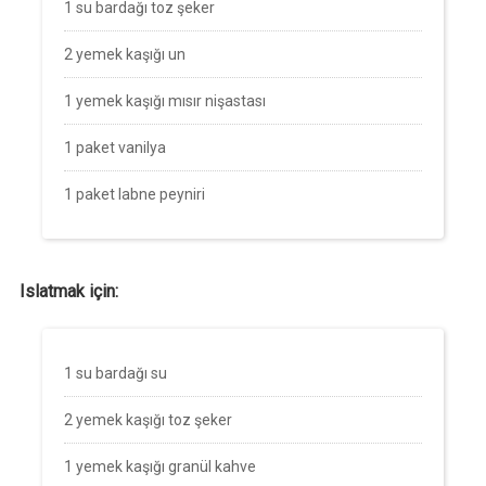
1 su bardağı toz şeker
2 yemek kaşığı un
1 yemek kaşığı mısır nişastası
1 paket vanilya
1 paket labne peyniri
Islatmak için:
1 su bardağı su
2 yemek kaşığı toz şeker
1 yemek kaşığı granül kahve