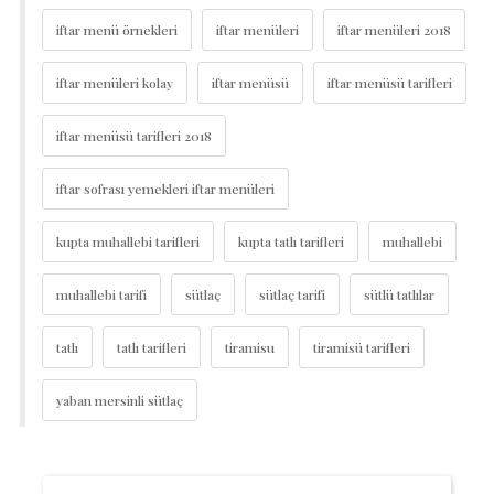
iftar menü örnekleri
iftar menüleri
iftar menüleri 2018
iftar menüleri kolay
iftar menüsü
iftar menüsü tarifleri
iftar menüsü tarifleri 2018
iftar sofrası yemekleri iftar menüleri
kupta muhallebi tarifleri
kupta tatlı tarifleri
muhallebi
muhallebi tarifi
sütlaç
sütlaç tarifi
sütlü tatlılar
tatlı
tatlı tarifleri
tiramisu
tiramisü tarifleri
yaban mersinli sütlaç