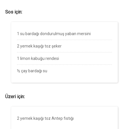
Sos için:
1 su bardağı dondurulmuş yaban mersini
2 yemek kaşığı toz şeker
1 limon kabuğu rendesi
½ çay bardağı su
Üzeri için:
2 yemek kaşığı toz Antep fıstığı