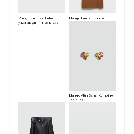
Mango pamuklu keten
Mango kemerli yün palto
yuvarlak yakalı triko kazak
Mango Altın Sarısı Kombine
Taş Küpe