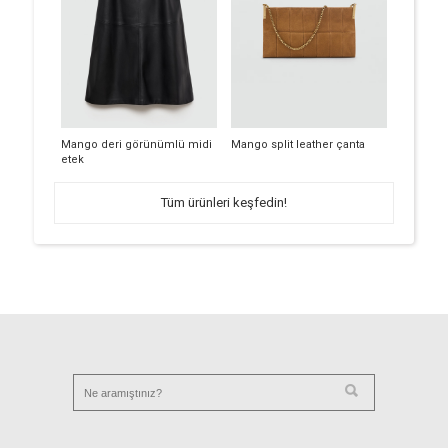
Mango deri görünümlü midi
Mango split leather çanta
etek
Tüm ürünleri keşfedin!