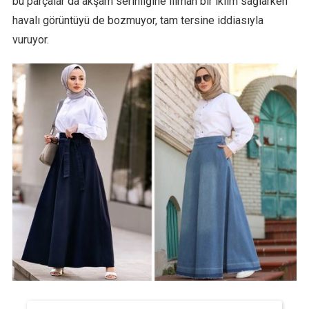
bu parçalar da akşam serinliğine ılıman bir iklim sağlarken
havalı görüntüyü de bozmuyor, tam tersine iddiasıyla
vuruyor.