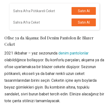
Sahra Afra Pötikareli Ceket
Satın Al
Sahra Afra Ceket
Satın Al
Ofise ya da Akşama: Bol Denim Pantolon ile Blazer
Ceket
2021 ilkbahar – yaz sezonunda
denim pantolonlar
olabildiğince bollaşıyor. Bu konforlu parçaları, akşama ya da
ofise uyarlamaksa bir blazer cekete düşüyor. Sezonun
pötikareli, ekoseli ya da bahar renkli uzun ceket
tasarımlarından birini seçin. Ceketin içine aynı boylarda
beyaz gömlekleri giyin. Bu kombinin altına, topuklu
sandalet, sivri burun babet tercih edin. Elinize alacağınız bir
tote çanta stilinizi tamamlayacak.