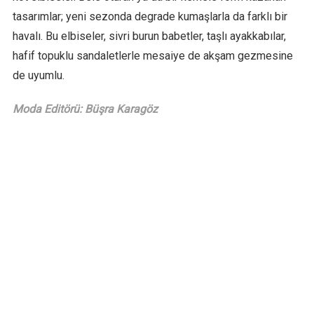
tasarımlar; yeni sezonda degrade kumaşlarla da farklı bir
havalı. Bu elbiseler, sivri burun babetler, taşlı ayakkabılar,
hafif topuklu sandaletlerle mesaiye de akşam gezmesine
de uyumlu.
Moda Editörü: Büşra Karagöz