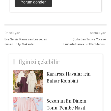
Önceki yazı
Sonraki yazı
Eve Servis Ramazan Lezzetleri
Çorbadan Tatlıya Yöresel
Sunan En İyi Mekanlar
Tariflerle Harika Bir İftar Menüsü
İlginizi çekebilir
Kararsız Havalar için
Bahar Kombini
Sezonun En Dingin
Tonu: Pembe Nasıl