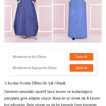
Modamerve Kot Elbise
Satın Al
Modamerve Kapüşonlu Elbise
Satın Al
A Kesim Denim Elbiseyle Şık Olmak
Denimin ruhundaki sportif tavır, kesim ve kullandığınız
parçalara göre adapte oluyor. Buna en iyi örnek de A kesim
kot elbiseler. Bele oturan ya da bir kemele form kazanan