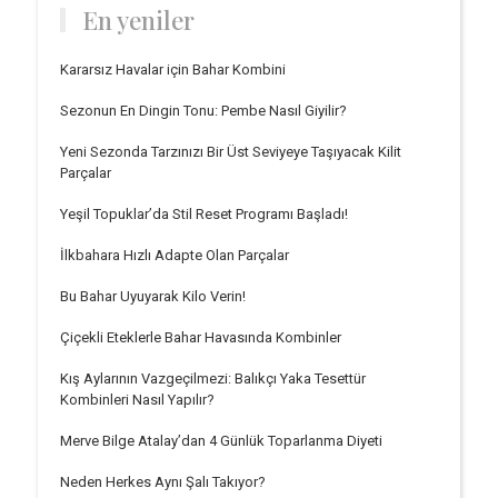
En yeniler
Kararsız Havalar için Bahar Kombini
Sezonun En Dingin Tonu: Pembe Nasıl Giyilir?
Yeni Sezonda Tarzınızı Bir Üst Seviyeye Taşıyacak Kilit
Parçalar
Yeşil Topuklar’da Stil Reset Programı Başladı!
İlkbahara Hızlı Adapte Olan Parçalar
Bu Bahar Uyuyarak Kilo Verin!
Çiçekli Eteklerle Bahar Havasında Kombinler
Kış Aylarının Vazgeçilmezi: Balıkçı Yaka Tesettür
Kombinleri Nasıl Yapılır?
Merve Bilge Atalay’dan 4 Günlük Toparlanma Diyeti
Neden Herkes Aynı Şalı Takıyor?