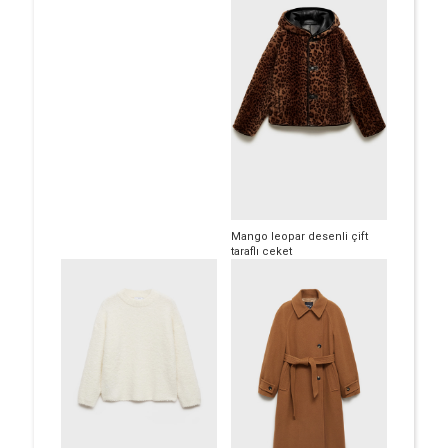
Mango leopar desenli çift
taraflı ceket