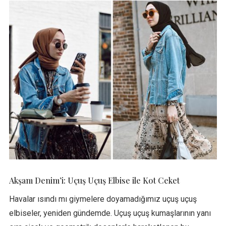
Akşam Denim’i: Uçuş Uçuş Elbise ile Kot Ceket
Havalar ısındı mı giymelere doyamadığımız uçuş uçuş
elbiseler, yeniden gündemde. Uçuş uçuş kumaşlarının yanı