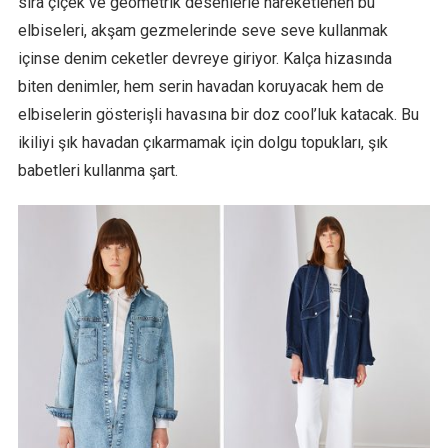
sıra çiçek ve geometrik desenlerle hareketlenen bu
elbiseleri, akşam gezmelerinde seve seve kullanmak
içinse denim ceketler devreye giriyor. Kalça hizasında
biten denimler, hem serin havadan koruyacak hem de
elbiselerin gösterişli havasına bir doz cool’luk katacak. Bu
ikiliyi şık havadan çıkarmamak için dolgu topukları, şık
babetleri kullanma şart.