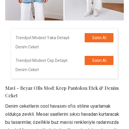
Trendyol Modest Yaka Detaylı
Satın Al
Denim Ceket
Trendyol Modest Cep Detaylı
Satın Al
Denim Ceket
Mavi – Beyaz Ofis Mod: Krep Pantolon/Etek & Denim
Ceket
Denim ceketlerin cool havasını ofis stiline uyarlamak
oldukça zevkli. Mesai saatlerini sıkıcı havadan kurtaracak
bu tasarımlar, özellikle buz mavisi renkleriyle radarınızda