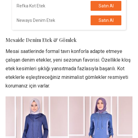
Refka Kot Etek
Satın Al
Neways Denim Etek
Satın Al
Mesaide Denim Etek & Gömlek
Mesai saatlerinde formal tavrı konforla adapte etmeye
çalışan denim etekler, yeni sezonun favorisi. Özellikle kloş
etek kesimleri şıklığı yansıtmada fazlasıyla başarılı. Kot
eteklerle eşleştireceğiniz minimalist gömlekler resmiyeti
korumanız için varlar.