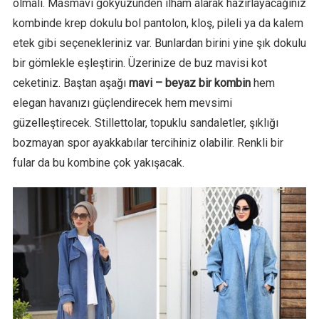
olmalı. Masmavi gökyüzünden ilham alarak hazırlayacağınız
kombinde krep dokulu bol pantolon, kloş, pileli ya da kalem
etek gibi seçenekleriniz var. Bunlardan birini yine şık dokulu
bir gömlekle eşleştirin. Üzerinize de buz mavisi kot
ceketiniz. Baştan aşağı
mavi – beyaz bir kombin
hem
elegan havanızı güçlendirecek hem mevsimi
güzelleştirecek. Stillettolar, topuklu sandaletler, şıklığı
bozmayan spor ayakkabılar tercihiniz olabilir. Renkli bir
fular da bu kombine çok yakışacak.