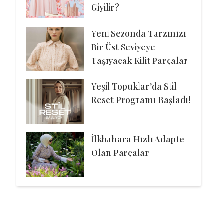
Giyilir?
Yeni Sezonda Tarzınızı
Bir Üst Seviyeye
Taşıyacak Kilit Parçalar
Yeşil Topuklar’da Stil
Reset Programı Başladı!
İlkbahara Hızlı Adapte
Olan Parçalar