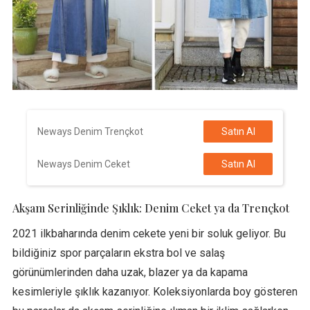
Neways Denim Trençkot
Satın Al
Neways Denim Ceket
Satın Al
Akşam Serinliğinde Şıklık: Denim Ceket ya da Trençkot
2021 ilkbaharında denim cekete yeni bir soluk geliyor. Bu
bildiğiniz spor parçaların ekstra bol ve salaş
görünümlerinden daha uzak, blazer ya da kapama
kesimleriyle şıklık kazanıyor. Koleksiyonlarda boy gösteren