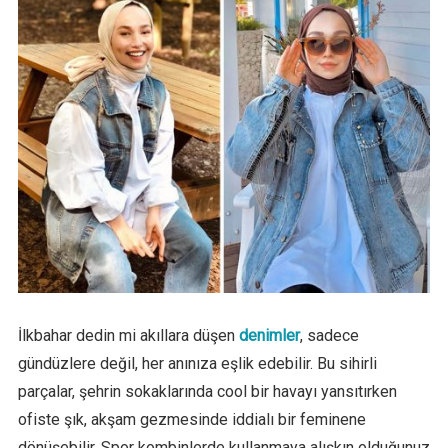
İlkbahar dedin mi akıllara düşen
denimler
, sadece
gündüzlere değil, her anınıza eşlik edebilir. Bu sihirli
parçalar, şehrin sokaklarında cool bir havayı yansıtırken
ofiste şık, akşam gezmesinde iddialı bir feminene
dönüşebilir. Spor kombinlerde kullanmaya alışkın olduğunuz