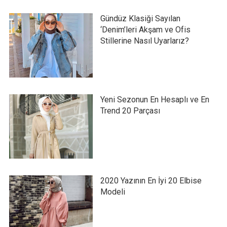
Gündüz Klasiği Sayılan
‘Denim’leri Akşam ve Ofis
Stillerine Nasıl Uyarlarız?
Yeni Sezonun En Hesaplı ve En
Trend 20 Parçası
2020 Yazının En İyi 20 Elbise
Modeli