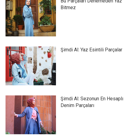
Bu Parçaları Denemeden Yaz
Bitmez
Şimdi Al: Yaz Esintili Parçalar
Şimdi Al: Sezonun En Hesaplı
Denim Parçaları