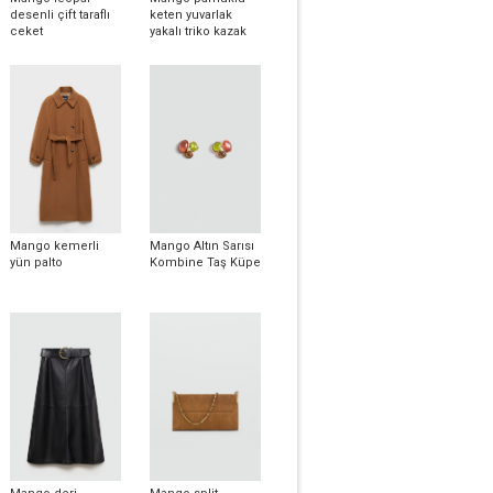
desenli çift taraflı
keten yuvarlak
ceket
yakalı triko kazak
Mango kemerli
Mango Altın Sarısı
yün palto
Kombine Taş Küpe