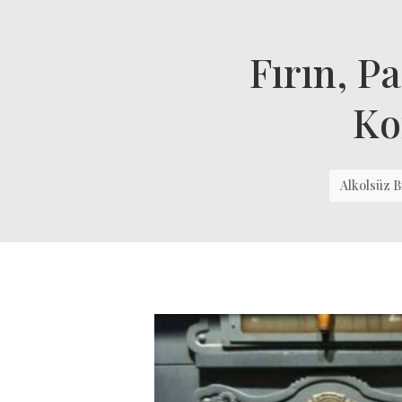
Fırın, P
Ko
Alkolsüz 