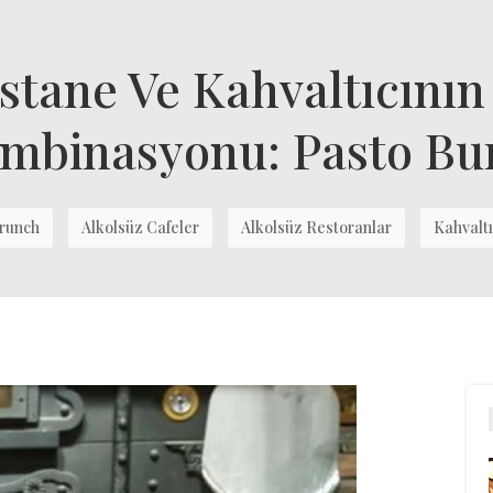
astane Ve Kahvaltıcının
mbinasyonu: Pasto Bu
Brunch
Alkolsüz Cafeler
Alkolsüz Restoranlar
Kahvalt