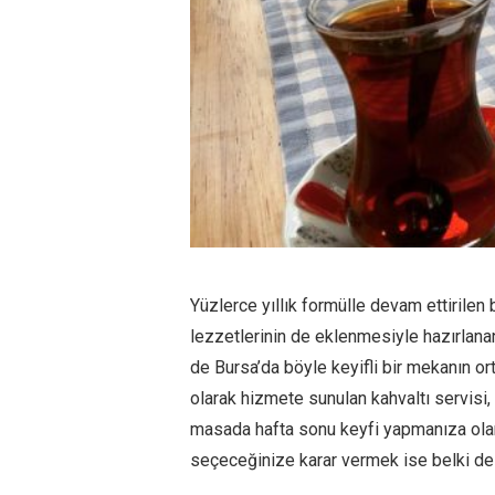
Yüzlerce yıllık formülle devam ettirile
lezzetlerinin de eklenmesiyle hazırlanan 
de Bursa’da böyle keyifli bir mekanın o
olarak hizmete sunulan kahvaltı servisi, 
masada hafta sonu keyfi yapmanıza olana
seçeceğinize karar vermek ise belki de 