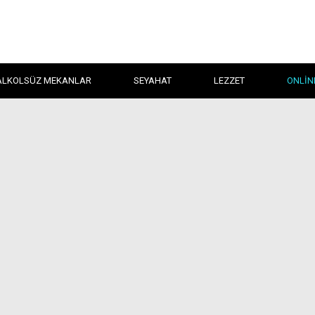
ALKOLSÜZ MEKANLAR
SEYAHAT
LEZZET
ONLIN