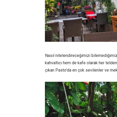
Nasıl nitelendireceğimizi bilemediğimiz
kahvaltıcı hem de kafe olarak her telden
çıkan Pasto’da en çok sevilenler ve meka