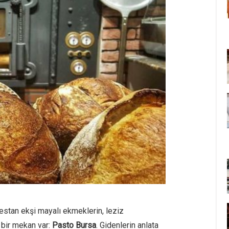
estan ekşi mayalı ekmeklerin, leziz
ı bir mekan var:
Pasto Bursa
. Gidenlerin anlata