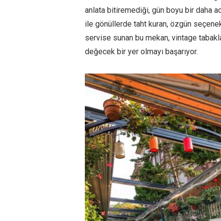
anlata bitiremediği, gün boyu bir daha a
ile gönüllerde taht kuran, özgün seçenekl
servise sunan bu mekan, vintage tabakla
değecek bir yer olmayı başarıyor.