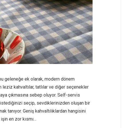
n bu geleneğe ek olarak, modern dönem
leziz kahvaltılar, tatlılar ve diğer seçenekler
rtaya çıkmasına sebep oluyor. Self-servis
istediğinizi seçip, sevdiklerinizden oluşan bir
k tanıyor. Geniş kahvaltılıklardan hangisini
işin en zor kısmı…