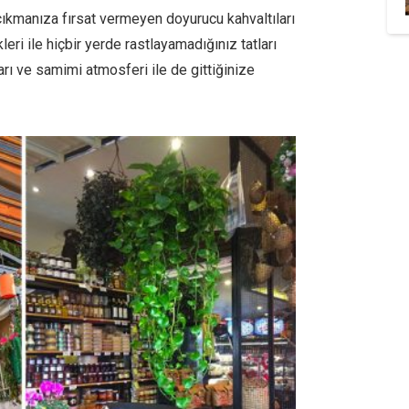
cıkmanıza fırsat vermeyen doyurucu kahvaltıları
eri ile hiçbir yerde rastlayamadığınız tatları
rı ve samimi atmosferi ile de gittiğinize