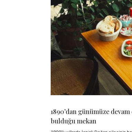
1890’dan günümüze devam et
bulduğu mekan