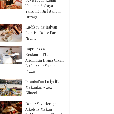
Beylerbeyi: Kadim
Üretimin Sofraya
Yansıdığı Bir İstanbul
Durağı
Kadıköy’de İtalyan
Esintisi: Dolce Far
Niente
Capri Pizza
Restaurant’tan
Alışılmışın Dışına Çıkan
Bir Lezzet: Spinaci
Pizza
İstanbul’un En İyi İftar
Mekanları – 2025
Güncel
Döner Severler İçin
Alkolsüz Mekan