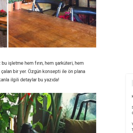
 bu işletme hem fırın, hem şarküteri, hem
 çalan bir yer. Özgün konsepti ile ön plana
nla ilgili detaylar bu yazıda!