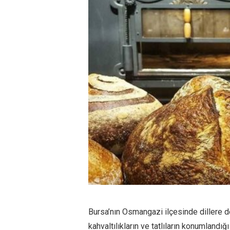
Bursa’nın Osmangazi ilçesinde dillere d
kahvaltılıkların ve tatlıların konumlandığ