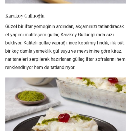
Karaköy Güllüoğlu
Güzel bir iftar yemeğinin ardından, akşamınızı tatlandıracak
el yapımı muhteşem güllaç Karaköy Güllüoğlu’nda sizi
bekliyor. Kaliteli güllaç yaprağı, ince kesilmiş fındık, ılık süt,
bir kaç damla yemeklik gül suyu ve mevsimine göre kiraz,
nar taneleri serpilerek hazırlanan güllaç iftar sofralarını hem
renklendiriyor hem de tatlandırıyor.