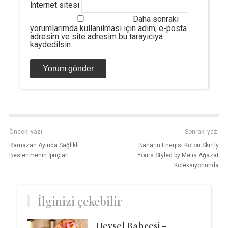
İnternet sitesi
Daha sonraki
yorumlarımda kullanılması için adım, e-posta
adresim ve site adresim bu tarayıcıya
kaydedilsin.
Önceki yazı
Sonraki yazı
Ramazan Ayında Sağlıklı
Baharın Enerjisi Koton Skirtly
Beslenmenin İpuçları
Yours Styled by Melis Ağazat
Koleksiyonunda
İlginizi çekebilir
Hevsel Bahçesi –