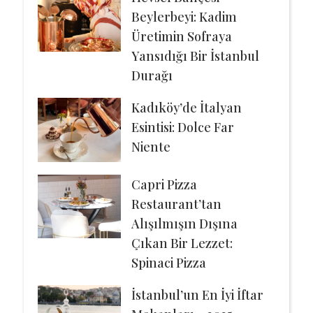
Beylerbeyi: Kadim
Üretimin Sofraya
Yansıdığı Bir İstanbul
Durağı
Kadıköy’de İtalyan
Esintisi: Dolce Far
Niente
Capri Pizza
Restaurant’tan
Alışılmışın Dışına
Çıkan Bir Lezzet:
Spinaci Pizza
İstanbul’un En İyi İftar