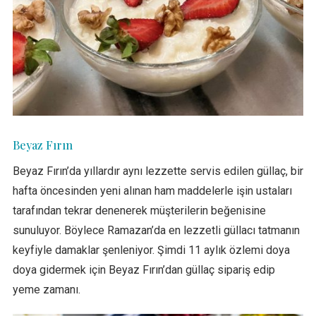
Beyaz Fırın
Beyaz Fırın’da yıllardır aynı lezzette servis edilen güllaç, bir
hafta öncesinden yeni alınan ham maddelerle işin ustaları
tarafından tekrar denenerek müşterilerin beğenisine
sunuluyor. Böylece Ramazan’da en lezzetli güllacı tatmanın
keyfiyle damaklar şenleniyor. Şimdi 11 aylık özlemi doya
doya gidermek için Beyaz Fırın’dan güllaç sipariş edip
yeme zamanı.