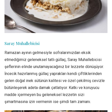
Saray Muhallebicisi
Ramazan ayının gelmesiyle sofralarımızdan eksik
etmediğimiz geleneksel tatlı güllaç, Saray Muhallebicisi
şeflerinin elinde unutamayacağınız bir lezzete dönüşüyor.
İncecik hazırlanmış güllaç yaprakları kendi çiftliklerinden
gelen doğal inek sütünün kalitesi ve özel çekilmiş cevizle
bütünleşerek adeta damak çatlatıyor. Katkı ve koruyucu
madde içermeyen bu geleneksel lezzetin sizi
şımartmasına izin vermenin ise şimdi tam zamanı.