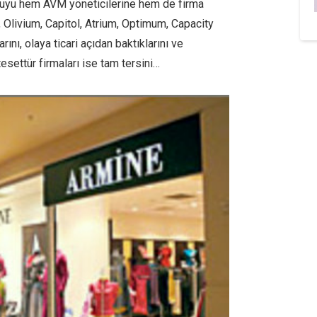
uyu hem AVM yöneticilerine hem de firma
, Olivium, Capitol, Atrium, Optimum, Capacity
rını, olaya ticari açıdan baktıklarını ve
esettür firmaları ise tam tersini…