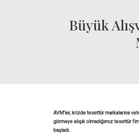
Büyük Alışv
AVM’ler, krizde tesettür markalarına vet
görmeye alışık olmadığımız tesettür fir
başladı.