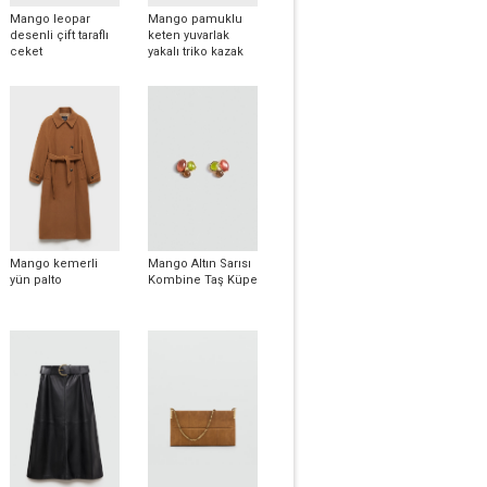
Mango leopar
Mango pamuklu
desenli çift taraflı
keten yuvarlak
ceket
yakalı triko kazak
Mango kemerli
Mango Altın Sarısı
yün palto
Kombine Taş Küpe