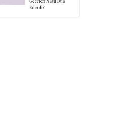
Geceleri Nasıl Dua
Ederdi?