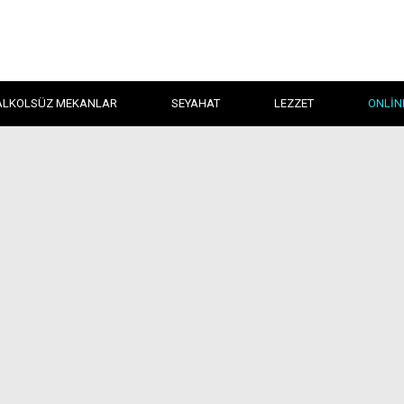
ALKOLSÜZ MEKANLAR
SEYAHAT
LEZZET
ONLIN