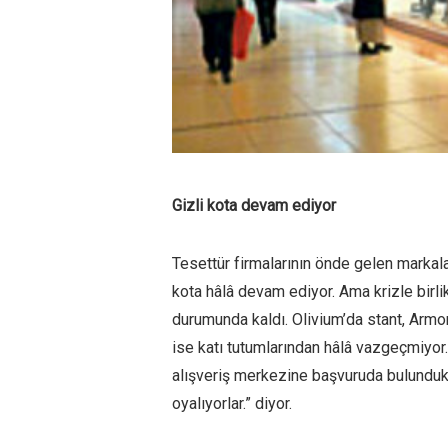
Gizli kota devam ediyor
Tesettür firmalarının önde gelen markal
kota hâlâ devam ediyor. Ama krizle birl
durumunda kaldı. Olivium’da stant, Arm
ise katı tutumlarından hâlâ vazgeçmiyor.
alışveriş merkezine başvuruda bulunduk
oyalıyorlar.” diyor.