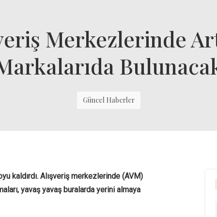
eriş Merkezlerinde Ar
Markalarıda Bulunaca
Güncel Haberler
oyu kaldırdı. Alışveriş merkezlerinde (AVM)
maları, yavaş yavaş buralarda yerini almaya