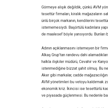
Görmeye alışık değildik, çünkü AVM yöne
tesettür firmaları, kiralık mağazaların sa
ünlü birçok markanın, kendilerini tesett
istememesiydi. Başörtülü kadınlara yapı
de maalesef böyle yansıyordu. Bunları bi
Adının açıklanmasını istemeyen bir firm
Alkaş Grup’tan randevu dahi alamadıkları
halkla ilişkiler müdürü, Cevahir ve Kanyo
istenmediğine bizzat şahit olmuş. Bu ne
Aker gibi markalar, cadde mağazacılığın
AVM yönetimleri bu vetoyu kaldırmak zoru
ekonomik kriz. İkincisi ise tesettürlü ka
ve piyasada güçlenmesi. Bu nedenle bazı 