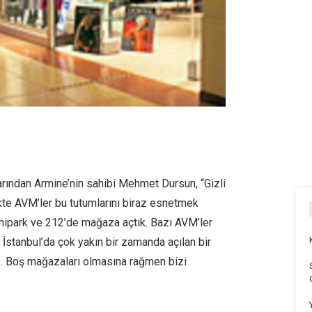
arından Armine’nin sahibi Mehmet Dursun, “Gizli
ikte AVM’ler bu tutumlarını biraz esnetmek
onipark ve 212’de mağaza açtık. Bazı AVM’ler
 İstanbul’da çok yakın bir zamanda açılan bir
. Boş mağazaları olmasına rağmen bizi