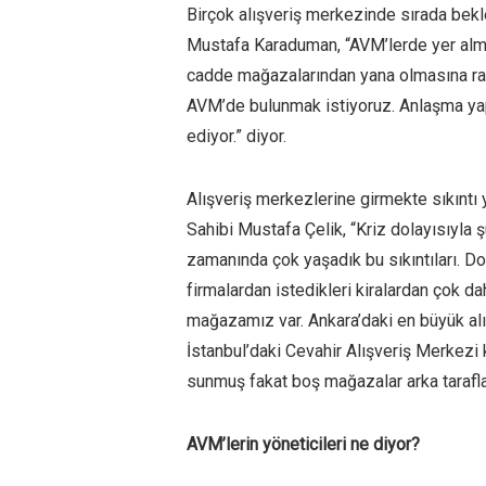
Birçok alışveriş merkezinde sırada bekle
Mustafa Karaduman, “AVM’lerde yer almak 
cadde mağazalarından yana olmasına r
AVM’de bulunmak istiyoruz. Anlaşma yap
ediyor.” diyor.
Alışveriş merkezlerine girmekte sıkıntı 
Sahibi Mustafa Çelik, “Kriz dolayısıyla 
zamanında çok yaşadık bu sıkıntıları. 
firmalardan istedikleri kiralardan çok da
mağazamız var. Ankara’daki en büyük alış
İstanbul’daki Cevahir Alışveriş Merkezi k
sunmuş fakat boş mağazalar arka tarafl
AVM’lerin yöneticileri ne diyor?