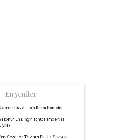
En yeniler
Kararsız Havalar için Bahar Kombini
Sezonun En Dingin Tonu: Pembe Nasıl
Giyilir?
Yeni Sezonda Tarzınızı Bir Üst Seviyeye