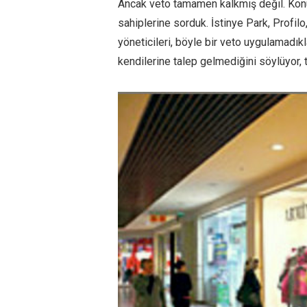
Ancak veto tamamen kalkmış değil. Kon
sahiplerine sorduk. İstinye Park, Profilo
yöneticileri, böyle bir veto uygulamadıkla
kendilerine talep gelmediğini söylüyor, t