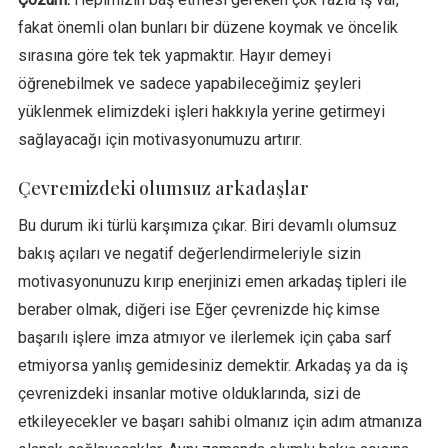
fakat önemli olan bunları bir düzene koymak ve öncelik
sırasına göre tek tek yapmaktır. Hayır demeyi
öğrenebilmek ve sadece yapabileceğimiz şeyleri
yüklenmek elimizdeki işleri hakkıyla yerine getirmeyi
sağlayacağı için motivasyonumuzu artırır.
Çevremizdeki olumsuz arkadaşlar
Bu durum iki türlü karşımıza çıkar. Biri devamlı olumsuz
bakış açıları ve negatif değerlendirmeleriyle sizin
motivasyonunuzu kırıp enerjinizi emen arkadaş tipleri ile
beraber olmak, diğeri ise Eğer çevrenizde hiç kimse
başarılı işlere imza atmıyor ve ilerlemek için çaba sarf
etmiyorsa yanlış gemidesiniz demektir. Arkadaş ya da iş
çevrenizdeki insanlar motive olduklarında, sizi de
etkileyecekler ve başarı sahibi olmanız için adım atmanıza