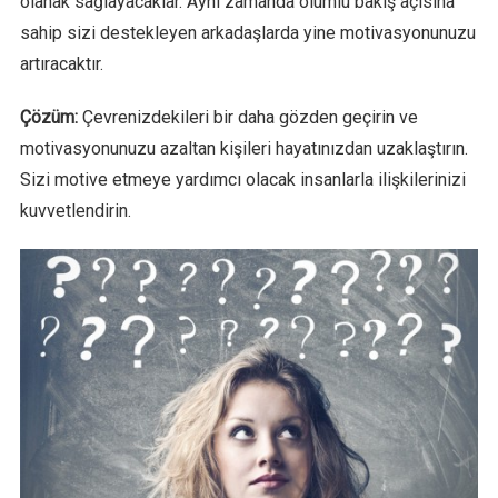
olanak sağlayacaklar. Aynı zamanda olumlu bakış açısına
sahip sizi destekleyen arkadaşlarda yine motivasyonunuzu
artıracaktır.
Çözüm:
Çevrenizdekileri bir daha gözden geçirin ve
motivasyonunuzu azaltan kişileri hayatınızdan uzaklaştırın.
Sizi motive etmeye yardımcı olacak insanlarla ilişkilerinizi
kuvvetlendirin.