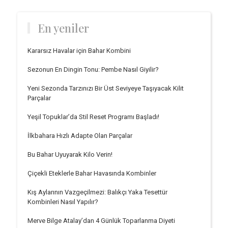
En yeniler
Kararsız Havalar için Bahar Kombini
Sezonun En Dingin Tonu: Pembe Nasıl Giyilir?
Yeni Sezonda Tarzınızı Bir Üst Seviyeye Taşıyacak Kilit
Parçalar
Yeşil Topuklar’da Stil Reset Programı Başladı!
İlkbahara Hızlı Adapte Olan Parçalar
Bu Bahar Uyuyarak Kilo Verin!
Çiçekli Eteklerle Bahar Havasında Kombinler
Kış Aylarının Vazgeçilmezi: Balıkçı Yaka Tesettür
Kombinleri Nasıl Yapılır?
Merve Bilge Atalay’dan 4 Günlük Toparlanma Diyeti