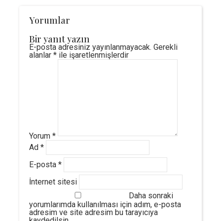
Yorumlar
Bir yanıt yazın
E-posta adresiniz yayınlanmayacak.
Gerekli
alanlar
*
ile işaretlenmişlerdir
Yorum
*
Ad
*
E-posta
*
İnternet sitesi
Daha sonraki
yorumlarımda kullanılması için adım, e-posta
adresim ve site adresim bu tarayıcıya
kaydedilsin.