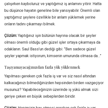
çalışırken kayboluruz ve yaptığımız iş anlamını yitirir. Hatta
bu düşünce hayatın geneline bile yansıyabilir. Önemli olan
yaptığımız şeylere özellikle bir anlam yüklemek yerine
onların tadını çıkarmayı bilmek.
Çözüm:
Yaptığınız işin bütünün hayrına olacak bir şeyler
olması önemli olduğu gibi güzel işler ortaya çıkarmaya da
odaklanın. Saul Bass’un dediği gibi: ”Ben sadece güzel
şeyler yapmak istiyorum, kimsenin umurunda olmasa da…”
Taşıyamayacağınızdan fazla yük yüklenmek
Yapılması gereken çok fazla iş var ve siz nasıl altından
kalkacağınızı bilmediğinizden hepsinden birden vazgeçiyor
musunuz? Yapabileceğinizin üzerinde iş yükü almak sizi
geriye çeken en büyük sebeplerden biridir.
Çözüm:
Hepimizin baş etmesi gereken çok fazla iş var,