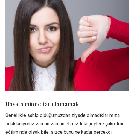
Hayata minnettar olamamak
Genellikle sahip olduğumuzdan ziyade olmadıklarımıza
odaklanıyoruz zaman zaman elimizdeki şeylere şükretme
eğiliminde olsak bile, sizce bunu ne kadar gerçekçi