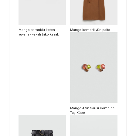
Mango pamuklu keten
Mango kemerli yün palto
yuvarlak yakalı triko kazak
Mango Altın Sarısı Kombine
Taş Küpe