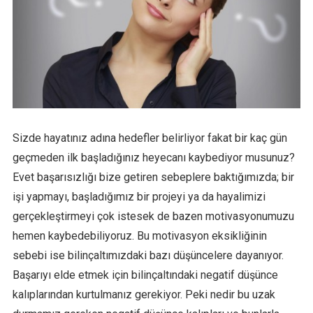
Sizde hayatınız adına hedefler belirliyor fakat bir kaç gün
geçmeden ilk başladığınız heyecanı kaybediyor musunuz?
Evet başarısızlığı bize getiren sebeplere baktığımızda; bir
işi yapmayı, başladığımız bir projeyi ya da hayalimizi
gerçekleştirmeyi çok istesek de bazen motivasyonumuzu
hemen kaybedebiliyoruz. Bu motivasyon eksikliğinin
sebebi ise bilinçaltımızdaki bazı düşüncelere dayanıyor.
Başarıyı elde etmek için bilinçaltındaki negatif düşünce
kalıplarından kurtulmanız gerekiyor. Peki nedir bu uzak