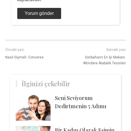
Önceki yazı
Sonraki yazı
Nasıl Giymeli: Converse
Sonbaharın En İyi Mekanı:
Altındere Alabalık Tesisleri
İlginizi çekebilir
Seni Seviyorum
Dedirtmenin 5 Adımı
Bir Kadın Olarak Eşimin