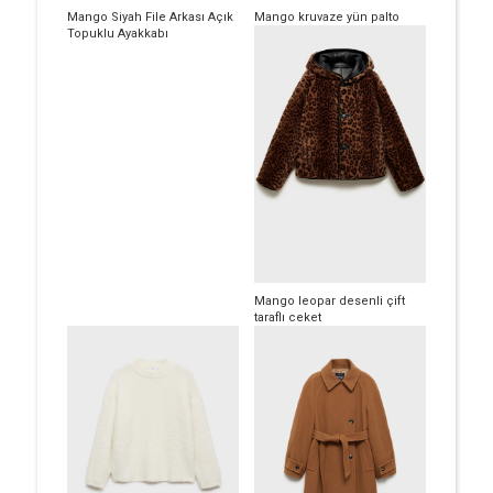
Mango Siyah File Arkası Açık
Mango kruvaze yün palto
Topuklu Ayakkabı
Mango leopar desenli çift
taraflı ceket