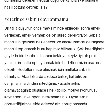
durmamız gereken negatif düşünce kalıpları ve bunlarla
nasıl çözüm getirebiliriz?
Yeterince sabırlı davranmama
Bir tarla düşünün önce mevsiminde ekilecek sonra emek
verilecek, emek vermek de bir süreç gerektiriyor. Sabırla
mahsulün gelişimi beklenecek ve ancak zamanı geldiğinde
mahsul toplanacak bunu hepimiz biliyoruz. Çok istediğimiz
şeylerin birdenbire olmasını bekleyemeyiz. İyi bir proje,
yeni bir iş, hatta spor yapmak bile hedeflerimizin arasında
olabilir. Hedeflerimize ulaşmak için mutlaka sabırlı
olmalıyız. Aksi taktirde sadece birkaç haftalık bir
çalışmanın ardından istediğiniz vücuda sahip
olamayacağınız düşüncesine kapılıp, motivasyonunuzu
kaybedebilir ve sporu bırakabilirsiniz. Oysa sabır
gösterdiğinizde elde edeceğiniz sonuç başarıdır.