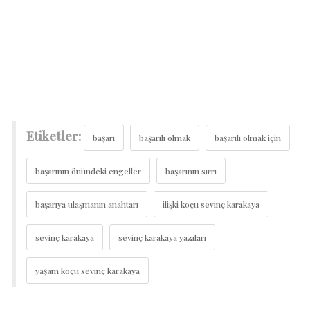
Etiketler:
başarı
başarılı olmak
başarılı olmak için
başarının önündeki engeller
başarının sırrı
başarıya ulaşmanın anahtarı
ilişki koçu sevinç karakaya
sevinç karakaya
sevinç karakaya yazıları
yaşam koçu sevinç karakaya