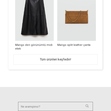
Mango deri görünümlü midi
Mango split leather çanta
etek
Tüm ürünleri keşfedin!