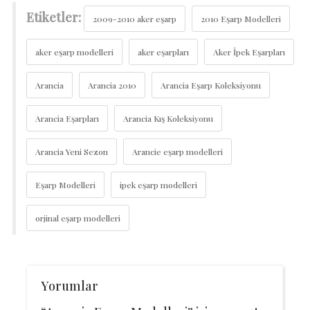
Etiketler:
2009-2010 aker eşarp
2010 Eşarp Modelleri
aker eşarp modelleri
aker eşarpları
Aker İpek Eşarpları
Arancia
Arancia 2010
Arancia Eşarp Koleksiyonu
Arancia Eşarpları
Arancia Kış Koleksiyonu
Arancia Yeni Sezon
Arancie eşarp modelleri
Eşarp Modelleri
ipek eşarp modelleri
orjinal eşarp modelleri
Yorumlar