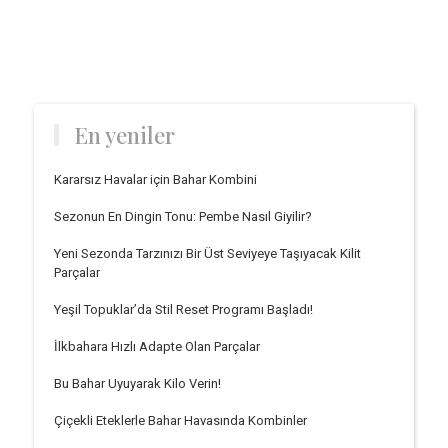
En yeniler
Kararsız Havalar için Bahar Kombini
Sezonun En Dingin Tonu: Pembe Nasıl Giyilir?
Yeni Sezonda Tarzınızı Bir Üst Seviyeye Taşıyacak Kilit
Parçalar
Yeşil Topuklar’da Stil Reset Programı Başladı!
İlkbahara Hızlı Adapte Olan Parçalar
Bu Bahar Uyuyarak Kilo Verin!
Çiçekli Eteklerle Bahar Havasında Kombinler