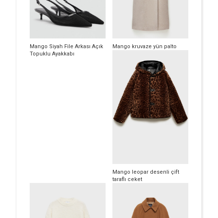
Mango Siyah File Arkası Açık
Mango kruvaze yün palto
Topuklu Ayakkabı
Mango leopar desenli çift
taraflı ceket