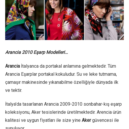
Arancia 2010 Eşarp Modelleri…
Arancia
İtalyanca da portakal anlamına gelmektedir. Tüm
Arancia Eşarplar portakal kokuludur. Su ve leke tutmama,
çamaşır makinesinde yıkanabilme özelliğiyle dünyada ilk
ve tektir.
İtalya’da tasarlanan Arancia 2009-2010 sonbahar-kış eşarp
koleksiyonu, Aker tesislerinde üretilmektedir. Arencia ürün
kalitesi ve uygun fiyatları ile size yine
Aker
güvencesi ile
sunuluyor.