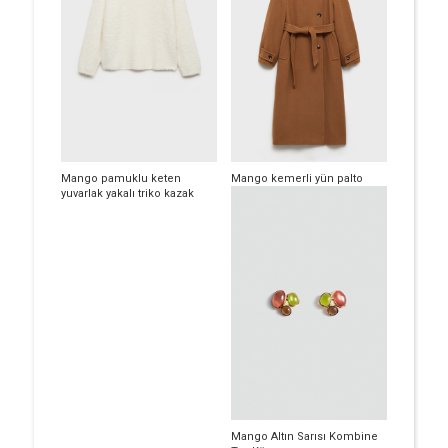
Mango pamuklu keten
Mango kemerli yün palto
yuvarlak yakalı triko kazak
Mango Altın Sarısı Kombine