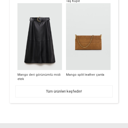
Taş Küpe
Mango deri görünümlü midi
Mango split leather çanta
etek
Tüm ürünleri keşfedin!