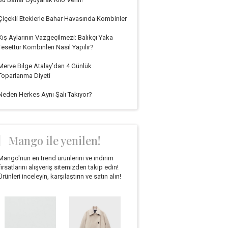
Çiçekli Eteklerle Bahar Havasında Kombinler
Kış Aylarının Vazgeçilmezi: Balıkçı Yaka
Tesettür Kombinleri Nasıl Yapılır?
Merve Bilge Atalay’dan 4 Günlük
Toparlanma Diyeti
Neden Herkes Aynı Şalı Takıyor?
Mango ile yenilen!
Mango'nun en trend ürünlerini ve indirim
fırsatlarını alışveriş sitemizden takip edin!
Ürünleri inceleyin, karşılaştırın ve satın alın!