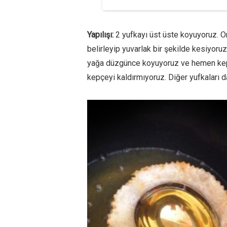
Yapılışı:
2 yufkayı üst üste koyuyoruz. Or
belirleyip yuvarlak bir şekilde kesiyoruz
yağa düzgünce koyuyoruz ve hemen kepç
kepçeyi kaldırmıyoruz. Diğer yufkaları da