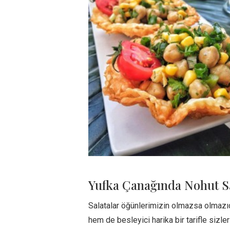
Yufka Çanağında Nohut Sa
Salatalar öğünlerimizin olmazsa olmazıdı
hem de besleyici harika bir tarifle sizle