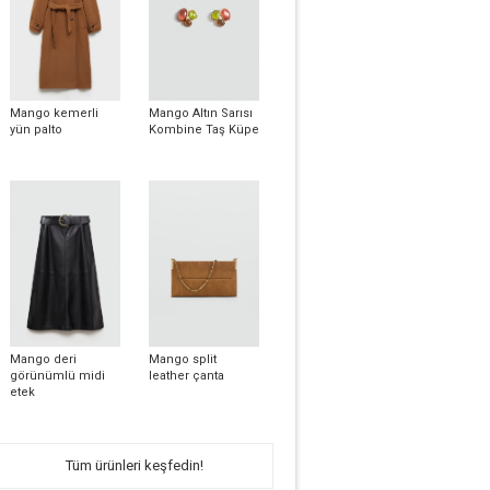
Mango kemerli
Mango Altın Sarısı
yün palto
Kombine Taş Küpe
Mango deri
Mango split
görünümlü midi
leather çanta
etek
Tüm ürünleri keşfedin!