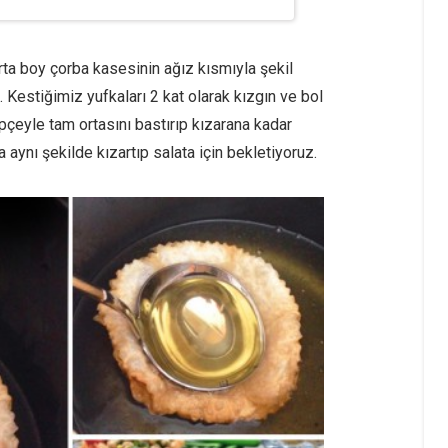
ta boy çorba kasesinin ağız kısmıyla şekil
. Kestiğimiz yufkaları 2 kat olarak kızgın ve bol
eyle tam ortasını bastırıp kızarana kadar
 aynı şekilde kızartıp salata için bekletiyoruz.