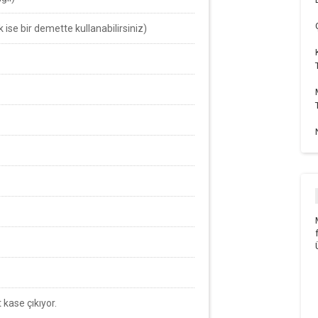
se bir demette kullanabilirsiniz)
kase çıkıyor.