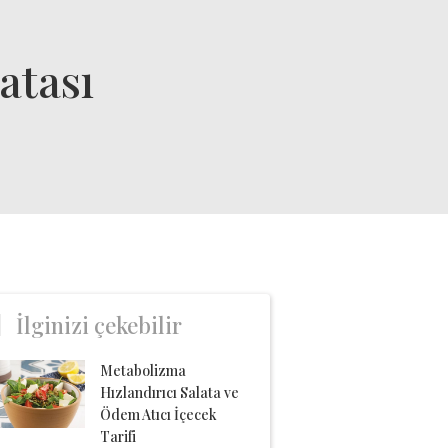
atası
İlginizi çekebilir
Metabolizma
Hızlandırıcı Salata ve
Ödem Atıcı İçecek
Tarifi