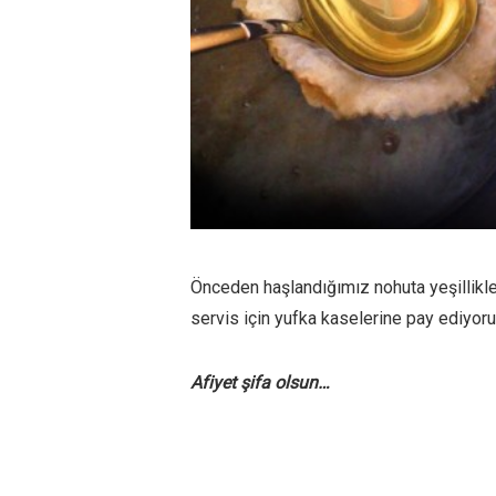
Önceden haşlandığımız nohuta yeşillikl
servis için yufka kaselerine pay ediyoru
Afiyet şifa olsun…