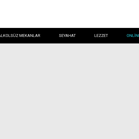
ALKOLSÜZ MEKANLAR
SEYAHAT
LEZZET
ONLIN