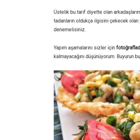
Üstelik bu tarif diyette olan arkadaşla
tadanların oldukça ilgisini çekecek olan
denemelisiniz.
Yapım aşamalarını sizler için
fotoğrafla
kalmayacağını düşünüyorum. Buyurun bu h