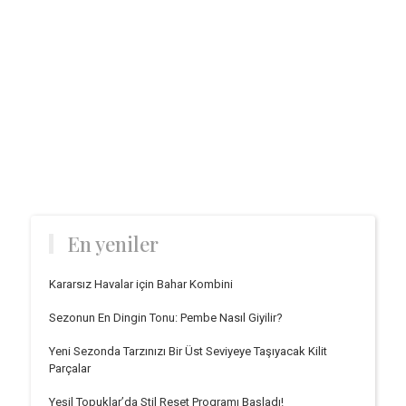
En yeniler
Kararsız Havalar için Bahar Kombini
Sezonun En Dingin Tonu: Pembe Nasıl Giyilir?
Yeni Sezonda Tarzınızı Bir Üst Seviyeye Taşıyacak Kilit
Parçalar
Yeşil Topuklar’da Stil Reset Programı Başladı!