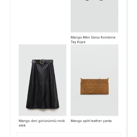
Mango Altın Sarısı Kombine
Taş Küpe
Mango deri görünümlü midi
Mango split leather çanta
etek