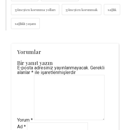
güneşten korunma yolları
güneşten korunmak
sağlık
sağlıklı yaşam
Yorumlar
Bir yanıt yazın
E-posta adresiniz yayınlanmayacak.
Gerekli
alanlar
*
ile işaretlenmişlerdir
Yorum
*
Ad
*