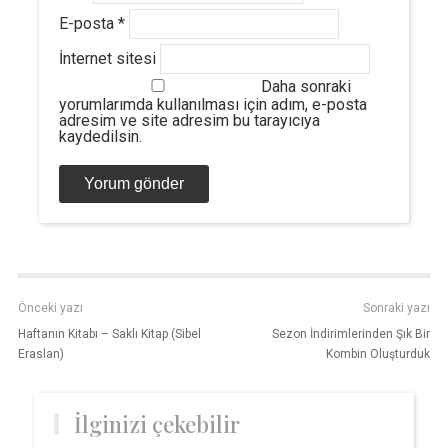
E-posta
*
İnternet sitesi
Daha sonraki
yorumlarımda kullanılması için adım, e-posta
adresim ve site adresim bu tarayıcıya
kaydedilsin.
Önceki yazı
Sonraki yazı
Haftanın Kitabı – Saklı Kitap (Sibel
Sezon İndirimlerinden Şık Bir
Eraslan)
Kombin Oluşturduk
İlginizi çekebilir