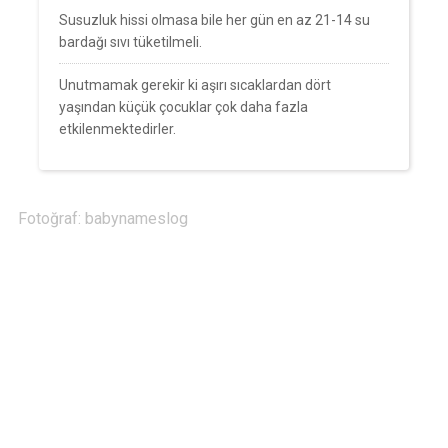
Susuzluk hissi olmasa bile her gün en az 21-14 su
bardağı sıvı tüketilmeli.
Unutmamak gerekir ki aşırı sıcaklardan dört
yaşından küçük çocuklar çok daha fazla
etkilenmektedirler.
Fotoğraf: babynameslog