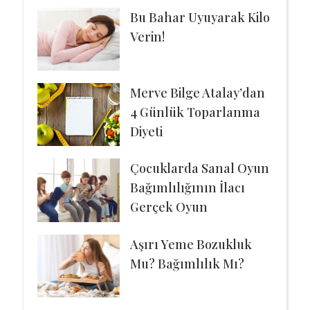
Bu Bahar Uyuyarak Kilo
Verin!
Merve Bilge Atalay’dan
4 Günlük Toparlanma
Diyeti
Çocuklarda Sanal Oyun
Bağımlılığının İlacı
Gerçek Oyun
Aşırı Yeme Bozukluk
Mu? Bağımlılık Mı?