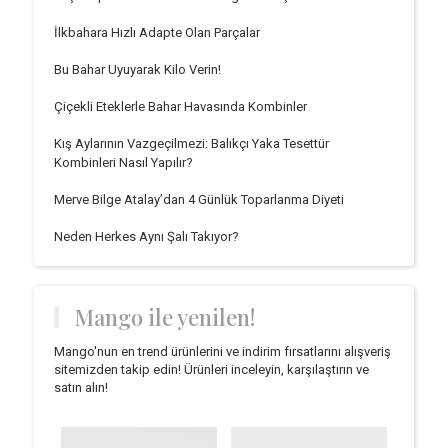
İlkbahara Hızlı Adapte Olan Parçalar
Bu Bahar Uyuyarak Kilo Verin!
Çiçekli Eteklerle Bahar Havasında Kombinler
Kış Aylarının Vazgeçilmezi: Balıkçı Yaka Tesettür
Kombinleri Nasıl Yapılır?
Merve Bilge Atalay’dan 4 Günlük Toparlanma Diyeti
Neden Herkes Aynı Şalı Takıyor?
Mango ile yenilen!
Mango'nun en trend ürünlerini ve indirim fırsatlarını alışveriş
sitemizden takip edin! Ürünleri inceleyin, karşılaştırın ve
satın alın!