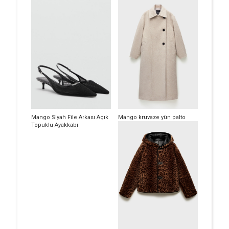
Mango Siyah File Arkası Açık
Mango kruvaze yün palto
Topuklu Ayakkabı