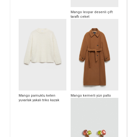
Mango leopar desenli çift
taraflı ceket
Mango pamuklu keten
Mango kemerli yün palto
yuvarlak yakalı triko kazak