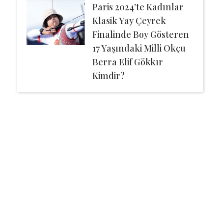
Paris 2024’te Kadınlar
Klasik Yay Çeyrek
Finalinde Boy Gösteren
17 Yaşındaki Milli Okçu
Berra Elif Gökkır
Kimdir?