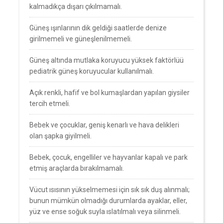
kalmadıkça dışarı çıkılmamalı.
Güneş ışınlarının dik geldiği saatlerde denize
girilmemeli ve güneşlenilmemeli.
Güneş altında mutlaka koruyucu yüksek faktörlüü
pediatrik güneş koruyucular kullanılmalı.
Açık renkli, hafif ve bol kumaşlardan yapılan giysiler
tercih etmeli.
Bebek ve çocuklar, geniş kenarlı ve hava delikleri
olan şapka giyilmeli.
Bebek, çocuk, engelliler ve hayvanlar kapalı ve park
etmiş araçlarda bırakılmamalı.
Vücut ısısının yükselmemesi için sık sık duş alınmalı;
bunun mümkün olmadığı durumlarda ayaklar, eller,
yüz ve ense soğuk suyla ıslatılmalı veya silinmeli.