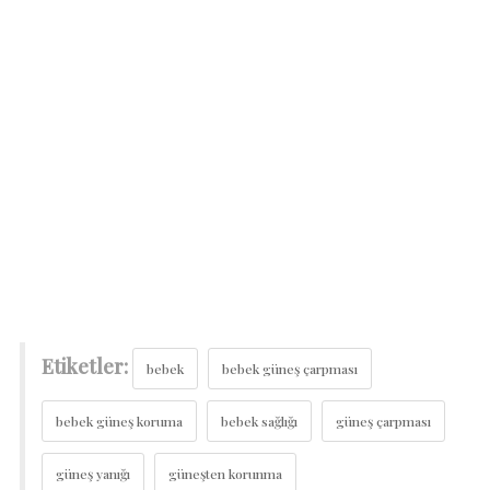
Etiketler:
bebek
bebek güneş çarpması
bebek güneş koruma
bebek sağlığı
güneş çarpması
güneş yanığı
güneşten korunma