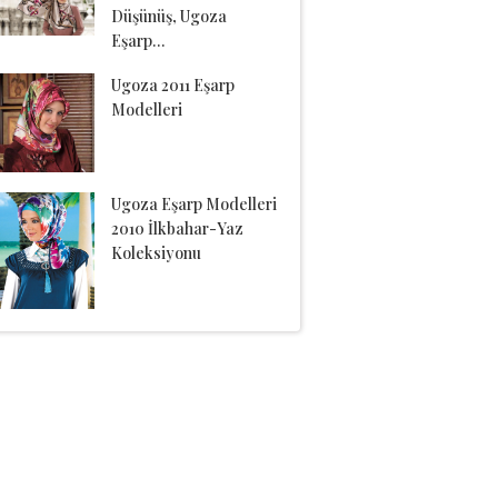
Düşünüş, Ugoza
Eşarp…
Ugoza 2011 Eşarp
Modelleri
Ugoza Eşarp Modelleri
2010 İlkbahar-Yaz
Koleksiyonu