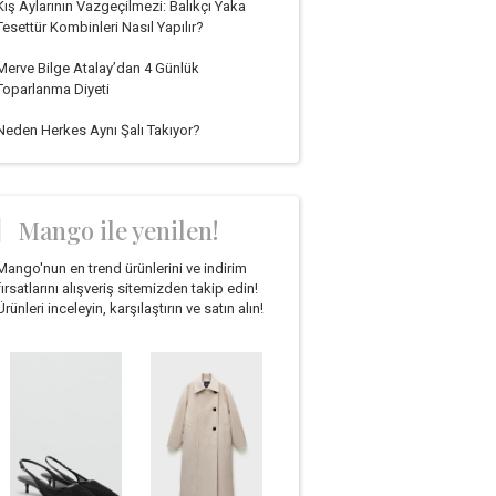
Kış Aylarının Vazgeçilmezi: Balıkçı Yaka
Tesettür Kombinleri Nasıl Yapılır?
Merve Bilge Atalay’dan 4 Günlük
Toparlanma Diyeti
Neden Herkes Aynı Şalı Takıyor?
Mango ile yenilen!
Mango'nun en trend ürünlerini ve indirim
fırsatlarını alışveriş sitemizden takip edin!
Ürünleri inceleyin, karşılaştırın ve satın alın!