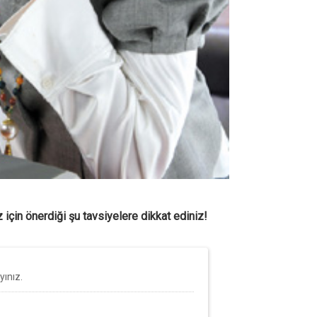
 için önerdiği şu tavsiyelere dikkat ediniz!
ınız.