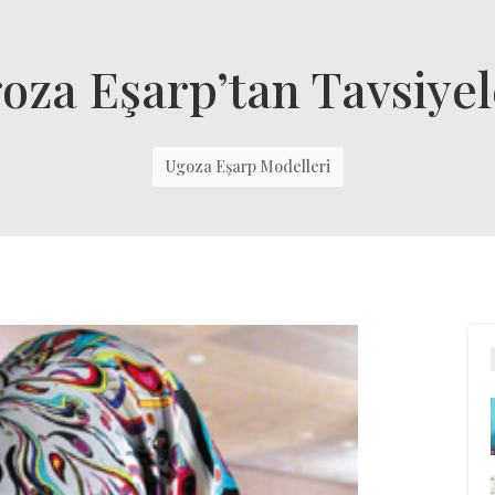
oza Eşarp’tan Tavsiyel
Ugoza Eşarp Modelleri