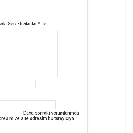
cak.
Gerekli alanlar
*
ile
Daha sonraki yorumlarımda
adresim ve site adresim bu tarayıcıya