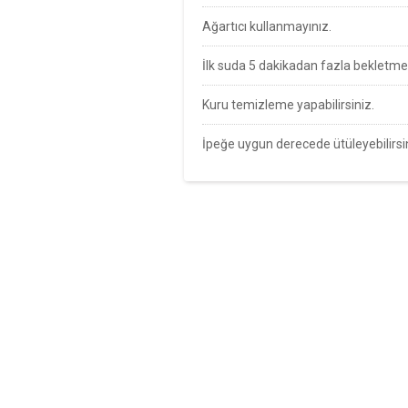
Ağartıcı kullanmayınız.
İlk suda 5 dakikadan fazla bekletme
Kuru temizleme yapabilirsiniz.
İpeğe uygun derecede ütüleyebilirsi