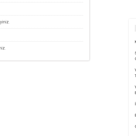
yiniz.
niz.