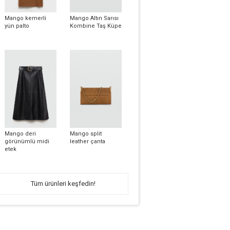
Mango kemerli
Mango Altın Sarısı
yün palto
Kombine Taş Küpe
Mango deri
Mango split
görünümlü midi
leather çanta
etek
Tüm ürünleri keşfedin!