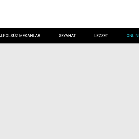
ALKOLSÜZ MEKANLAR
SEYAHAT
LEZZET
ONLIN