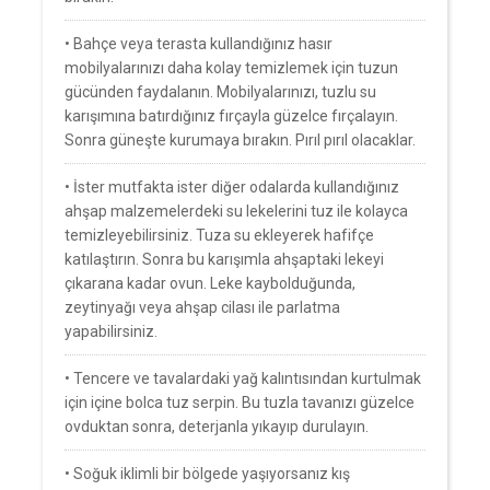
• Bahçe veya terasta kullandığınız hasır
mobilyalarınızı daha kolay temizlemek için tuzun
gücünden faydalanın. Mobilyalarınızı, tuzlu su
karışımına batırdığınız fırçayla güzelce fırçalayın.
Sonra güneşte kurumaya bırakın. Pırıl pırıl olacaklar.
• İster mutfakta ister diğer odalarda kullandığınız
ahşap malzemelerdeki su lekelerini tuz ile kolayca
temizleyebilirsiniz. Tuza su ekleyerek hafifçe
katılaştırın. Sonra bu karışımla ahşaptaki lekeyi
çıkarana kadar ovun. Leke kaybolduğunda,
zeytinyağı veya ahşap cilası ile parlatma
yapabilirsiniz.
• Tencere ve tavalardaki yağ kalıntısından kurtulmak
için içine bolca tuz serpin. Bu tuzla tavanızı güzelce
ovduktan sonra, deterjanla yıkayıp durulayın.
• Soğuk iklimli bir bölgede yaşıyorsanız kış