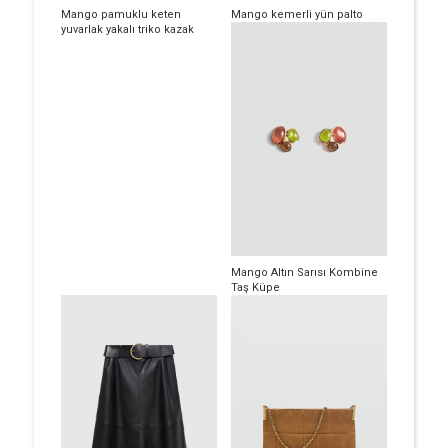
Mango pamuklu keten
Mango kemerli yün palto
yuvarlak yakalı triko kazak
Mango Altın Sarısı Kombine
Taş Küpe