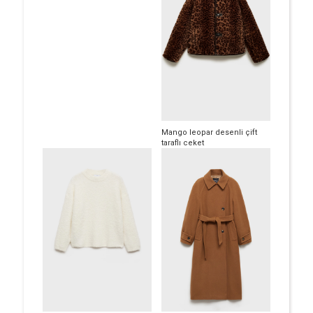
Mango leopar desenli çift
taraflı ceket