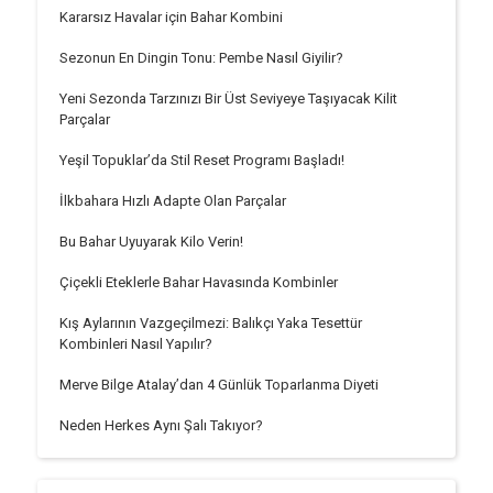
Kararsız Havalar için Bahar Kombini
Sezonun En Dingin Tonu: Pembe Nasıl Giyilir?
Yeni Sezonda Tarzınızı Bir Üst Seviyeye Taşıyacak Kilit
Parçalar
Yeşil Topuklar’da Stil Reset Programı Başladı!
İlkbahara Hızlı Adapte Olan Parçalar
Bu Bahar Uyuyarak Kilo Verin!
Çiçekli Eteklerle Bahar Havasında Kombinler
Kış Aylarının Vazgeçilmezi: Balıkçı Yaka Tesettür
Kombinleri Nasıl Yapılır?
Merve Bilge Atalay’dan 4 Günlük Toparlanma Diyeti
Neden Herkes Aynı Şalı Takıyor?