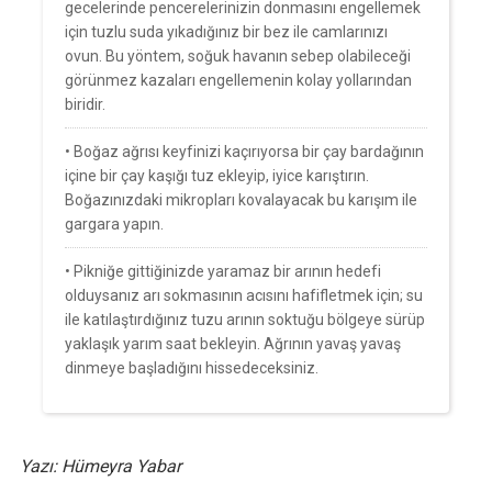
gecelerinde pencerelerinizin donmasını engellemek
için tuzlu suda yıkadığınız bir bez ile camlarınızı
ovun. Bu yöntem, soğuk havanın sebep olabileceği
görünmez kazaları engellemenin kolay yollarından
biridir.
• Boğaz ağrısı keyfinizi kaçırıyorsa bir çay bardağının
içine bir çay kaşığı tuz ekleyip, iyice karıştırın.
Boğazınızdaki mikropları kovalayacak bu karışım ile
gargara yapın.
• Pikniğe gittiğinizde yaramaz bir arının hedefi
olduysanız arı sokmasının acısını hafifletmek için; su
ile katılaştırdığınız tuzu arının soktuğu bölgeye sürüp
yaklaşık yarım saat bekleyin. Ağrının yavaş yavaş
dinmeye başladığını hissedeceksiniz.
Yazı: Hümeyra Yabar