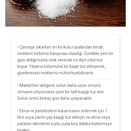
• Çamaşır yıkarken en korkulu rüyalardan biridir,
renklerin birbirine karışması olasılığı. Özellikle yeni bir
giysi aldığımızda renk verecek mi diye ödümüz
kopar. Yıkama bölümüne bir kaşık tuz ekleyerek,
giysilerinizin renklerini mühürleyebilirsiniz.
• Marketten aldığınız sütün daha uzun ömürlü
olmasını istiyorsanız içine bir tatlı kaşığı tuz atın.
Sütün ömrü birkaç gün daha uzayacaktır.
• Elma ve patateslerin kararmasını önlemek için 1
litre suya yarım çay kaşığı tuz ekleyin ve elma veya
patates dilimlerini tuzlu suda beş dakika beklemeye
bırakın.