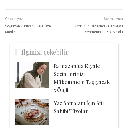
Önceki yazı
Sonraki yazı
Soğuktan Kuruyan Ellere Özel
Korkunun Sebepleri ve Korkuyu
Maske
Yenmenin 10 Kolay Yolu
İlginizi çekebilir
Ramazan’da Kıyafet
Seçimlerinizi
Mükemmele Taşıyacak
5 Ölçü
Yaz Sofraları İçin Stil
Sahibi Tüyolar