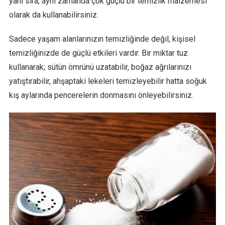
yanı sıra, aynı zamanda çok güçlü bir temizlik malzemesi
olarak da kullanabilirsiniz.
Sadece yaşam alanlarınızın temizliğinde değil, kişisel
temizliğinizde de güçlü etkileri vardır. Bir miktar tuz
kullanarak; sütün ömrünü uzatabilir, boğaz ağrılarınızı
yatıştırabilir, ahşaptaki lekeleri temizleyebilir hatta soğuk
kış aylarında pencerelerin donmasını önleyebilirsiniz.