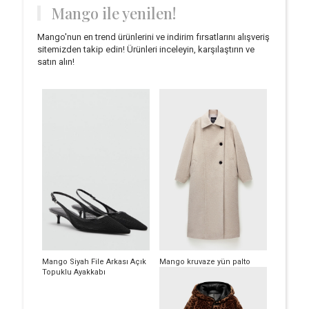
Mango ile yenilen!
Mango'nun en trend ürünlerini ve indirim fırsatlarını alışveriş
sitemizden takip edin! Ürünleri inceleyin, karşılaştırın ve
satın alın!
Mango Siyah File Arkası Açık
Mango kruvaze yün palto
Topuklu Ayakkabı