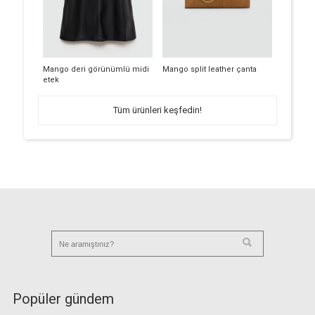
Mango deri görünümlü midi
Mango split leather çanta
etek
Tüm ürünleri keşfedin!
Popüler gündem