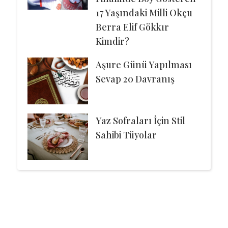
17 Yaşındaki Milli Okçu
Berra Elif Gökkır
Kimdir?
Aşure Günü Yapılması
Sevap 20 Davranış
Yaz Sofraları İçin Stil
Sahibi Tüyolar