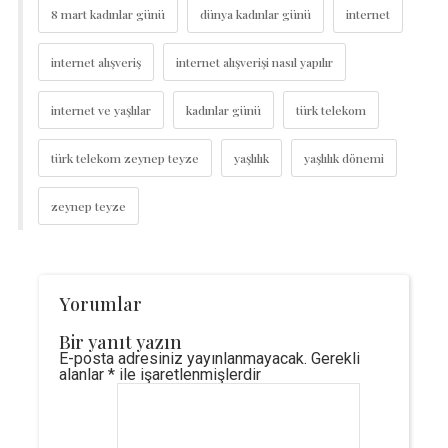
8 mart kadınlar günü
dünya kadınlar günü
internet
internet alışveriş
internet alışverişi nasıl yapılır
internet ve yaşlılar
kadınlar günü
türk telekom
türk telekom zeynep teyze
yaşlılık
yaşlılık dönemi
zeynep teyze
Yorumlar
Bir yanıt yazın
E-posta adresiniz yayınlanmayacak.
Gerekli
alanlar
*
ile işaretlenmişlerdir