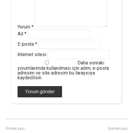
Yorum
*
Ad
*
E-posta
*
İnternet sitesi
Daha sonraki
yorumlarımda kullanılması için adım, e-posta
adresim ve site adresim bu tarayıcıya
kaydedilsin.
Önceki yazı
Sonraki yazı