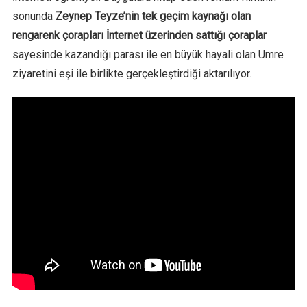
sonunda
Zeynep Teyze’nin tek geçim kaynağı olan
rengarenk çorapları İnternet üzerinden sattığı çoraplar
sayesinde kazandığı parası ile en büyük hayali olan Umre
ziyaretini eşi ile birlikte gerçekleştirdiği aktarılıyor.