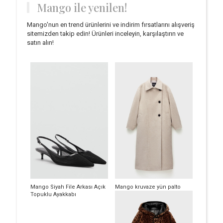
Mango ile yenilen!
Mango'nun en trend ürünlerini ve indirim fırsatlarını alışveriş
sitemizden takip edin! Ürünleri inceleyin, karşılaştırın ve
satın alın!
Mango Siyah File Arkası Açık
Mango kruvaze yün palto
Topuklu Ayakkabı