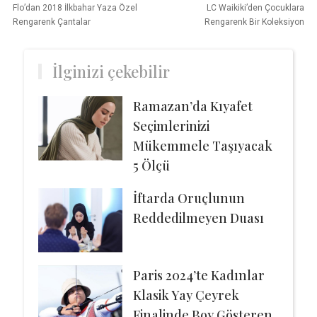
Flo’dan 2018 İlkbahar Yaza Özel
LC Waikiki’den Çocuklara
Rengarenk Çantalar
Rengarenk Bir Koleksiyon
İlginizi çekebilir
Ramazan’da Kıyafet
Seçimlerinizi
Mükemmele Taşıyacak
5 Ölçü
İftarda Oruçlunun
Reddedilmeyen Duası
Paris 2024’te Kadınlar
Klasik Yay Çeyrek
Finalinde Boy Gösteren