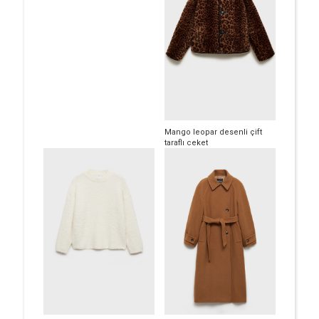
Mango leopar desenli çift
taraflı ceket