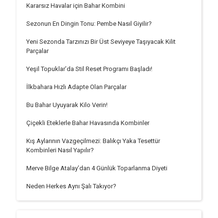
Kararsız Havalar için Bahar Kombini
Sezonun En Dingin Tonu: Pembe Nasıl Giyilir?
Yeni Sezonda Tarzınızı Bir Üst Seviyeye Taşıyacak Kilit
Parçalar
Yeşil Topuklar’da Stil Reset Programı Başladı!
İlkbahara Hızlı Adapte Olan Parçalar
Bu Bahar Uyuyarak Kilo Verin!
Çiçekli Eteklerle Bahar Havasında Kombinler
Kış Aylarının Vazgeçilmezi: Balıkçı Yaka Tesettür
Kombinleri Nasıl Yapılır?
Merve Bilge Atalay’dan 4 Günlük Toparlanma Diyeti
Neden Herkes Aynı Şalı Takıyor?