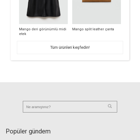
Mango deri görünümlü midi
Mango split leather çanta
etek
Tüm ürünleri keşfedin!
Popüler gündem