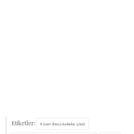
Etiketler:
8 mart dünya kadınlar günü