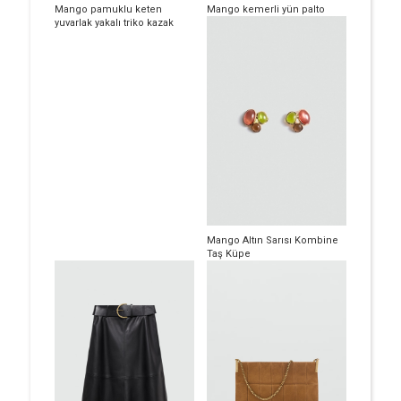
Mango pamuklu keten
Mango kemerli yün palto
yuvarlak yakalı triko kazak
Mango Altın Sarısı Kombine
Taş Küpe