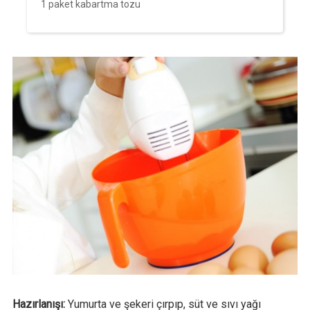
1 paket kabartma tozu
Hazırlanışı:
Yumurta ve şekeri çırpıp, süt ve sıvı yağı