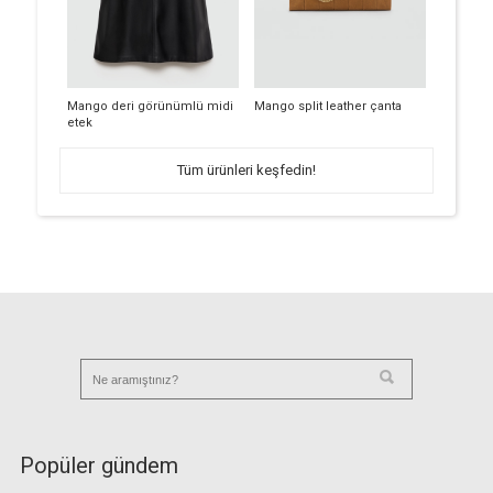
Mango deri görünümlü midi
Mango split leather çanta
etek
Tüm ürünleri keşfedin!
Popüler gündem