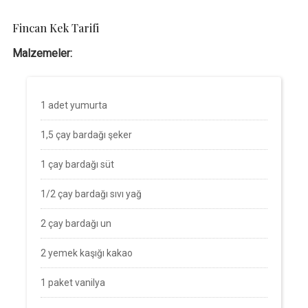
Fincan Kek Tarifi
Malzemeler:
1 adet yumurta
1,5 çay bardağı şeker
1 çay bardağı süt
1/2 çay bardağı sıvı yağ
2 çay bardağı un
2 yemek kaşığı kakao
1 paket vanilya