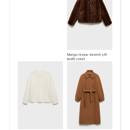
Mango leopar desenli çift
taraflı ceket