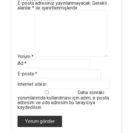
E-posta adresiniz yayınlanmayacak.
Gerekli
alanlar
*
ile işaretlenmişlerdir
Yorum
*
Ad
*
E-posta
*
İnternet sitesi
Daha sonraki
yorumlarımda kullanılması için adım, e-posta
adresim ve site adresim bu tarayıcıya
kaydedilsin.