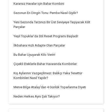
Kararsız Havalar için Bahar Kombini
Sezonun En Dingin Tonu: Pembe Nasıl Giyilir?
Yeni Sezonda Tarzınızı Bir Üst Seviyeye Taşıyacak Kilit
Parçalar
Yeşil Topuklar’da Stil Reset Programı Başladı!
İlkbahara Hızlı Adapte Olan Parçalar
Bu Bahar Uyuyarak Kilo Verin!
Çiçekli Eteklerle Bahar Havasında Kombinler
Kış Aylarının Vazgeçilmezi: Balıkçı Yaka Tesettür
Kombinleri Nasıl Yapılır?
Merve Bilge Atalay’dan 4 Günlük Toparlanma Diyeti
Neden Herkes Aynı Şalı Takıyor?