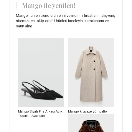
Mango ile yenilen!
Mango'nun en trend ürünlerini ve indirim fırsatlarını alışveriş
sitemizden takip edin! Ürünleri inceleyin, karşılaştırın ve
satın alın!
Mango Siyah File Arkası Açık
Mango kruvaze yün palto
Topuklu Ayakkabı