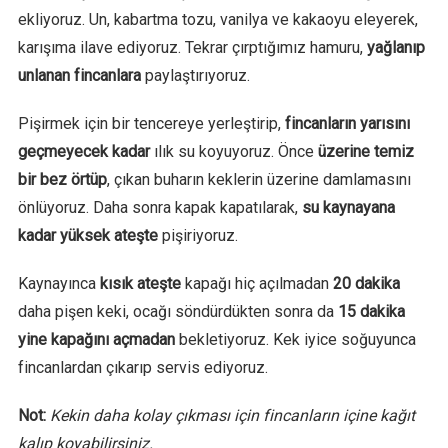
ekliyoruz. Un, kabartma tozu, vanilya ve kakaoyu eleyerek,
karışıma ilave ediyoruz. Tekrar çırptığımız hamuru,
yağlanıp
unlanan fincanlara
paylaştırıyoruz.
Pişirmek için bir tencereye yerleştirip,
fincanların yarısını
geçmeyecek kadar
ılık su koyuyoruz. Önce
üzerine temiz
bir bez örtüp
, çıkan buharın keklerin üzerine damlamasını
önlüyoruz. Daha sonra kapak kapatılarak,
su kaynayana
kadar yüksek ateşte
pişiriyoruz.
Kaynayınca
kısık ateşte
kapağı hiç açılmadan
20 dakika
daha pişen keki, ocağı söndürdükten sonra da
15 dakika
yine kapağını açmadan
bekletiyoruz. Kek iyice soğuyunca
fincanlardan çıkarıp servis ediyoruz.
Not:
Kekin daha kolay çıkması için fincanların içine kağıt
kalıp koyabilirsiniz.