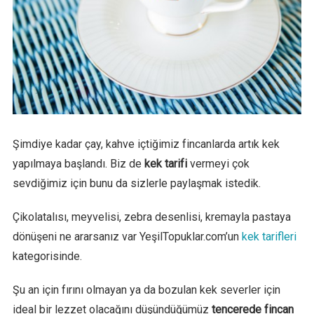
Şimdiye kadar çay, kahve içtiğimiz fincanlarda artık kek
yapılmaya başlandı. Biz de
kek tarifi
vermeyi çok
sevdiğimiz için bunu da sizlerle paylaşmak istedik.
Çikolatalısı, meyvelisi, zebra desenlisi, kremayla pastaya
dönüşeni ne ararsanız var YeşilTopuklar.com’un
kek tarifleri
kategorisinde.
Şu an için fırını olmayan ya da bozulan kek severler için
ideal bir lezzet olacağını düşündüğümüz
tencerede fincan