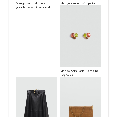
Mango pamuklu keten
Mango kemerli yün palto
yuvarlak yakalı triko kazak
Mango Altın Sarısı Kombine
Taş Küpe