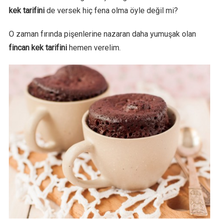
kek tarifini
de versek hiç fena olma öyle değil mi?
O zaman fırında pişenlerine nazaran daha yumuşak olan
fincan kek tarifini
hemen verelim.