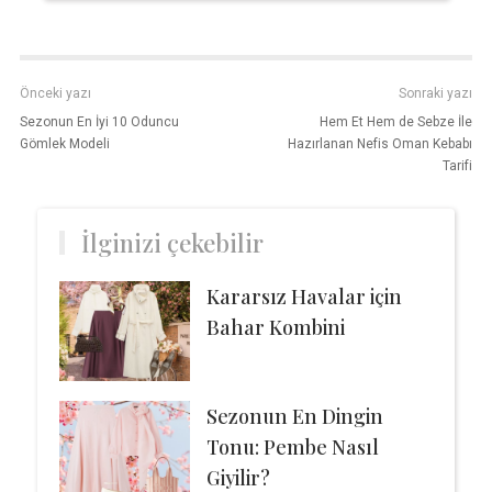
Önceki yazı
Sonraki yazı
Sezonun En İyi 10 Oduncu
Hem Et Hem de Sebze İle
Gömlek Modeli
Hazırlanan Nefis Oman Kebabı
Tarifi
İlginizi çekebilir
Kararsız Havalar için
Bahar Kombini
Sezonun En Dingin
Tonu: Pembe Nasıl
Giyilir?