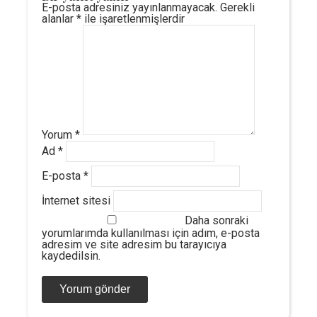
E-posta adresiniz yayınlanmayacak.
Gerekli
alanlar
*
ile işaretlenmişlerdir
Yorum
*
Ad
*
E-posta
*
İnternet sitesi
Daha sonraki
yorumlarımda kullanılması için adım, e-posta
adresim ve site adresim bu tarayıcıya
kaydedilsin.