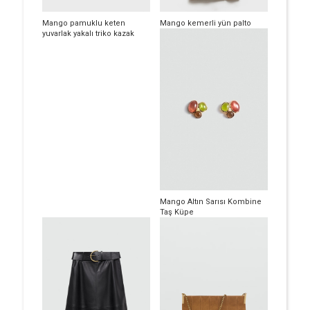
Mango pamuklu keten
Mango kemerli yün palto
yuvarlak yakalı triko kazak
Mango Altın Sarısı Kombine
Taş Küpe