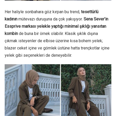
Her haliyle sonbahara göz kırpan bu trend,
tesettürlü
kadının
mütevazı duruşuna da çok yakışıyor.
Sena Sever’in
Essprive markası yelekle yaptığı minimal şıklığı yansıtan
kombin
de buna bir örnek olabilir. Klasik şıklık dışına
çıkmak isteyenler de elbise üzerine kısa bohem yelek;
blazer ceket içine ve gömlek üstüne hatta trençkotlar içine
yelek gibi seçenekleri de deneyebilir.