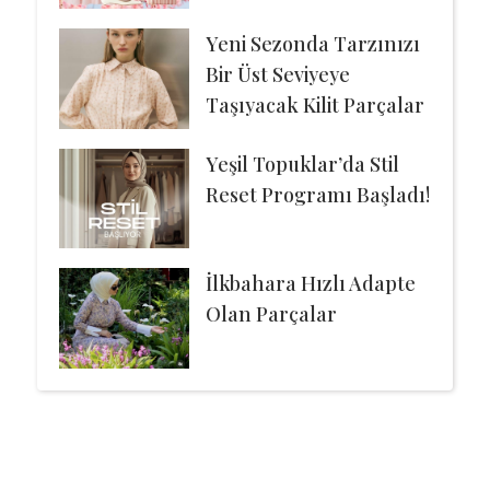
Yeni Sezonda Tarzınızı
Bir Üst Seviyeye
Taşıyacak Kilit Parçalar
Yeşil Topuklar’da Stil
Reset Programı Başladı!
İlkbahara Hızlı Adapte
Olan Parçalar