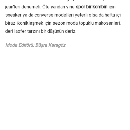
jean’leri denemeli. Öte yandan yine
spor bir kombin
için
sneaker ya da converse modelleri yeterli olsa da hafta içi
biraz ikonikleşmek için sezon moda topuklu makosenleri,
deri laofer tarzını bir düşünün deriz.
Moda Editörü: Büşra Karagöz