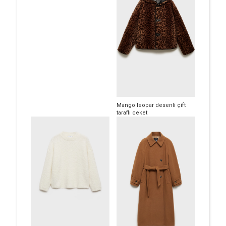
Mango leopar desenli çift
taraflı ceket