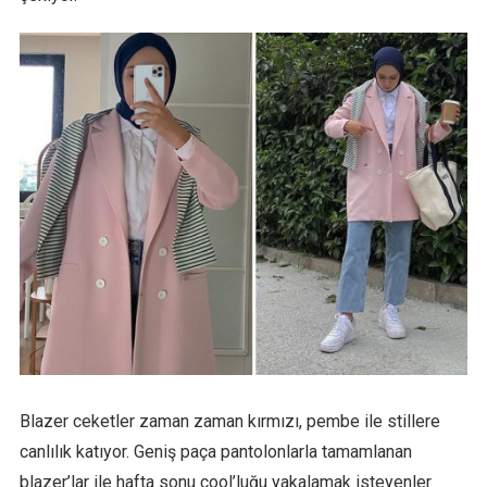
Blazer ceketler zaman zaman kırmızı, pembe ile stillere
canlılık katıyor. Geniş paça pantolonlarla tamamlanan
blazer’lar ile hafta sonu cool’luğu yakalamak isteyenler