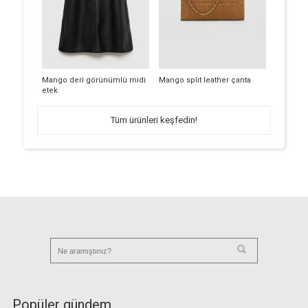
Mango deri görünümlü midi
Mango split leather çanta
etek
Tüm ürünleri keşfedin!
Popüler gündem