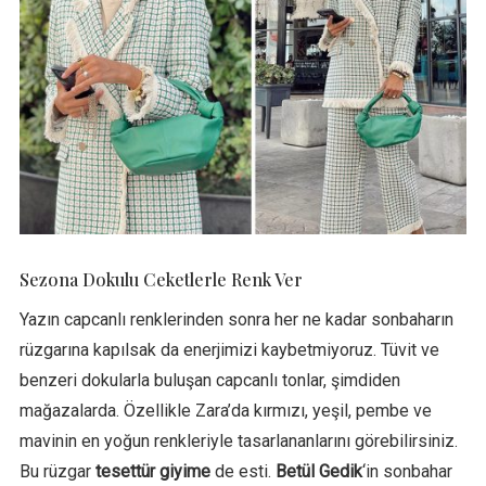
Sezona Dokulu Ceketlerle Renk Ver
Yazın capcanlı renklerinden sonra her ne kadar sonbaharın
rüzgarına kapılsak da enerjimizi kaybetmiyoruz. Tüvit ve
benzeri dokularla buluşan capcanlı tonlar, şimdiden
mağazalarda. Özellikle Zara’da kırmızı, yeşil, pembe ve
mavinin en yoğun renkleriyle tasarlananlarını görebilirsiniz.
Bu rüzgar
tesettür giyime
de esti.
Betül Gedik
‘in sonbahar