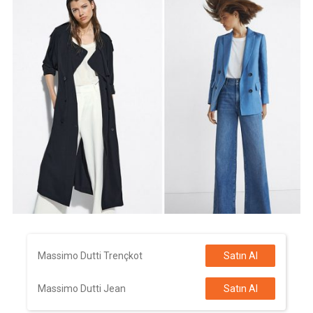
Massimo Dutti Trençkot
Satın Al
Massimo Dutti Jean
Satın Al