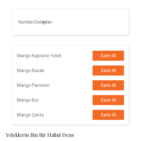
Kombin Det
ay
ları
Mango Kapitone Yelek
Satın Al
Mango Kazak
Satın Al
Mango Pantolon
Satın Al
Mango Bot
Satın Al
Mango Çanta
Satın Al
Yeleklerin Bin Bir Halini Dene