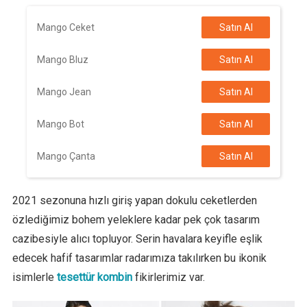
Mango Ceket
Satın Al
Mango Bluz
Satın Al
Mango Jean
Satın Al
Mango Bot
Satın Al
Mango Çanta
Satın Al
2021 sezonuna hızlı giriş yapan dokulu ceketlerden
özlediğimiz bohem yeleklere kadar pek çok tasarım
cazibesiyle alıcı topluyor. Serin havalara keyifle eşlik
edecek hafif tasarımlar radarımıza takılırken bu ikonik
isimlerle
tesettür kombin
fikirlerimiz var.