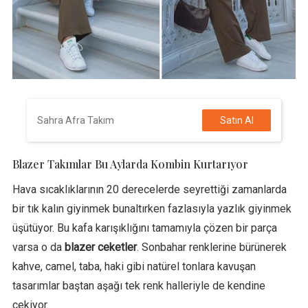
Sahra Afra Takım
Satın Al
Blazer Takımlar Bu Aylarda Kombin Kurtarıyor
Hava sıcaklıklarının 20 derecelerde seyrettiği zamanlarda
bir tık kalın giyinmek bunaltırken fazlasıyla yazlık giyinmek
üşütüyor. Bu kafa karışıklığını tamamıyla çözen bir parça
varsa o da
blazer ceketler
. Sonbahar renklerine bürünerek
kahve, camel, taba, haki gibi natürel tonlara kavuşan
tasarımlar baştan aşağı tek renk halleriyle de kendine
çekiyor.