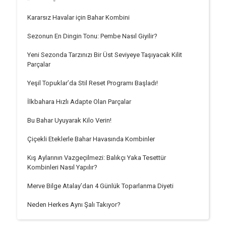
Kararsız Havalar için Bahar Kombini
Sezonun En Dingin Tonu: Pembe Nasıl Giyilir?
Yeni Sezonda Tarzınızı Bir Üst Seviyeye Taşıyacak Kilit
Parçalar
Yeşil Topuklar’da Stil Reset Programı Başladı!
İlkbahara Hızlı Adapte Olan Parçalar
Bu Bahar Uyuyarak Kilo Verin!
Çiçekli Eteklerle Bahar Havasında Kombinler
Kış Aylarının Vazgeçilmezi: Balıkçı Yaka Tesettür
Kombinleri Nasıl Yapılır?
Merve Bilge Atalay’dan 4 Günlük Toparlanma Diyeti
Neden Herkes Aynı Şalı Takıyor?