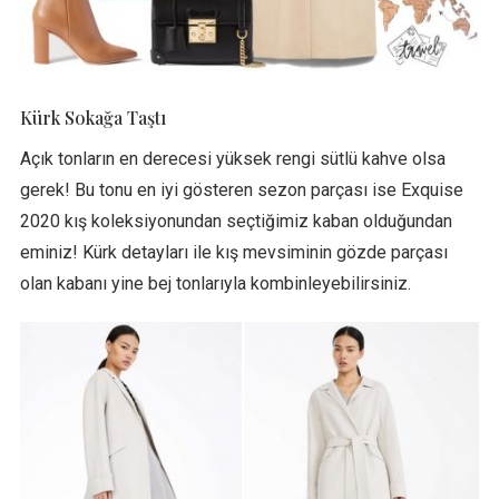
Kürk Sokağa Taştı
Açık tonların en derecesi yüksek rengi sütlü kahve olsa
gerek! Bu tonu en iyi gösteren sezon parçası ise Exquise
2020 kış koleksiyonundan seçtiğimiz kaban olduğundan
eminiz! Kürk detayları ile kış mevsiminin gözde parçası
olan kabanı yine bej tonlarıyla kombinleyebilirsiniz.