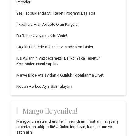
Parçalar
Yeşil Topuklar’da Stil Reset Programı Başladı!
İlkbahara Hızlı Adapte Olan Parçalar
Bu Bahar Uyuyarak Kilo Verin!
Çiçekli Eteklerle Bahar Havasında Kombinler
Kış Aylarının Vazgeçilmezi: Balıkçı Yaka Tesettür
Kombinleri Nasıl Yapılır?
Merve Bilge Atalay’dan 4 Günlük Toparlanma Diyeti
Neden Herkes Aynı Şalı Takıyor?
Mango ile yenilen!
Mango'nun en trend ürünlerini ve indirim fırsatlarını alışveriş
sitemizden takip edin! Ürünleri inceleyin, karşılaştırın ve
satın alın!