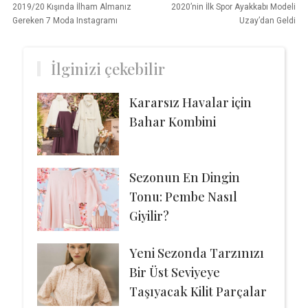
2019/20 Kışında İlham Almanız
2020’nin İlk Spor Ayakkabı Modeli
Gereken 7 Moda Instagramı
Uzay’dan Geldi
İlginizi çekebilir
Kararsız Havalar için
Bahar Kombini
Sezonun En Dingin
Tonu: Pembe Nasıl
Giyilir?
Yeni Sezonda Tarzınızı
Bir Üst Seviyeye
Taşıyacak Kilit Parçalar