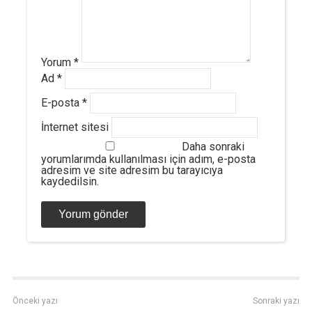
Yorum
*
Ad
*
E-posta
*
İnternet sitesi
Daha sonraki
yorumlarımda kullanılması için adım, e-posta
adresim ve site adresim bu tarayıcıya
kaydedilsin.
Önceki yazı
Sonraki yazı