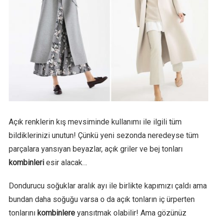
Açık renklerin kış mevsiminde kullanımı ile ilgili tüm
bildiklerinizi unutun! Çünkü yeni sezonda neredeyse tüm
parçalara yansıyan beyazlar, açık griler ve bej tonları
kombinleri
esir alacak…
Dondurucu soğuklar aralık ayı ile birlikte kapımızı çaldı ama
bundan daha soğuğu varsa o da açık tonların iç ürperten
tonlarını
kombinlere
yansıtmak olabilir! Ama gözünüz