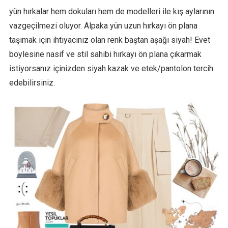
yün hırkalar hem dokuları hem de modelleri ile kış aylarının
vazgeçilmezi oluyor. Alpaka yün uzun hırkayı ön plana
taşımak için ihtiyacınız olan renk baştan aşağı siyah! Evet
böylesine nasif ve stil sahibi hırkayı ön plana çıkarmak
istiyorsanız içinizden siyah kazak ve etek/pantolon tercih
edebilirsiniz.