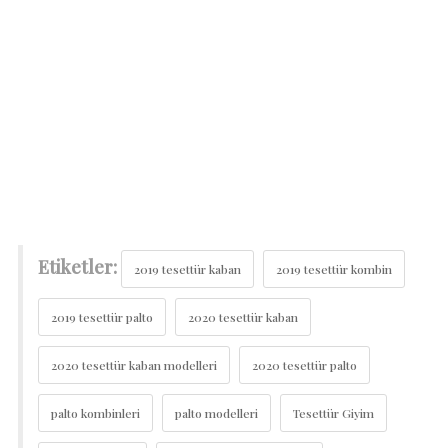
Etiketler:
2019 tesettür kaban
2019 tesettür kombin
2019 tesettür palto
2020 tesettür kaban
2020 tesettür kaban modelleri
2020 tesettür palto
palto kombinleri
palto modelleri
Tesettür Giyim