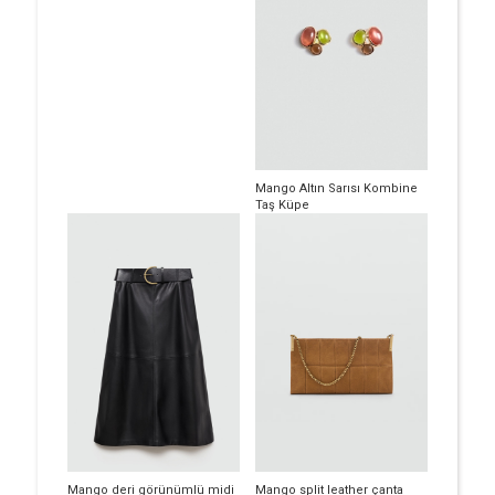
Mango Altın Sarısı Kombine
Taş Küpe
Mango deri görünümlü midi
Mango split leather çanta