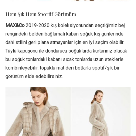
Hem Şık Hem Sportif Görünüm
MAX&Co
2019-2020 kış koleksiyonundan seçtiğimiz bej
rengindeki belden bağlamalı kaban soğuk kış günlerinde
dahi stilini geri plana atmayanlar için en iyi seçim olabilir.
Tüylü kapüşonu ile dondurucu soğuklarda kurtarınız olacak
bu soğuk tonlardaki kabanı sıcak tonlarda uzun eteklerle
kombinleyebilir, topuklu mat deri botlarla spotif/şık bir
görünüm elde edebilirsiniz.