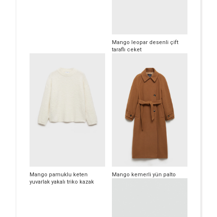
Mango leopar desenli çift
taraflı ceket
Mango pamuklu keten
Mango kemerli yün palto
yuvarlak yakalı triko kazak