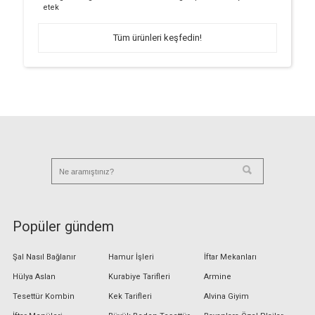
etek
Tüm ürünleri keşfedin!
Popüler gündem
Şal Nasıl Bağlanır
Hamur İşleri
İftar Mekanları
Hülya Aslan
Kurabiye Tarifleri
Armine
Tesettür Kombin
Kek Tarifleri
Alvina Giyim