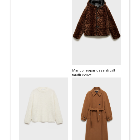
Mango leopar desenli çift
taraflı ceket