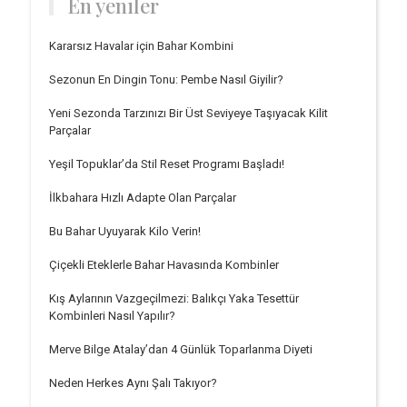
En yeniler
Kararsız Havalar için Bahar Kombini
Sezonun En Dingin Tonu: Pembe Nasıl Giyilir?
Yeni Sezonda Tarzınızı Bir Üst Seviyeye Taşıyacak Kilit
Parçalar
Yeşil Topuklar’da Stil Reset Programı Başladı!
İlkbahara Hızlı Adapte Olan Parçalar
Bu Bahar Uyuyarak Kilo Verin!
Çiçekli Eteklerle Bahar Havasında Kombinler
Kış Aylarının Vazgeçilmezi: Balıkçı Yaka Tesettür
Kombinleri Nasıl Yapılır?
Merve Bilge Atalay’dan 4 Günlük Toparlanma Diyeti
Neden Herkes Aynı Şalı Takıyor?