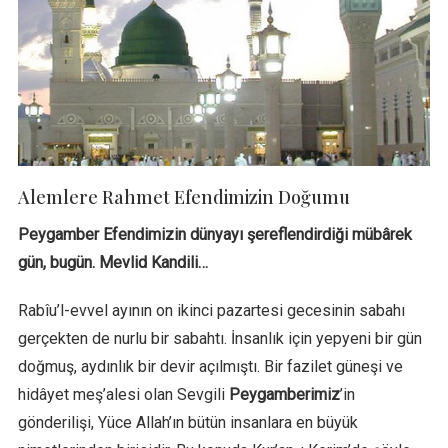
Alemlere Rahmet Efendimizin Doğumu
Peygamber Efendimizin dünyayı şereflendirdiği mübârek
gün, bugün. Mevlid Kandili…
Rabîu’l-evvel ayının on ikinci pazartesi gecesinin sabahı
gerçekten de nurlu bir sabahtı. İnsanlık için yepyeni bir gün
doğmuş, aydınlık bir devir açılmıştı. Bir fazilet güneşi ve
hidâyet meş’alesi olan Sevgili
Peygamberimiz
’in
gönderilişi, Yüce Allah’ın bütün insanlara en büyük