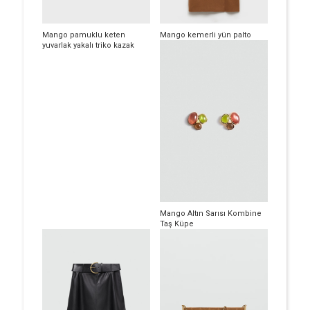
Mango pamuklu keten
Mango kemerli yün palto
yuvarlak yakalı triko kazak
Mango Altın Sarısı Kombine
Taş Küpe