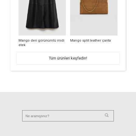
Mango deri görünümlü midi
Mango split leather çanta
etek
Tüm ürünleri keşfedin!