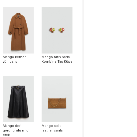
Mango kemerli
Mango Altın Sarısı
yün palto
Kombine Taş Küpe
Mango deri
Mango split
görünümlü midi
leather çanta
etek