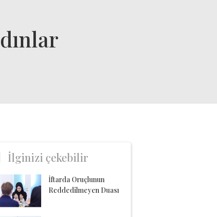
dınlar
İlginizi çekebilir
İftarda Oruçlunun
Reddedilmeyen Duası