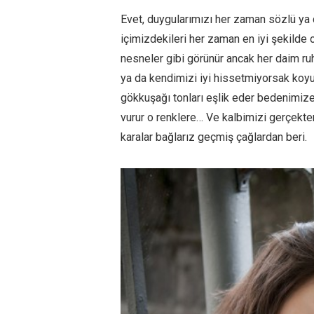
Evet, duygularımızı her zaman sözlü ya 
içimizdekileri her zaman en iyi şekilde o
nesneler gibi görünür ancak her daim ru
ya da kendimizi iyi hissetmiyorsak koyu 
gökkuşağı tonları eşlik eder bedenimiz
vurur o renklere… Ve kalbimizi gerçekten
karalar bağlarız geçmiş çağlardan beri.