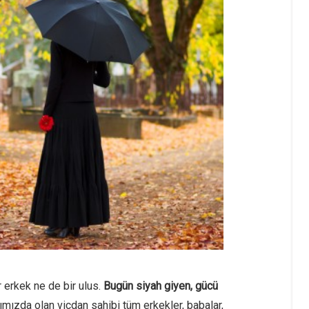
 erkek ne de bir ulus.
Bugün siyah giyen, gücü
mızda olan vicdan sahibi tüm erkekler, babalar,