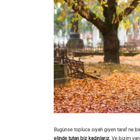
Bugünse topluca siyah giyen taraf ne bir
elinde tutan biz kadınlarız.
Ve bizim yanı