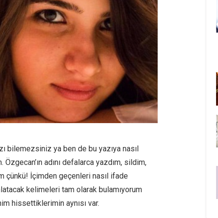
zı bilemezsiniz ya ben de bu yazıya nasıl
. Özgecan’ın adını defalarca yazdım, sildim,
 çünkü! İçimden geçenleri nasıl ifade
atacak kelimeleri tam olarak bulamıyorum
im hissettiklerimin aynısı var.