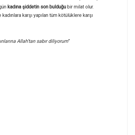
ugün
kadına şiddetin son bulduğu
bir milat olur.
adınlara karşı yapılan tüm kötülüklere karşı
larına Allah’tan sabır diliyorum
”