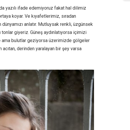
da yazılı ifade edemiyoruz fakat hal dilimiz
rtaya koyar. Ve kıyafetlerimiz, sıradan
h dünyamızı anlatır. Mutluysak renkli, üzgünsek
tonlar giyeriz. Güneş aydınlatıyorsa içimizi
e ama bulutlar geziyorsa üzerimizde gölgeler
 acıtan, derinden yaralayan bir şey varsa