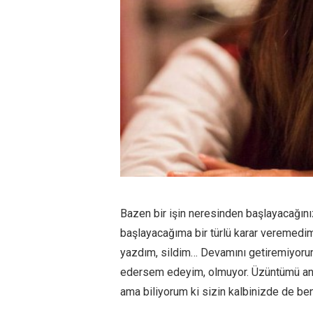
Bazen bir işin neresinden başlayacağını
başlayacağıma bir türlü karar veremedim
yazdım, sildim… Devamını getiremiyorum
edersem edeyim, olmuyor. Üzüntümü anl
ama biliyorum ki sizin kalbinizde de ben