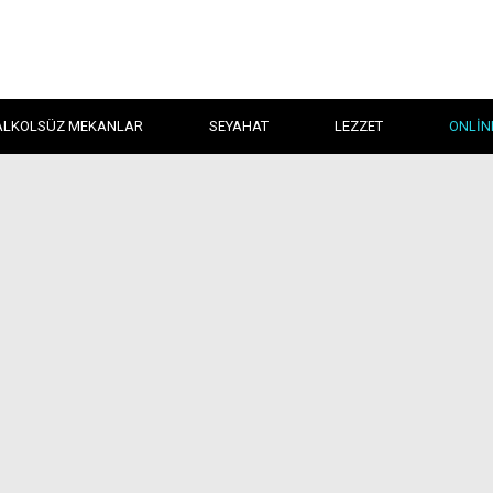
ALKOLSÜZ MEKANLAR
SEYAHAT
LEZZET
ONLIN