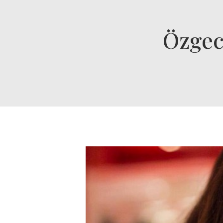
Özgec