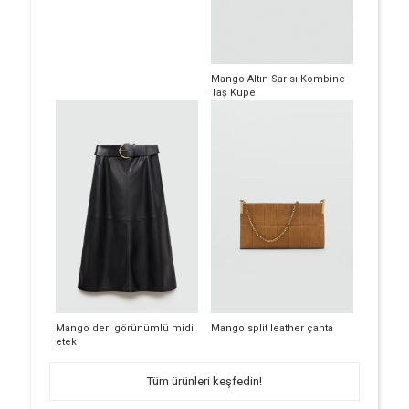
Mango Altın Sarısı Kombine
Taş Küpe
Mango deri görünümlü midi
Mango split leather çanta
etek
Tüm ürünleri keşfedin!