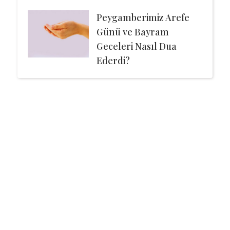
Peygamberimiz Arefe
Günü ve Bayram
Geceleri Nasıl Dua
Ederdi?