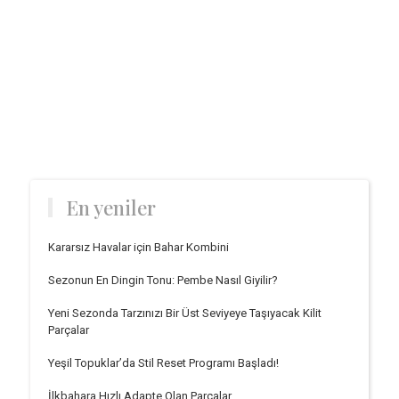
En yeniler
Kararsız Havalar için Bahar Kombini
Sezonun En Dingin Tonu: Pembe Nasıl Giyilir?
Yeni Sezonda Tarzınızı Bir Üst Seviyeye Taşıyacak Kilit
Parçalar
Yeşil Topuklar’da Stil Reset Programı Başladı!
İlkbahara Hızlı Adapte Olan Parçalar