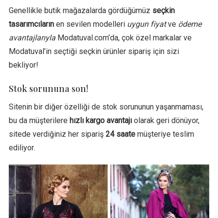
Genellikle butik mağazalarda gördüğümüz
seçkin
tasarımcıların
en sevilen modelleri
uygun fiyat
ve
ödeme
avantajlarıyla
Modatuval.com’da, çok özel markalar ve
Modatuval’in seçtiği seçkin ürünler sipariş için sizi
bekliyor!
Stok sorununa son!
Sitenin bir diğer özelliği de stok sorununun yaşanmaması,
bu da müşterilere
hızlı kargo avantajı
olarak geri dönüyor,
sitede verdiğiniz her sipariş
24 saate
müşteriye teslim
ediliyor.