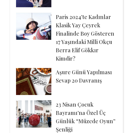
Paris 2024’te Kadınlar
Klasik Yay Çeyrek
Finalinde Boy Gösteren
17 Yaşındaki Milli Okçu
Berra Elif Gökkır
Kimdir?
Aşure Günü Yapılması
Sevap 20 Davranış
23 Nisan Çocuk
Bayramı’na Özel Üç
Günlük “Müzede Oyun”
Şenliği