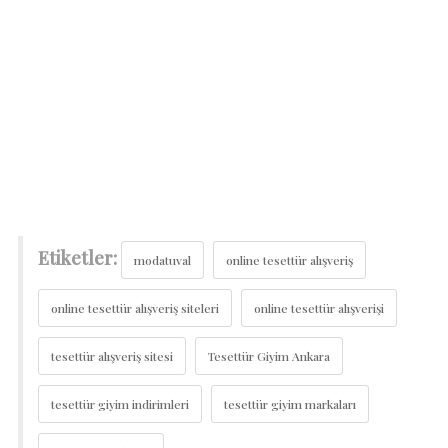
Etiketler:
modatuval
online tesettür alışveriş
online tesettür alışveriş siteleri
online tesettür alışverişi
tesettür alışveriş sitesi
Tesettür Giyim Ankara
tesettür giyim indirimleri
tesettür giyim markaları