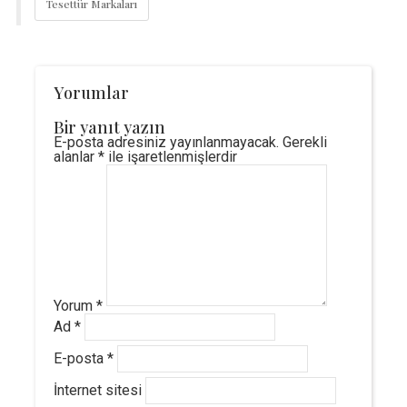
Tesettür Markaları
Yorumlar
Bir yanıt yazın
E-posta adresiniz yayınlanmayacak.
Gerekli
alanlar
*
ile işaretlenmişlerdir
Yorum
*
Ad
*
E-posta
*
İnternet sitesi