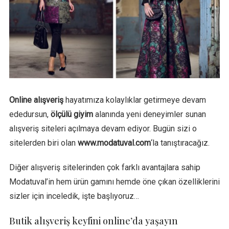
Online alışveriş
hayatımıza kolaylıklar getirmeye devam
ededursun,
ölçülü giyim
alanında yeni deneyimler sunan
alışveriş siteleri açılmaya devam ediyor. Bugün sizi o
sitelerden biri olan
www.modatuval.com
‘la tanıştıracağız.
Diğer alışveriş sitelerinden çok farklı avantajlara sahip
Modatuval’in hem ürün gamını hemde öne çıkan özelliklerini
sizler için inceledik, işte başlıyoruz…
Butik alışveriş keyfini online’da yaşayın