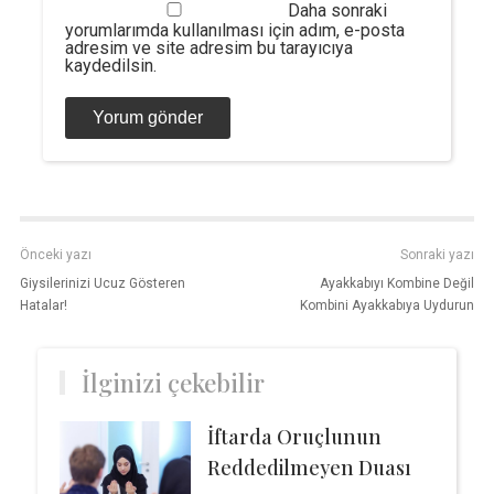
Daha sonraki
yorumlarımda kullanılması için adım, e-posta
adresim ve site adresim bu tarayıcıya
kaydedilsin.
Önceki yazı
Sonraki yazı
Giysilerinizi Ucuz Gösteren
Ayakkabıyı Kombine Değil
Hatalar!
Kombini Ayakkabıya Uydurun
İlginizi çekebilir
İftarda Oruçlunun
Reddedilmeyen Duası