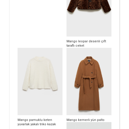
Mango leopar desenli çift
taraflı ceket
Mango pamuklu keten
Mango kemerli yün palto
yuvarlak yakalı triko kazak