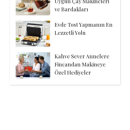
Uygun Çay Makineleri
ve Bardakları
Evde Tost Yapmanın En
Lezzetli Yolu
Kahve Sever Annelere
Fincandan Makineye
Özel Hediyeler