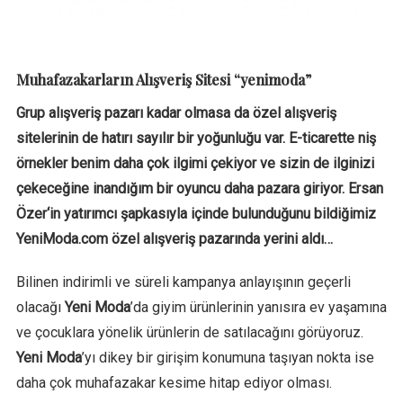
Muhafazakarların Alışveriş Sitesi “yenimoda”
Grup alışveriş pazarı kadar olmasa da özel alışveriş
sitelerinin de hatırı sayılır bir yoğunluğu var. E-ticarette niş
örnekler benim daha çok ilgimi çekiyor ve sizin de ilginizi
çekeceğine inandığım bir oyuncu daha pazara giriyor.
Ersan
Özer‘in yatırımcı şapkasıyla içinde bulunduğunu bildiğimiz
YeniModa.com özel alışveriş pazarında yerini aldı…
Bilinen indirimli ve süreli kampanya anlayışının geçerli
olacağı
Yeni Moda
’da giyim ürünlerinin yanısıra ev yaşamına
ve çocuklara yönelik ürünlerin de satılacağını görüyoruz.
Yeni Moda
’yı dikey bir girişim konumuna taşıyan nokta ise
daha çok muhafazakar kesime hitap ediyor olması.