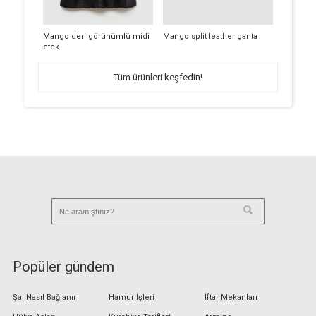
Mango deri görünümlü midi
Mango split leather çanta
etek
Tüm ürünleri keşfedin!
Popüler gündem
Şal Nasıl Bağlanır
Hamur İşleri
İftar Mekanları