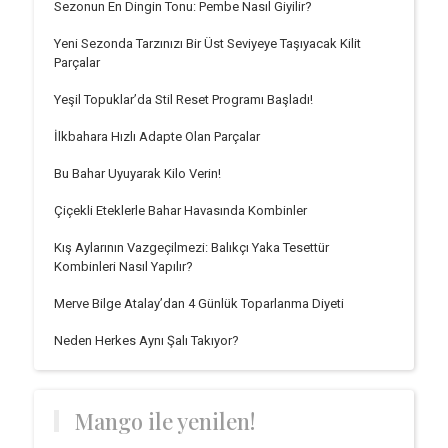
Sezonun En Dingin Tonu: Pembe Nasıl Giyilir?
Yeni Sezonda Tarzınızı Bir Üst Seviyeye Taşıyacak Kilit
Parçalar
Yeşil Topuklar’da Stil Reset Programı Başladı!
İlkbahara Hızlı Adapte Olan Parçalar
Bu Bahar Uyuyarak Kilo Verin!
Çiçekli Eteklerle Bahar Havasında Kombinler
Kış Aylarının Vazgeçilmezi: Balıkçı Yaka Tesettür
Kombinleri Nasıl Yapılır?
Merve Bilge Atalay’dan 4 Günlük Toparlanma Diyeti
Neden Herkes Aynı Şalı Takıyor?
Mango ile yenilen!