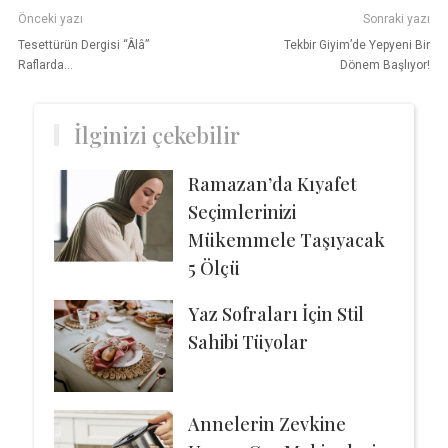
Önceki yazı
Sonraki yazı
Tesettürün Dergisi “Âlâ”
Tekbir Giyim’de Yepyeni Bir
Raflarda…
Dönem Başlıyor!
İlginizi çekebilir
Ramazan’da Kıyafet
Seçimlerinizi
Mükemmele Taşıyacak
5 Ölçü
Yaz Sofraları İçin Stil
Sahibi Tüyolar
Annelerin Zevkine