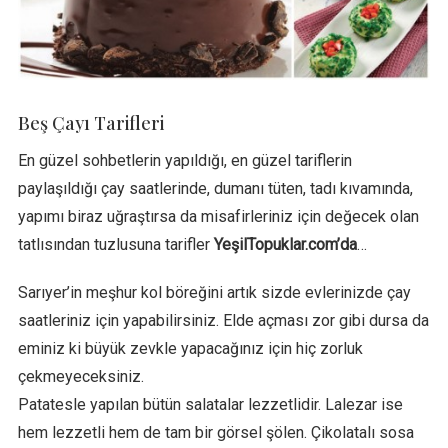
Beş Çayı Tarifleri
En güzel sohbetlerin yapıldığı, en güzel tariflerin
paylaşıldığı çay saatlerinde, dumanı tüten, tadı kıvamında,
yapımı biraz uğraştırsa da misafirleriniz için değecek olan
tatlısından tuzlusuna tarifler
YeşilTopuklar.com’da
…
Sarıyer’in meşhur kol böreğini artık sizde evlerinizde çay
saatleriniz için yapabilirsiniz. Elde açması zor gibi dursa da
eminiz ki büyük zevkle yapacağınız için hiç zorluk
çekmeyeceksiniz.
Patatesle yapılan bütün salatalar lezzetlidir. Lalezar ise
hem lezzetli hem de tam bir görsel şölen. Çikolatalı sosa