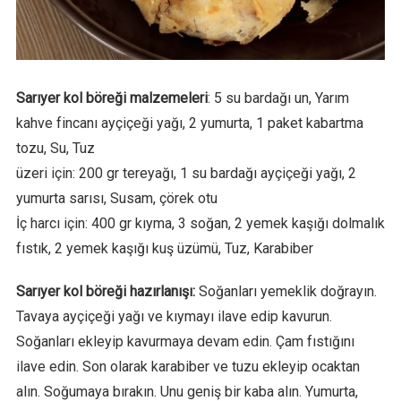
Sarıyer kol böreği malzemeleri
: 5 su bardağı un, Yarım
kahve fincanı ayçiçeği yağı, 2 yumurta, 1 paket kabartma
tozu, Su, Tuz
üzeri için: 200 gr tereyağı, 1 su bardağı ayçiçeği yağı, 2
yumurta sarısı, Susam, çörek otu
İç harcı için: 400 gr kıyma, 3 soğan, 2 yemek kaşığı dolmalık
fıstık, 2 yemek kaşığı kuş üzümü, Tuz, Karabiber
Sarıyer kol böreği hazırlanışı:
Soğanları yemeklik doğrayın.
Tavaya ayçiçeği yağı ve kıymayı ilave edip kavurun.
Soğanları ekleyip kavurmaya devam edin. Çam fıstığını
ilave edin. Son olarak karabiber ve tuzu ekleyip ocaktan
alın. Soğumaya bırakın. Unu geniş bir kaba alın. Yumurta,