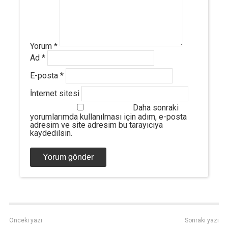
Yorum
*
Ad
*
E-posta
*
İnternet sitesi
Daha sonraki
yorumlarımda kullanılması için adım, e-posta
adresim ve site adresim bu tarayıcıya
kaydedilsin.
Önceki yazı
Sonraki yazı