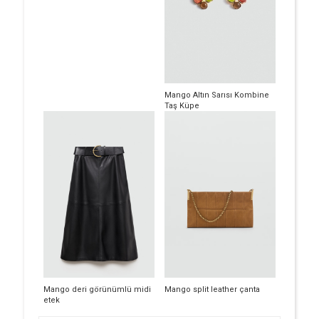
Mango Altın Sarısı Kombine
Taş Küpe
Mango deri görünümlü midi
Mango split leather çanta
etek