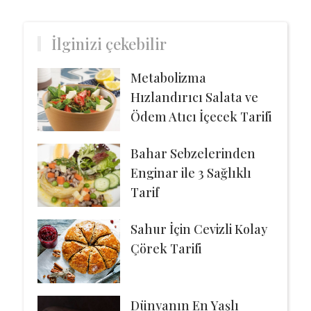
İlginizi çekebilir
Metabolizma
Hızlandırıcı Salata ve
Ödem Atıcı İçecek Tarifi
Bahar Sebzelerinden
Enginar ile 3 Sağlıklı
Tarif
Sahur İçin Cevizli Kolay
Çörek Tarifi
Dünyanın En Yaşlı