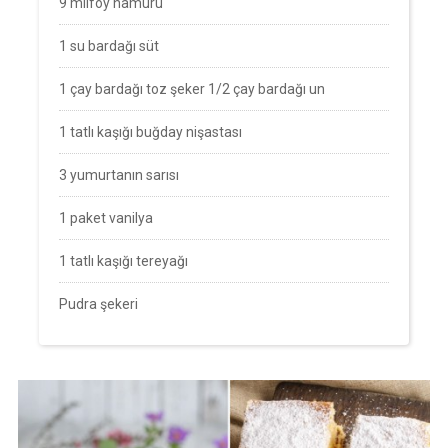
9 milföy hamuru
1 su bardağı süt
1 çay bardağı toz şeker 1/2 çay bardağı un
1 tatlı kaşığı buğday nişastası
3 yumurtanın sarısı
1 paket vanilya
1 tatlı kaşığı tereyağı
Pudra şekeri