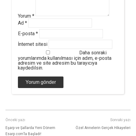
Yorum
*
Ad
*
E-posta
*
İnternet sitesi
Daha sonraki
yorumlarımda kullanılması için adım, e-posta
adresim ve site adresim bu tarayıcıya
kaydedilsin.
Önceki yazı
Sonraki yazı
Eşarp ve Şallarda Yeni Dönem
Özel Annelerin Gerçek Hikayeleri
Esarp.com’la Başladı!