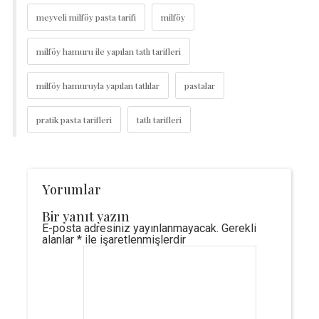
meyveli milföy pasta tarifi
milföy
milföy hamuru ile yapılan tatlı tarifleri
milföy hamuruyla yapılan tatlılar
pastalar
pratik pasta tarifleri
tatlı tarifleri
Yorumlar
Bir yanıt yazın
E-posta adresiniz yayınlanmayacak.
Gerekli
alanlar
*
ile işaretlenmişlerdir