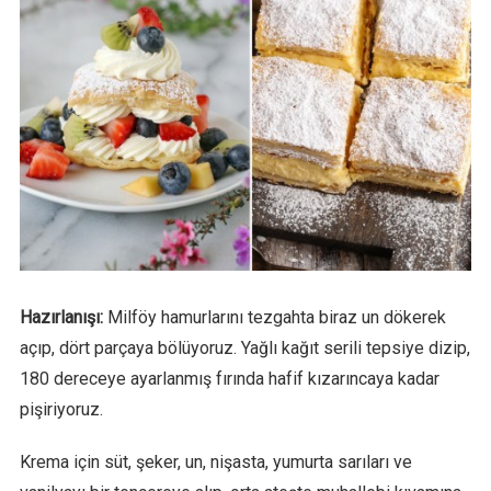
Hazırlanışı:
Milföy hamurlarını tezgahta biraz un dökerek
açıp, dört parçaya bölüyoruz. Yağlı kağıt serili tepsiye dizip,
180 dereceye ayarlanmış fırında hafif kızarıncaya kadar
pişiriyoruz.
Krema için süt, şeker, un, nişasta, yumurta sarıları ve