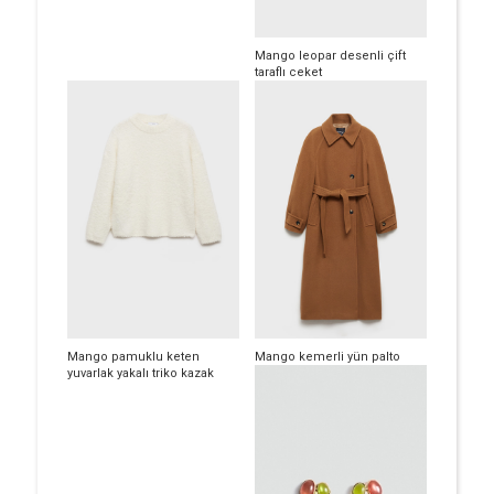
Mango leopar desenli çift
taraflı ceket
Mango pamuklu keten
Mango kemerli yün palto
yuvarlak yakalı triko kazak