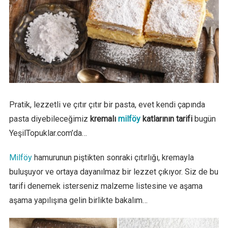
Pratik, lezzetli ve çıtır çıtır bir pasta, evet kendi çapında
pasta diyebileceğimiz
kremalı
milföy
katlarının tarifi
bugün
YeşilTopuklar.com’da…
Milföy
hamurunun piştikten sonraki çıtırlığı, kremayla
buluşuyor ve ortaya dayanılmaz bir lezzet çıkıyor. Siz de bu
tarifi denemek isterseniz malzeme listesine ve aşama
aşama yapılışına gelin birlikte bakalım…