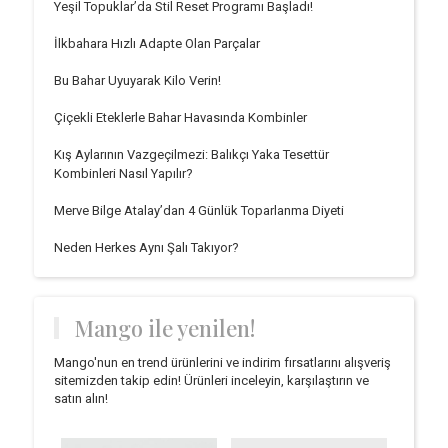
Yeşil Topuklar’da Stil Reset Programı Başladı!
İlkbahara Hızlı Adapte Olan Parçalar
Bu Bahar Uyuyarak Kilo Verin!
Çiçekli Eteklerle Bahar Havasında Kombinler
Kış Aylarının Vazgeçilmezi: Balıkçı Yaka Tesettür
Kombinleri Nasıl Yapılır?
Merve Bilge Atalay’dan 4 Günlük Toparlanma Diyeti
Neden Herkes Aynı Şalı Takıyor?
Mango ile yenilen!
Mango'nun en trend ürünlerini ve indirim fırsatlarını alışveriş
sitemizden takip edin! Ürünleri inceleyin, karşılaştırın ve
satın alın!