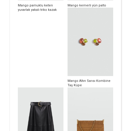
Mango pamuklu keten
Mango kemerli yün palto
yuvarlak yakalı triko kazak
Mango Altın Sarısı Kombine
Taş Küpe