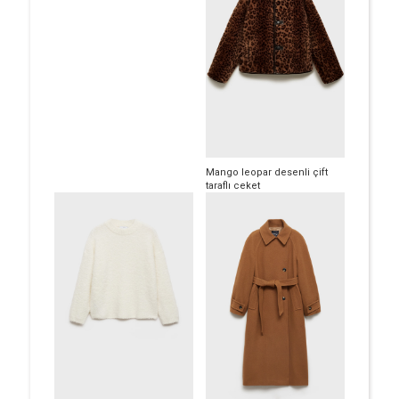
Mango leopar desenli çift
taraflı ceket