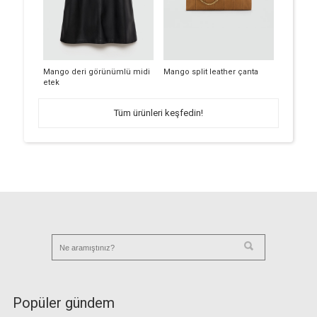
Mango deri görünümlü midi
Mango split leather çanta
etek
Tüm ürünleri keşfedin!
Popüler gündem