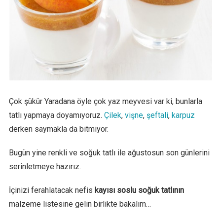
Çok şükür Yaradana öyle çok yaz meyvesi var ki, bunlarla
tatlı yapmaya doyamıyoruz.
Çilek
,
vişne
,
şeftali
,
karpuz
derken saymakla da bitmiyor.
Bugün yine renkli ve soğuk tatlı ile ağustosun son günlerini
serinletmeye hazırız.
İçinizi ferahlatacak nefis
kayısı soslu soğuk tatlının
malzeme listesine gelin birlikte bakalım…