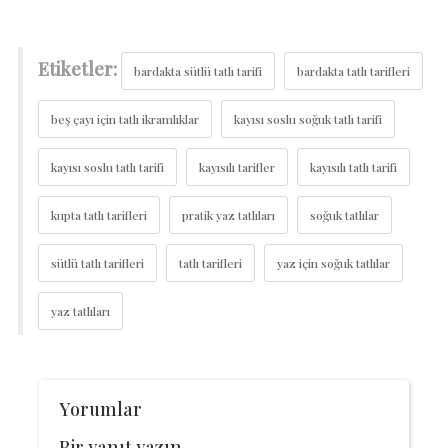
Etiketler:
bardakta sütlü tatlı tarifi
bardakta tatlı tarifleri
beş çayı için tatlı ikramlıklar
kayısı soslu soğuk tatlı tarifi
kayısı soslu tatlı tarifi
kayısılı tarifler
kayısılı tatlı tarifi
kupta tatlı tarifleri
pratik yaz tatlıları
soğuk tatlılar
sütlü tatlı tarifleri
tatlı tarifleri
yaz için soğuk tatlılar
yaz tatlıları
Yorumlar
Bir yanıt yazın