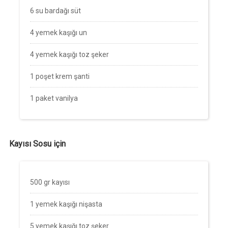
6 su bardağı süt
4 yemek kaşığı un
4 yemek kaşığı toz şeker
1 poşet krem şanti
1 paket vanilya
Kayısı Sosu için
500 gr kayısı
1 yemek kaşığı nişasta
5 yemek kaşığı toz şeker