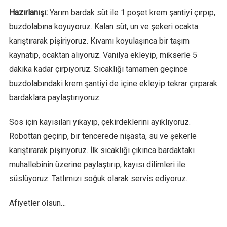
Hazırlanışı:
Yarım bardak süt ile 1 poşet krem şantiyi çırpıp,
buzdolabına koyuyoruz. Kalan süt, un ve şekeri ocakta
karıştırarak pişiriyoruz. Kıvamı koyulaşınca bir taşım
kaynatıp, ocaktan alıyoruz. Vanilya ekleyip, mikserle 5
dakika kadar çırpıyoruz. Sıcaklığı tamamen geçince
buzdolabındaki krem şantiyi de içine ekleyip tekrar çırparak
bardaklara paylaştırıyoruz.
Sos için kayısıları yıkayıp, çekirdeklerini ayıklıyoruz.
Robottan geçirip, bir tencerede nişasta, su ve şekerle
karıştırarak pişiriyoruz. İlk sıcaklığı çıkınca bardaktaki
muhallebinin üzerine paylaştırıp, kayısı dilimleri ile
süslüyoruz. Tatlımızı soğuk olarak servis ediyoruz.
Afiyetler olsun…