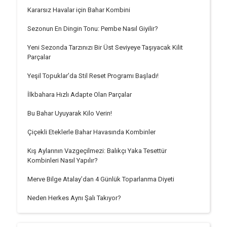
Kararsız Havalar için Bahar Kombini
Sezonun En Dingin Tonu: Pembe Nasıl Giyilir?
Yeni Sezonda Tarzınızı Bir Üst Seviyeye Taşıyacak Kilit
Parçalar
Yeşil Topuklar’da Stil Reset Programı Başladı!
İlkbahara Hızlı Adapte Olan Parçalar
Bu Bahar Uyuyarak Kilo Verin!
Çiçekli Eteklerle Bahar Havasında Kombinler
Kış Aylarının Vazgeçilmezi: Balıkçı Yaka Tesettür
Kombinleri Nasıl Yapılır?
Merve Bilge Atalay’dan 4 Günlük Toparlanma Diyeti
Neden Herkes Aynı Şalı Takıyor?