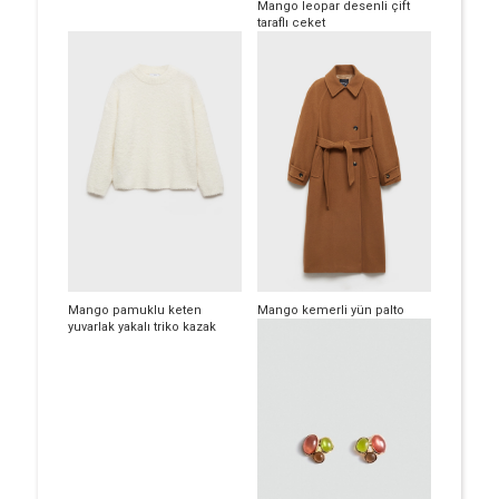
Mango leopar desenli çift
taraflı ceket
Mango pamuklu keten
Mango kemerli yün palto
yuvarlak yakalı triko kazak