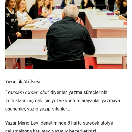
Yazarlık Atölyesi
“
Yazsam roman olur
” diyenler, yazma süreçlerinin
zorluklarını aşmak için yol ve yöntem arayanlar, yazmaya
üşenenler, yazıp yazıp silenler…
Yazar Mario Levi denetiminde 8 hafta sürecek atölye
çalışmalarına katılarak, yazarlık becerilerinizi