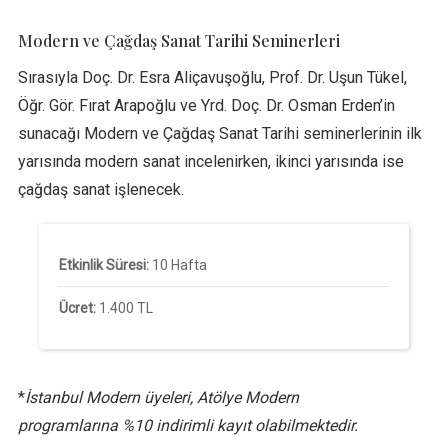
Modern ve Çağdaş Sanat Tarihi Seminerleri
Sırasıyla Doç. Dr. Esra Aliçavuşoğlu, Prof. Dr. Uşun Tükel,
Öğr. Gör. Fırat Arapoğlu ve Yrd. Doç. Dr. Osman Erden’in
sunacağı Modern ve Çağdaş Sanat Tarihi seminerlerinin ilk
yarısında modern sanat incelenirken, ikinci yarısında ise
çağdaş sanat işlenecek.
Etkinlik Süresi:
10 Hafta
Ücret:
1.400 TL
*
İstanbul Modern üyeleri, Atölye Modern
programlarına %10 indirimli kayıt olabilmektedir.