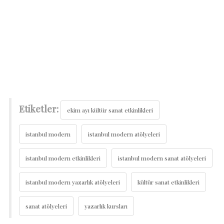
Etiketler:
ekim ayı kültür sanat etkinlikleri
istanbul modern
istanbul modern atölyeleri
istanbul modern etkinlikleri
istanbul modern sanat atölyeleri
istanbul modern yazarlık atölyeleri
kültür sanat etkinlikleri
sanat atölyeleri
yazarlık kursları