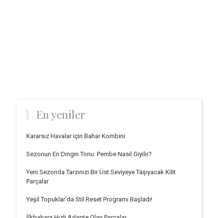
En yeniler
Kararsız Havalar için Bahar Kombini
Sezonun En Dingin Tonu: Pembe Nasıl Giyilir?
Yeni Sezonda Tarzınızı Bir Üst Seviyeye Taşıyacak Kilit
Parçalar
Yeşil Topuklar’da Stil Reset Programı Başladı!
İlkbahara Hızlı Adapte Olan Parçalar