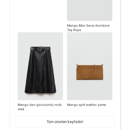
Mango Altın Sarısı Kombine
Taş Küpe
Mango deri görünümlü midi
Mango split leather çanta
etek
Tüm ürünleri keşfedin!