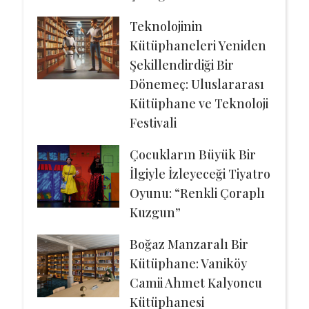
Teknolojinin
Kütüphaneleri Yeniden
Şekillendirdiği Bir
Dönemeç: Uluslararası
Kütüphane ve Teknoloji
Festivali
Çocukların Büyük Bir
İlgiyle İzleyeceği Tiyatro
Oyunu: “Renkli Çoraplı
Kuzgun”
Boğaz Manzaralı Bir
Kütüphane: Vaniköy
Camii Ahmet Kalyoncu
Kütüphanesi