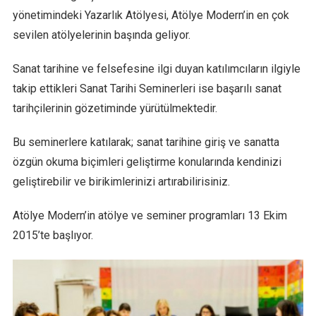
yönetimindeki Yazarlık Atölyesi, Atölye Modern’in en çok
sevilen atölyelerinin başında geliyor.
Sanat tarihine ve felsefesine ilgi duyan katılımcıların ilgiyle
takip ettikleri Sanat Tarihi Seminerleri ise başarılı sanat
tarihçilerinin gözetiminde yürütülmektedir.
Bu seminerlere katılarak; sanat tarihine giriş ve sanatta
özgün okuma biçimleri geliştirme konularında kendinizi
geliştirebilir ve birikimlerinizi artırabilirisiniz.
Atölye Modern’in atölye ve seminer programları 13 Ekim
2015’te başlıyor.