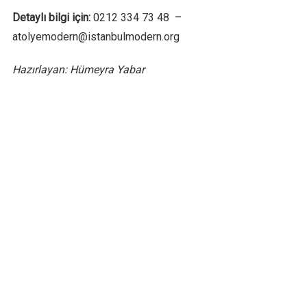
Detaylı bilgi için:
0212 334 73 48 –
atolyemodern@istanbulmodern.org
Hazırlayan: Hümeyra Yabar