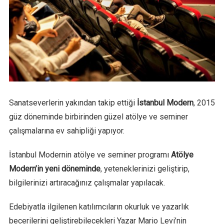
Sanatseverlerin yakından takip ettiği
İstanbul Modern
, 2015
güz döneminde birbirinden güzel atölye ve seminer
çalışmalarına ev sahipliği yapıyor.
İstanbul Modernin atölye ve seminer programı
Atölye
Modern’in yeni döneminde
, yeteneklerinizi geliştirip,
bilgilerinizi artıracağınız çalışmalar yapılacak.
Edebiyatla ilgilenen katılımcıların okurluk ve yazarlık
becerilerini geliştirebilecekleri Yazar Mario Levi’nin