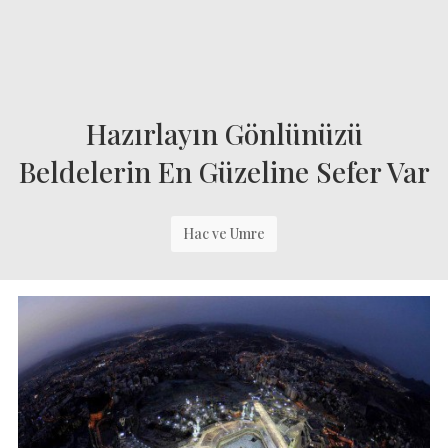
Hazırlayın Gönlünüzü
Beldelerin En Güzeline Sefer Var
Hac ve Umre