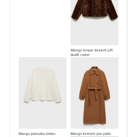
Mango leopar desenli çift
taraflı ceket
Mango pamuklu keten
Mango kemerli yün palto