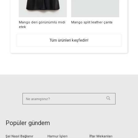
Mango deri görünümlü midi
Mango split leather çanta
etek
Tüm ürünleri keşfedin!
Popüler gündem
Şal Nasıl Bağlanır
Hamur İşleri
İftar Mekanları