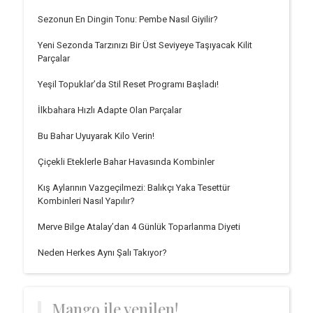
Sezonun En Dingin Tonu: Pembe Nasıl Giyilir?
Yeni Sezonda Tarzınızı Bir Üst Seviyeye Taşıyacak Kilit
Parçalar
Yeşil Topuklar’da Stil Reset Programı Başladı!
İlkbahara Hızlı Adapte Olan Parçalar
Bu Bahar Uyuyarak Kilo Verin!
Çiçekli Eteklerle Bahar Havasında Kombinler
Kış Aylarının Vazgeçilmezi: Balıkçı Yaka Tesettür
Kombinleri Nasıl Yapılır?
Merve Bilge Atalay’dan 4 Günlük Toparlanma Diyeti
Neden Herkes Aynı Şalı Takıyor?
Mango ile yenilen!