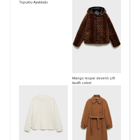
Topuklu Ayakkabı
Mango leopar desenli çift
taraflı ceket