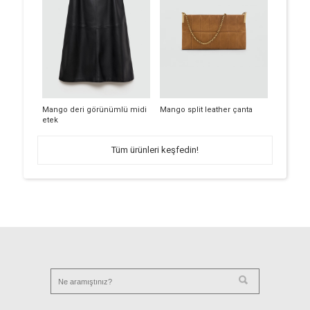
Mango deri görünümlü midi
Mango split leather çanta
etek
Tüm ürünleri keşfedin!