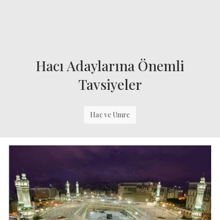
Hacı Adaylarına Önemli
Tavsiyeler
Hac ve Umre