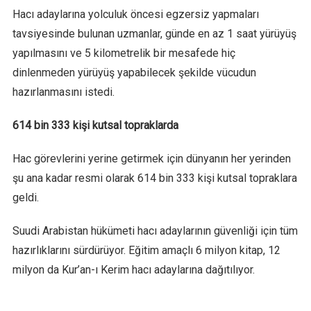
Hacı adaylarına yolculuk öncesi egzersiz yapmaları
tavsiyesinde bulunan uzmanlar, günde en az 1 saat yürüyüş
yapılmasını ve 5 kilometrelik bir mesafede hiç
dinlenmeden yürüyüş yapabilecek şekilde vücudun
hazırlanmasını istedi.
614 bin 333 kişi kutsal topraklarda
Hac görevlerini yerine getirmek için dünyanın her yerinden
şu ana kadar resmi olarak 614 bin 333 kişi kutsal topraklara
geldi.
Suudi Arabistan hükümeti hacı adaylarının güvenliği için tüm
hazırlıklarını sürdürüyor. Eğitim amaçlı 6 milyon kitap, 12
milyon da Kur’an-ı Kerim hacı adaylarına dağıtılıyor.