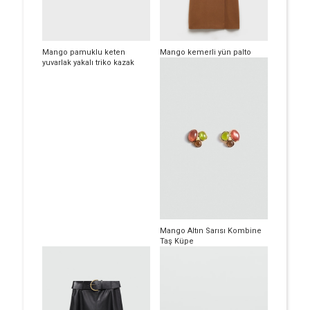
Mango pamuklu keten
Mango kemerli yün palto
yuvarlak yakalı triko kazak
Mango Altın Sarısı Kombine
Taş Küpe