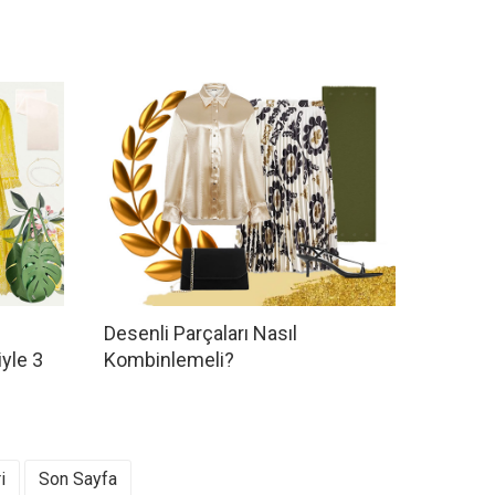
Desenli Parçaları Nasıl
yle 3
Kombinlemeli?
i
Son Sayfa