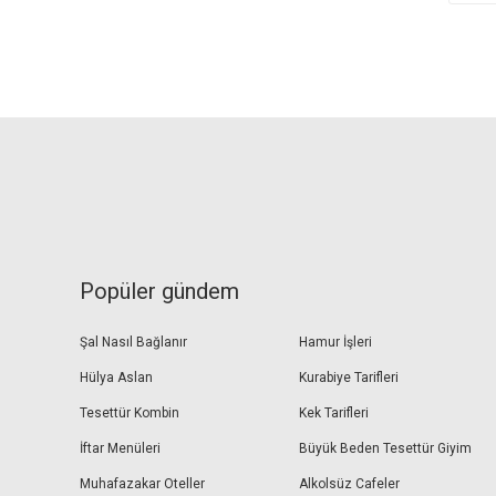
Popüler gündem
Şal Nasıl Bağlanır
Hamur İşleri
Hülya Aslan
Kurabiye Tarifleri
Tesettür Kombin
Kek Tarifleri
İftar Menüleri
Büyük Beden Tesettür Giyim
Muhafazakar Oteller
Alkolsüz Cafeler