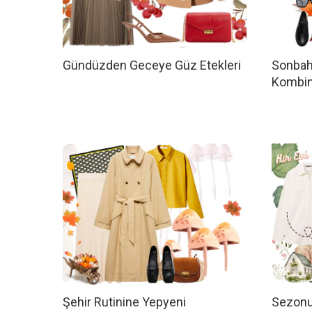
Gündüzden Geceye Güz Etekleri
Sonbaha
Kombin
Şehir Rutinine Yepyeni
Sezonu