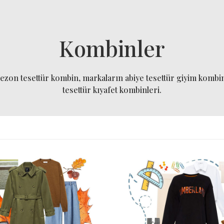
Kombinler
sezon tesettür kombin, markaların abiye tesettür giyim kombi
tesettür kıyafet kombinleri.