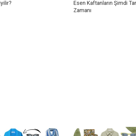
yilir?
Esen Kaftanların Şimdi T
Zamanı