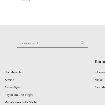
Kuru
İftar Mekanları
Hikaye
Armine
Künye
Alvina Giyim
Basında
Bayanlara Özel Plajlar
Muhafazakar Villa Oteller