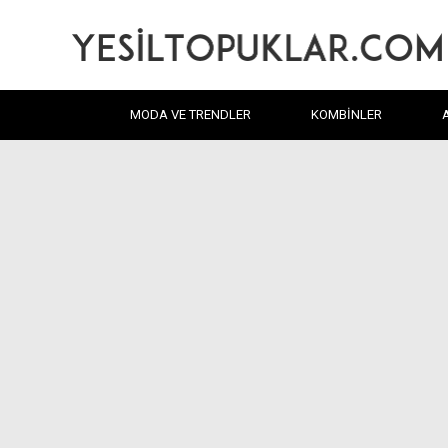
MODA VE TRENDLER
KOMBINLER