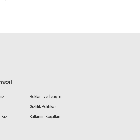
msal
miz
Reklam ve İletişim
Gizlilik Politikası
 Biz
Kullanım Koşulları