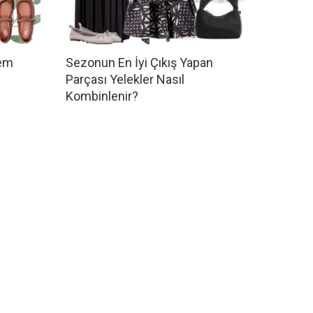
hem
Sezonun En İyi Çıkış Yapan
Parçası Yelekler Nasıl
Kombinlenir?