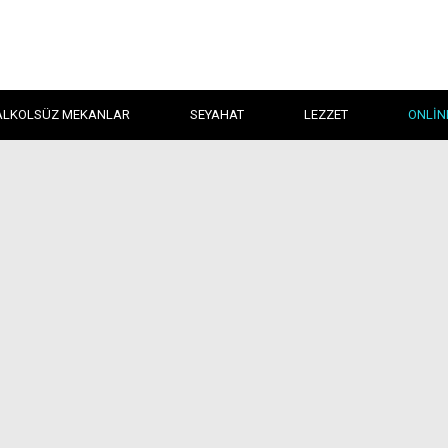
ALKOLSÜZ MEKANLAR
SEYAHAT
LEZZET
ONLIN