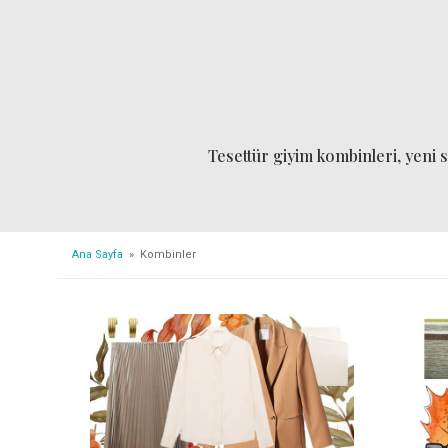
Tesettür giyim kombinleri, yeni 
Ana Sayfa
» Kombinler