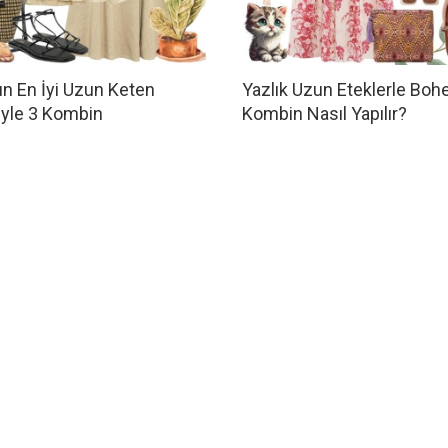
n En İyi Uzun Keten
Yazlık Uzun Eteklerle Bo
iyle 3 Kombin
Kombin Nasıl Yapılır?