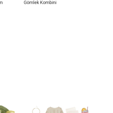
am
Gömlek Kombini