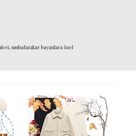
nleri, muhafazakar bayanlara özel