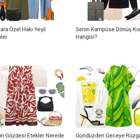
ra Özel Haki Yeşil
Senin Kampüse Dönüş Ko
ler
Hangisi?
n Gözdesi Etekler Nerede
Gündüzden Geceye Rüzga